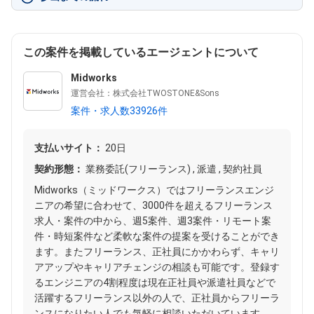
この案件を掲載しているエージェントについて
Midworks
運営会社：株式会社TWOSTONE&Sons
案件・求人数33926件
支払いサイト：
20日
契約形態：
業務委託(フリーランス) , 派遣 , 契約社員
Midworks（ミッドワークス）ではフリーランスエンジ
ニアの希望に合わせて、3000件を超えるフリーランス
求人・案件の中から、週5案件、週3案件・リモート案
件・時短案件など柔軟な案件の提案を受けることができ
ます。またフリーランス、正社員にかかわらず、キャリ
アアップやキャリアチェンジの相談も可能です。登録す
るエンジニアの4割程度は現在正社員や派遣社員などで
活躍するフリーランス以外の人で、正社員からフリーラ
ンスになりたい人でも気軽に相談いただいています。