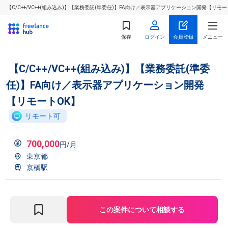
【C/C++/VC++(組み込み)】【業務委託(準委任)】FA向け／表示器アプリケーション開発【リ
保存
ログイン
会員登録
メニュー
【C/C++/VC++(組み込み)】【業務委託(準委
任)】FA向け／表示器アプリケーション開発
【リモートOK】
リモート可
700,000
円/月
東京都
京橋駅
この案件について相談する