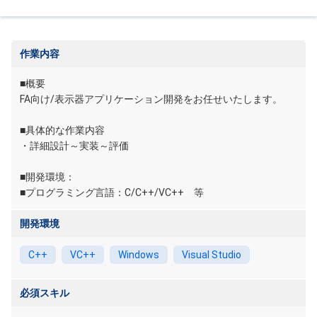
作業内容
■概要
FA向け/表示器アプリケーション開発をお任せいたします。
■具体的な作業内容
・詳細設計～実装～評価
■開発環境：
■プログラミング言語：C/C++/VC++ 等
開発環境
C++
VC++
Windows
Visual Studio
必須スキル