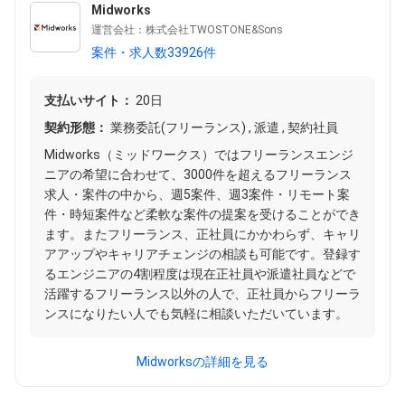
Midworks
運営会社：株式会社TWOSTONE&Sons
案件・求人数33926件
支払いサイト：
20日
契約形態：
業務委託(フリーランス) , 派遣 , 契約社員
Midworks（ミッドワークス）ではフリーランスエンジ
ニアの希望に合わせて、3000件を超えるフリーランス
求人・案件の中から、週5案件、週3案件・リモート案
件・時短案件など柔軟な案件の提案を受けることができ
ます。またフリーランス、正社員にかかわらず、キャリ
アアップやキャリアチェンジの相談も可能です。登録す
るエンジニアの4割程度は現在正社員や派遣社員などで
活躍するフリーランス以外の人で、正社員からフリーラ
ンスになりたい人でも気軽に相談いただいています。
Midworksの詳細を見る