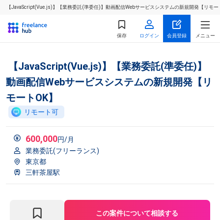
【JavaScript(Vue.js)】【業務委託(準委任)】動画配信Webサービスシステムの新規開発【
保存
ログイン
会員登録
メニュー
【JavaScript(Vue.js)】【業務委託(準委任)】
動画配信Webサービスシステムの新規開発【リ
モートOK】
リモート可
600,000
円/月
業務委託(フリーランス)
東京都
三軒茶屋駅
この案件について相談する