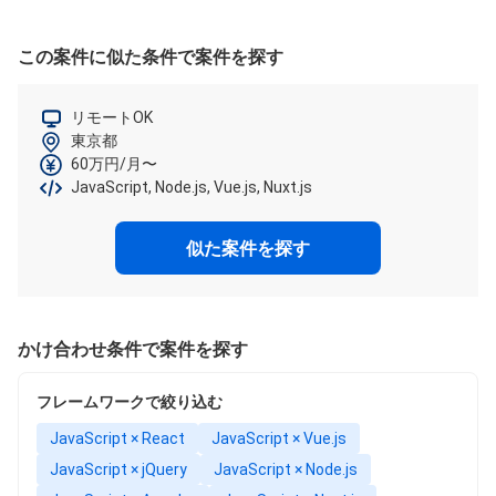
この案件に似た条件で案件を探す
リモートOK
東京都
60万円/月〜
JavaScript, Node.js, Vue.js, Nuxt.js
似た案件を探す
かけ合わせ条件で案件を探す
フレームワークで絞り込む
JavaScript × React
JavaScript × Vue.js
JavaScript × jQuery
JavaScript × Node.js