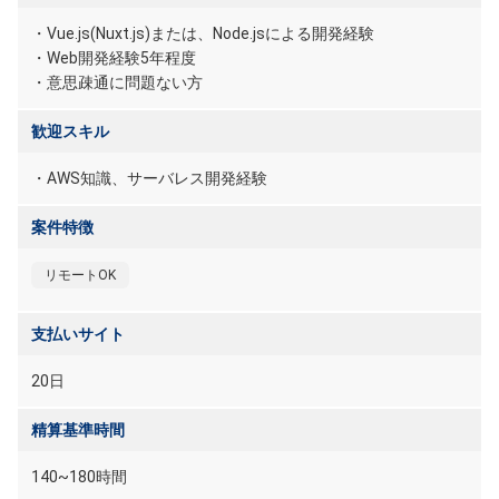
・Vue.js(Nuxt.js)または、Node.jsによる開発経験
・Web開発経験5年程度
・意思疎通に問題ない方
歓迎スキル
・AWS知識、サーバレス開発経験
案件特徴
リモートOK
支払いサイト
20日
精算基準時間
140~180時間