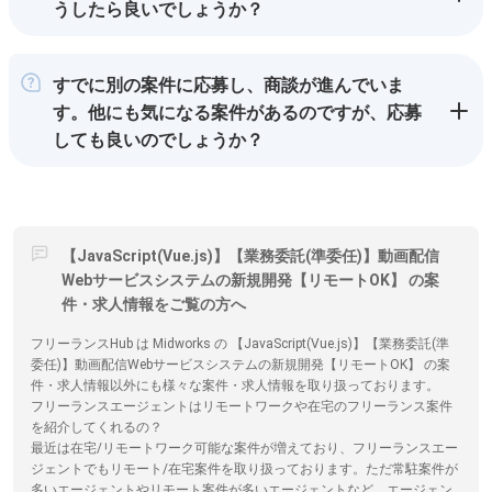
うしたら良いでしょうか？
すでに別の案件に応募し、商談が進んでいま
す。他にも気になる案件があるのですが、応募
しても良いのでしょうか？
【JavaScript(Vue.js)】【業務委託(準委任)】動画配信
Webサービスシステムの新規開発【リモートOK】 の案
件・求人情報をご覧の方へ
フリーランスHub は Midworks の 【JavaScript(Vue.js)】【業務委託(準
委任)】動画配信Webサービスシステムの新規開発【リモートOK】 の案
件・求人情報以外にも様々な案件・求人情報を取り扱っております。
フリーランスエージェントはリモートワークや在宅のフリーランス案件
を紹介してくれるの？
最近は在宅/リモートワーク可能な案件が増えており、フリーランスエー
ジェントでもリモート/在宅案件を取り扱っております。ただ常駐案件が
多いエージェントやリモート案件が多いエージェントなど、エージェン