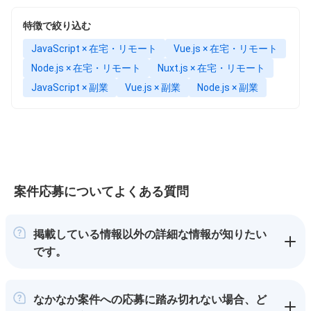
特徴で絞り込む
JavaScript × 在宅・リモート
Vue.js × 在宅・リモート
Node.js × 在宅・リモート
Nuxt.js × 在宅・リモート
JavaScript × 副業
Vue.js × 副業
Node.js × 副業
案件応募についてよくある質問
掲載している情報以外の詳細な情報が知りたい
です。
なかなか案件への応募に踏み切れない場合、ど