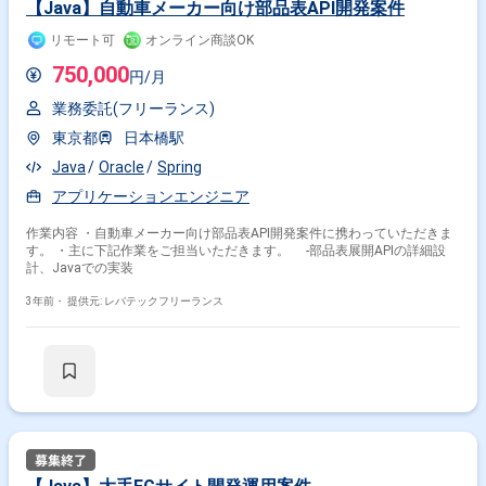
【Java】自動車メーカー向け部品表API開発案件
リモート可
オンライン商談OK
750,000
円/月
業務委託(フリーランス)
東京都
日本橋駅
Java
Oracle
Spring
アプリケーションエンジニア
作業内容 ・自動車メーカー向け部品表API開発案件に携わっていただきま
す。 ・主に下記作業をご担当いただきます。 -部品表展開APIの詳細設
計、Javaでの実装
3年前・
提供元: レバテックフリーランス