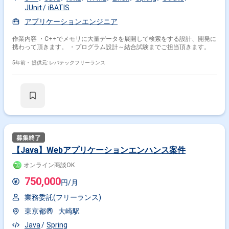
JUnit
iBATIS
アプリケーションエンジニア
作業内容 ・C++でメモリに大量データを展開して検索をする設計、開発に
携わって頂きます。 ・プログラム設計～結合試験までご担当頂きます。
5年前・
提供元: レバテックフリーランス
【Java】Webアプリケーションエンハンス案件
オンライン商談OK
750,000
円/月
業務委託(フリーランス)
東京都
大崎駅
Java
Spring