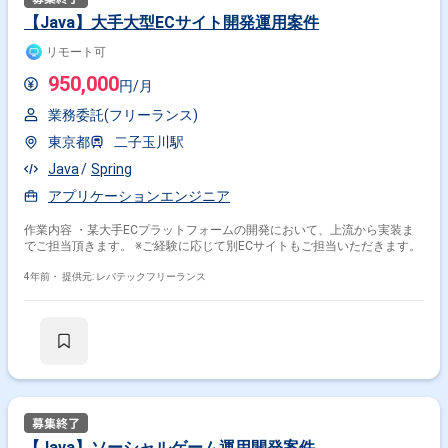
【Java】大手大型ECサイト開発運用案件
リモート可
950,000
円/月
業務委託(フリーランス)
東京都
二子玉川駅
Java
Spring
アプリケーションエンジニア
作業内容 ・某大手ECプラットフォームの開発において、上流から実装ま
でご担当頂きます。 ※ご経験に応じて別ECサイトもご担当いただきます。
4年前・
提供元: レバテックフリーランス
【Java】ソーシャルゲーム運用開発案件