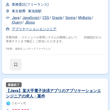
業務委託(フリーランス)
東京都
東池袋駅
Java
JavaScript
CSS
Oracle
Spring
MyBatis
jQuery
JBoss
アプリケーションエンジニア
作業内容 ・スケジュール管理システムの開発において、 詳細設計から
単体テストまで幅広くご担当いただきます。
5年前・
提供元: レバテックフリーランス
【Java】某大手電子決済アプリのアプリケーションエ
ンジニアの求人・案件
リモート可