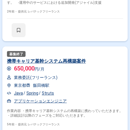
す。 -運用中のサービスにおける追加開発(アジャイル)支援
2年前・
提供元: レバテックフリーランス
携帯キャリア基幹システム再構築案件
650,000
円/月
業務委託(フリーランス)
東京都
飯田橋駅
Java
Spring
Struts
アプリケーションエンジニア
作業内容 ・携帯キャリア基幹システムの再構築に携わっていただきます。
・詳細設計以降のフェーズをご対応いただきます。
5年前・
提供元: レバテックフリーランス