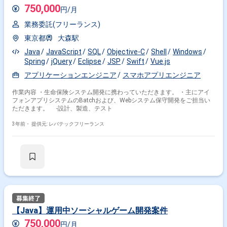
750,000
円/月
業務委託(フリーランス)
東京都
大森駅
Java
JavaScript
SQL
Objective-C
Shell
Windows
Spring
jQuery
Eclipse
JSP
Swift
Vue.js
アプリケーションエンジニア
スマホアプリエンジニア
作業内容 ・生命保険システム開発に携わっていただきます。 ・主にアイ
フォンアプリシステムのBatchおよび、Webシステム保守開発をご担当い
ただきます。 -設計、製造、テスト
3年前・
提供元: レバテックフリーランス
【Java】運用中ソーシャルゲーム開発案件
750,000
円/月