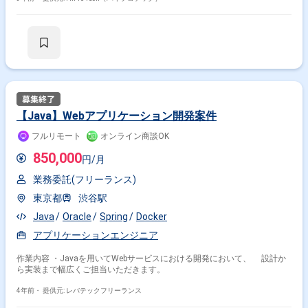
【Java】Webアプリケーション開発案件
フルリモート
オンライン商談OK
850,000
円/月
業務委託(フリーランス)
東京都
渋谷駅
Java
Oracle
Spring
Docker
アプリケーションエンジニア
作業内容 ・Javaを用いてWebサービスにおける開発において、 設計か
ら実装まで幅広くご担当いただきます。
4年前・
提供元: レバテックフリーランス