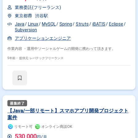
業務委託(フリーランス)
東京都
渋谷駅
Java
Linux
MySQL
Spring
Struts
iBATIS
Eclipse
Subversion
アプリケーションエンジニア
作業内容 ・運用中ソーシャルゲームの開発に携わって頂きます。
5年前・
提供元: レバテックフリーランス
【Java/一部リモート】スマホアプリ開発プロジェクト
案件
リモート可
オンライン商談OK
530,000
円/月