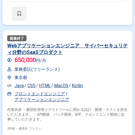
Webアプリケーションエンジニア サイバーセキュリテ
ィ分野のSaaSプロダクト
650,000
円/月
業務委託(フリーランス)
東京都
Java
CSS
HTML
MacOS
Kotlin
フロントエンドエンジニア
アプリケーションエンジニア
作業内容 ・脆弱性管理クラウドツールに関わる設計・開発・テストを担当
いただきます。 ・API開発、バッチ開発、BFF、フロントエンド開発に従
事していただきます。
2年前・
提供元: フリコン