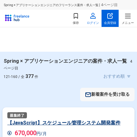
| 4ページ目
Spring × アプリケーションエンジニアのフリーランス案件・求人一覧
保存
ログイン
会員登録
メニュー
Spring × アプリケーションエンジニアの案件・求人一覧
4
ページ目
377
121-160 / 全
件
新着案件を受け取る
【JavaScript】スケジュール管理システム開発案件
670,000
円/月