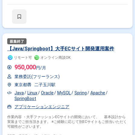
【Java/Springboot】大手ECサイト開発運用案件
リモート可
オンライン商談OK
950,000
円/月
業務委託(フリーランス)
東京都
二子玉川駅
Java
Linux
Oracle
MySQL
Spring
Apache
SpringBoot
アプリケーションエンジニア
作業内容 ・大手ファッションECサイトの開発において、 基本設計から
実装までご担当頂きます。 ※ご経験に応じて別ECサイトもご担当いただく
可能性がございます。