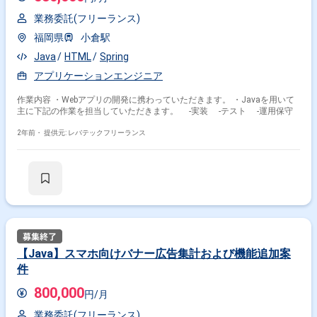
業務委託(フリーランス)
福岡県
小倉駅
Java
HTML
Spring
アプリケーションエンジニア
作業内容 ・Webアプリの開発に携わっていただきます。 ・Javaを用いて
主に下記の作業を担当していただきます。 -実装 -テスト -運用保守
2年前・
提供元: レバテックフリーランス
【Java】スマホ向けバナー広告集計および機能追加案
件
800,000
円/月
業務委託(フリーランス)