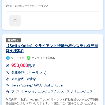
2年前・
提供元: レバテックフリーランス
【Swift/Kotlin】クライアント行動分析システム保守開
発支援案件
リモート可
オンライン商談OK
950,000
円/月
業務委託(フリーランス)
東京都
豊洲駅
Java
Spring
AWS
Swift
Kotlin
アプリケーションエンジニア
スマホアプリエンジニア
作業内容 ・Swift、Kotlinを用いたクライアント行動分析システム保守開発
支援案件に携わっていただきます。 ・主に下記作業をご担当いただきま