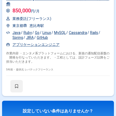
件
850,000
円/月
業務委託(フリーランス)
東京都
恵比寿駅
Java
Ruby
Go
Linux
MySQL
Cassandra
Rails
Spring
JIRA
GitHub
アプリケーションエンジニア
作業内容 ・エンタメ系プラットフォームにおける、新規の通知配信基盤の
開発を行なっていただきます。 ・工程としては、設計フェーズ以降をご
担当いただきます。
5年前・
提供元: レバテックフリーランス
設定していない条件はありませんか？