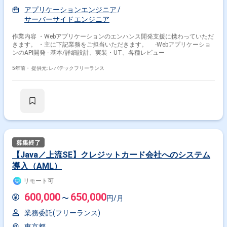
アプリケーションエンジニア
サーバーサイドエンジニア
作業内容 ・Webアプリケーションのエンハンス開発支援に携わっていただ
きます。 ・主に下記業務をご担当いただきます。 -Webアプリケーショ
ンのAPI開発 - 基本/詳細設計、実装・UT、各種レビュー
5年前・
提供元: レバテックフリーランス
【Java／上流SE】クレジットカード会社へのシステム
導入（AML）
リモート可
600,000
650,000
〜
円/月
業務委託(フリーランス)
東京都