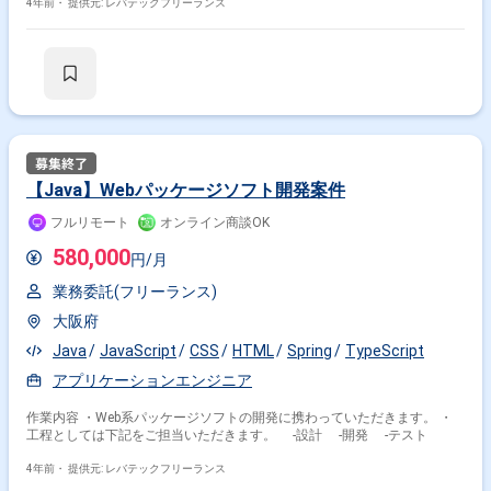
4年前・
提供元: レバテックフリーランス
【Java】Webパッケージソフト開発案件
フルリモート
オンライン商談OK
580,000
円/月
業務委託(フリーランス)
大阪府
Java
JavaScript
CSS
HTML
Spring
TypeScript
アプリケーションエンジニア
作業内容 ・Web系パッケージソフトの開発に携わっていただきます。 ・
工程としては下記をご担当いただきます。 -設計 -開発 -テスト
4年前・
提供元: レバテックフリーランス