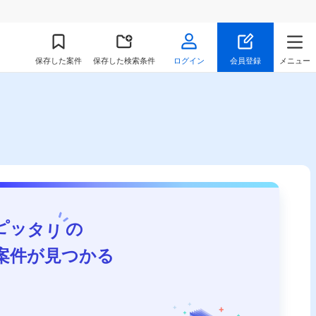
保存
した案件
保存した検索条件
ログイン
会員登録
メニュー
ピッタリ
の
案件が見つかる