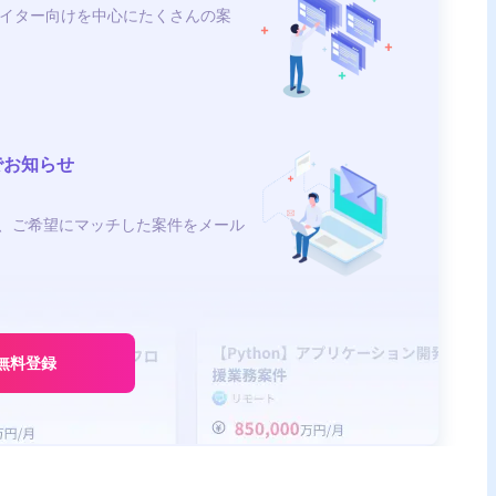
イター向けを中心にたくさんの案
でお知らせ
、ご希望にマッチした案件をメール
無料登録