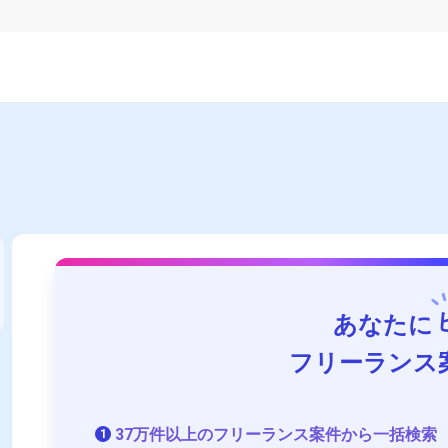
あなたに
フリーランス
37万件以上のフリーランス案件から一括検索
1