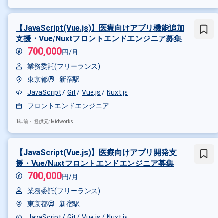
【JavaScript(Vue.js)】医療向けアプリ機能追加
支援・Vue/Nuxtフロントエンドエンジニア募集
700,000
円/月
業務委託(フリーランス)
東京都
新宿駅
JavaScript
Git
Vue.js
Nuxt.js
フロントエンドエンジニア
1年前・
提供元: Midworks
【JavaScript(Vue.js)】医療向けアプリ開発支
援・Vue/Nuxtフロントエンドエンジニア募集
700,000
円/月
業務委託(フリーランス)
東京都
新宿駅
JavaScript
Git
Vue.js
Nuxt.js