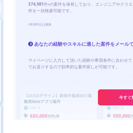
374,981
件
の案件を保有しており、エンジニアやクリエ
※
件を一括検索可能です。
※ 8月8日(土)更新
あなたの経験やスキルに適した案件をメール
2
マイページに入力して頂いた経験や希望条件に合わせて
でお送りするので効率的な案件探しが可能です。
今すぐ