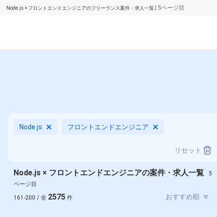
| 5ページ目
Node.js × フロントエンドエンジニアのフリーランス案件・求人一覧
Node.js
フロントエンドエンジニア
リセット
Node.js × フロントエンドエンジニアの案件・求人一覧
5
ページ目
2575
161-200 / 全
件