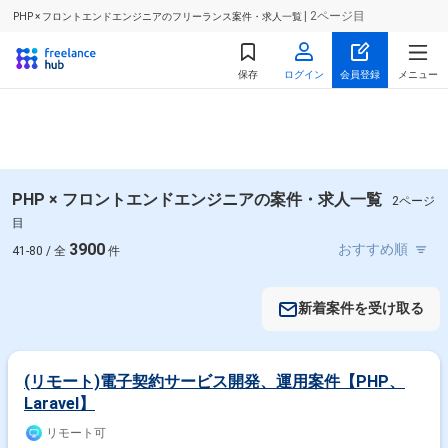
| 2ページ目
PHP × フロントエンドエンジニアのフリーランス案件・求人一覧
保存
ログイン
会員登録
メニュー
PHP × フロントエンドエンジニアの案件・求人一覧
2ページ
目
3900
41-80 / 全
件
新着案件を受け取る
(リモート)電子契約サービス開発、運用案件【PHP、
Laravel】
リモート可