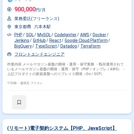
900,000
円/月
業務委託(フリーランス)
東京都
六本木駅
PHP
SQL
MySQL
CodeIgniter
AWS
Docker
Jenkins
GitHub
React
Google Cloud Platform
BigQuery
TypeScript
Datadog
Terraform
フロントエンドエンジニア
作業内容 メールマガジン基盤の開発・運用・保守業務 ・既存運用されて
いるメールマガジン基盤の開発・運用・保守（PHP / オンプレ / AWS） ・
上記プロダクトの新規基盤へのリプレイス開発（Go / GCP）
11日前・
提供元: フリコン
(リモート)電子契約システム【PHP、JavaScript】