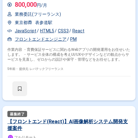
800,000
円/月
業務委託(フリーランス)
東京都
表参道駅
JavaScript
HTML5
CSS3
React
フロントエンドエンジニア
PM
作業内容 ・育費保証サービスに関わるWebアプリの開発運用をお任せいた
します。 ・サービス全体の構成を考えUI/UXやデザインなどの観点からサ
ービスを見直し、ゼロからの設計や保守・管理などをお任せします。
5年前・
提供元: レバテックフリーランス
【フロントエンド(React)】AI画像解析システム開発支
援案件
フルリモート