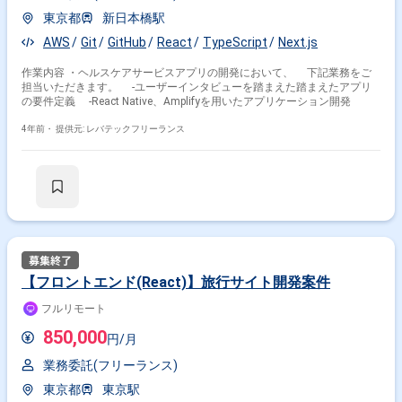
東京都
新日本橋駅
AWS
Git
GitHub
React
TypeScript
Next.js
作業内容 ・ヘルスケアサービスアプリの開発において、 下記業務をご
担当いただきます。 -ユーザーインタビューを踏まえた踏まえたアプリ
の要件定義 -React Native、Amplifyを用いたアプリケーション開発
4年前・
提供元: レバテックフリーランス
【フロントエンド(React)】旅行サイト開発案件
フルリモート
850,000
円/月
業務委託(フリーランス)
東京都
東京駅