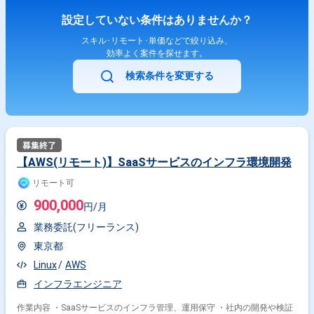
設定していない条件はありませんか？
スキル･リモート･単価などで絞り込み、
効率よく案件を探せます。
検索条件を変更する
【AWS(リモート)】SaaSサービスのインフラ環境開発
リモート可
900,000
円/月
業務委託(フリーランス)
東京都
Linux
AWS
インフラエンジニア
作業内容 ・SaaSサービスのインフラ管理、運用保守 ・社内の開発や検証