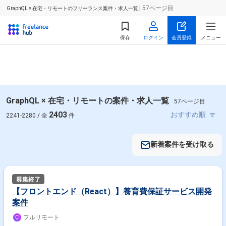
| 57ページ目
GraphQL × 在宅・リモートのフリーランス案件・求人一覧
保存
ログイン
会員登録
メニュー
GraphQL × 在宅・リモートの案件・求人一覧
57ページ目
2403
2241-2280 / 全
件
新着案件を受け取る
【フロントエンド（React）】養育費保証サービス開発
案件
フルリモート