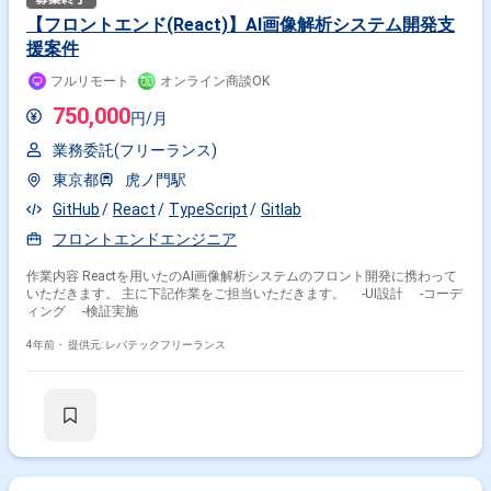
【フロントエンド(React)】AI画像解析システム開発支
援案件
フルリモート
オンライン商談OK
750,000
円/月
業務委託(フリーランス)
東京都
虎ノ門駅
GitHub
React
TypeScript
Gitlab
フロントエンドエンジニア
作業内容 Reactを用いたのAI画像解析システムのフロント開発に携わって
いただきます。 主に下記作業をご担当いただきます。 -UI設計 -コーデ
ィング -検証実施
4年前・
提供元: レバテックフリーランス