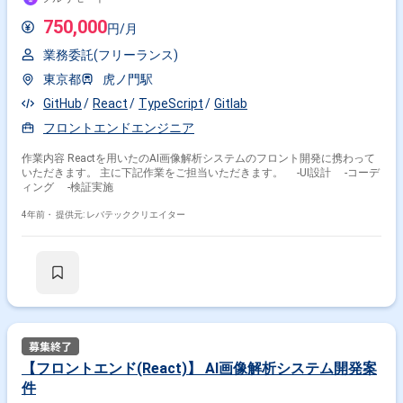
750,000
円/月
業務委託(フリーランス)
東京都
虎ノ門駅
GitHub
React
TypeScript
Gitlab
フロントエンドエンジニア
作業内容 Reactを用いたのAI画像解析システムのフロント開発に携わって
いただきます。 主に下記作業をご担当いただきます。 -UI設計 -コーデ
ィング -検証実施
4年前・
提供元: レバテッククリエイター
【フロントエンド(React)】 AI画像解析システム開発案
件