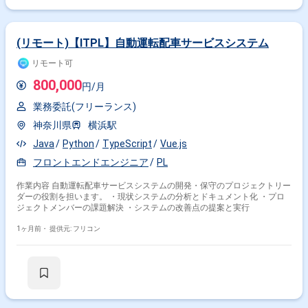
(リモート)【ITPL】自動運転配車サービスシステム
リモート可
800,000
円/月
業務委託(フリーランス)
神奈川県
横浜駅
Java
Python
TypeScript
Vue.js
フロントエンドエンジニア
PL
作業内容 自動運転配車サービスシステムの開発・保守のプロジェクトリー
ダーの役割を担います。 ・現状システムの分析とドキュメント化 ・プロ
ジェクトメンバーの課題解決 ・システムの改善点の提案と実行
1ヶ月前・
提供元: フリコン