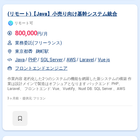
(リモート)【Java】小売り向け基幹システム統合
リモート可
800,000
円/月
業務委託(フリーランス)
東京都
麹町駅
Java
PHP
SQL Server
AWS
Laravel
Vue.js
フロントエンドエンジニア
作業内容 老朽化した2つのシステムの機能を網羅した新システムの構築 作
業は設計メインで製造はオフシュアとなります バックエンド: PHP、
Laravel、 フロントエンド: Vue、Vuetify、Nuxt DB: SQL Server 、AWS
3ヶ月前・
提供元: フリコン