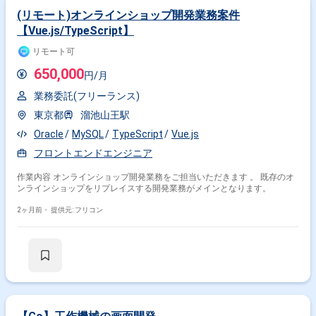
(リモート)オンラインショップ開発業務案件
【Vue.js/TypeScript】
リモート可
650,000
円/月
業務委託(フリーランス)
東京都
溜池山王駅
Oracle
MySQL
TypeScript
Vue.js
フロントエンドエンジニア
作業内容 オンラインショップ開発業務をご担当いただきます 。 既存のオ
ンラインショップをリプレイスする開発業務がメインとなります。
2ヶ月前・
提供元: フリコン