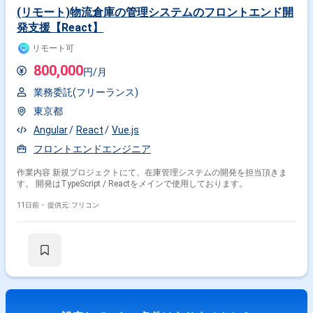
(リモート)物流倉庫の管理システムのフロントエンド開
発支援【React】
リモート可
800,000
円/月
業務委託(フリーランス)
東京都
Angular
React
Vue.js
フロントエンドエンジニア
作業内容 新規プロジェクトにて、在庫管理システムの開発を担当頂きま
す。 開発はTypeScript / Reactをメインで使用しております。
11日前・
提供元: フリコン