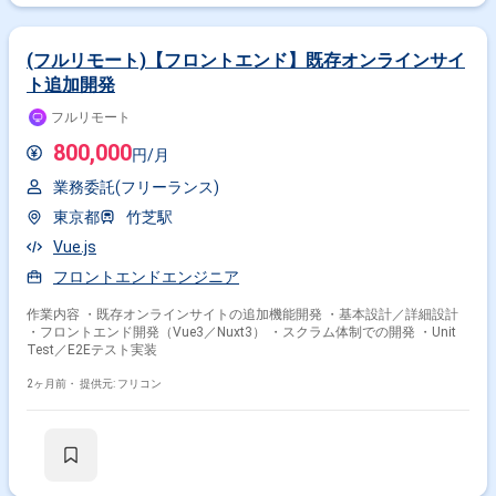
(フルリモート)【フロントエンド】既存オンラインサイ
ト追加開発
フルリモート
800,000
円/月
業務委託(フリーランス)
東京都
竹芝駅
Vue.js
フロントエンドエンジニア
作業内容 ・既存オンラインサイトの追加機能開発 ・基本設計／詳細設計
・フロントエンド開発（Vue3／Nuxt3） ・スクラム体制での開発 ・Unit
Test／E2Eテスト実装
2ヶ月前・
提供元: フリコン