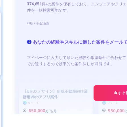
374,651
件
の案件を保有しており、エンジニアやクリエ
※
件を一括検索可能です。
※ 8月7日(金)更新
あなたの経験やスキルに適した案件をメール
2
マイページに入力して頂いた経験や希望条件に合わせて
でお送りするので効率的な案件探しが可能です。
今すぐ