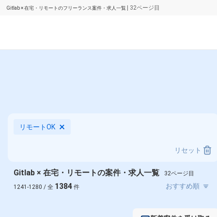
| 32ページ目
Gitlab × 在宅・リモートのフリーランス案件・求人一覧
リモートOK
リセット
Gitlab × 在宅・リモートの案件・求人一覧
32ページ目
1384
1241-1280 / 全
件