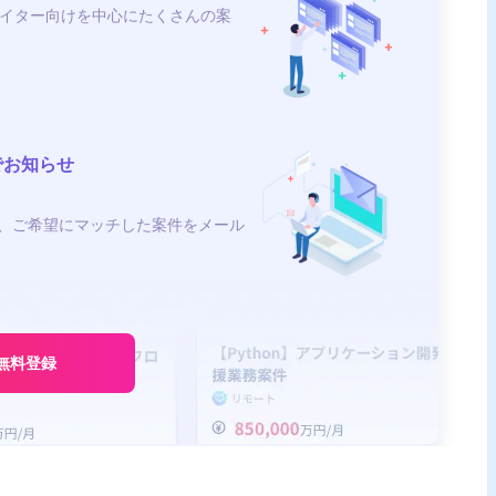
イター向けを中心にたくさんの案
でお知らせ
、ご希望にマッチした案件をメール
無料登録