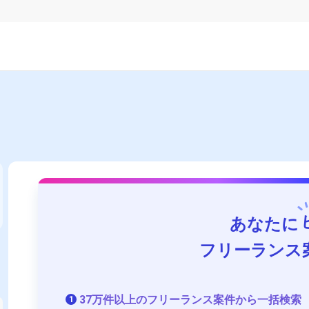
あなたに
フリーランス
37万件以上のフリーランス案件から一括検索
1