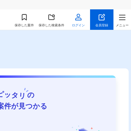
保存
した案件
保存した検索条件
ログイン
会員登録
メニュー
ピッタリ
の
案件が見つかる