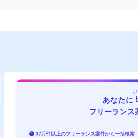
あなたに
フリーランス
37万件以上のフリーランス案件から一括検索
1