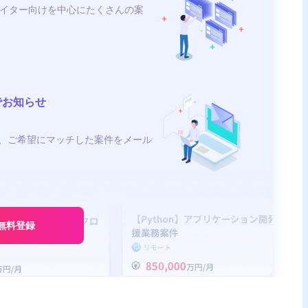
イター向けを中心にたくさんの案
でお知らせ
、ご希望にマッチした案件をメール
無料登録