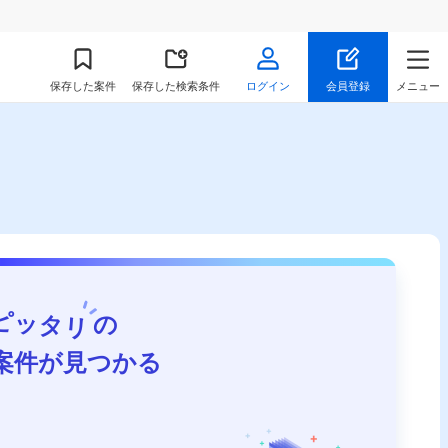
保存
した案件
保存した検索条件
ログイン
会員登録
メニュー
ピッタリ
の
案件が見つかる