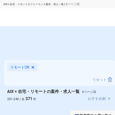
| 6ページ目
AIX × 在宅・リモートのフリーランス案件・求人一覧
リモートOK
リセット
AIX × 在宅・リモートの案件・求人一覧
6ページ目
371
201-240 / 全
件