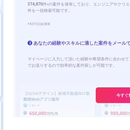
374,870
件
の案件を保有しており、エンジニアやクリエ
※
件を一括検索可能です。
※ 8月7日(金)更新
あなたの経験やスキルに適した案件をメール
2
マイページに入力して頂いた経験や希望条件に合わせて
でお送りするので効率的な案件探しが可能です。
今すぐ