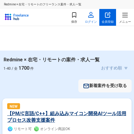
Redmine × 在宅・リモートのフリーランス案件・求人一覧
保存
ログイン
会員登録
メニュー
Redmine × 在宅・リモートの案件・求人一覧
1700
1-40 / 全
件
新着案件を受け取る
NEW
【PM/C言語/C++】組み込みマイコン開発AIツール活用
プロセス改善支援案件
リモート可
オンライン商談OK