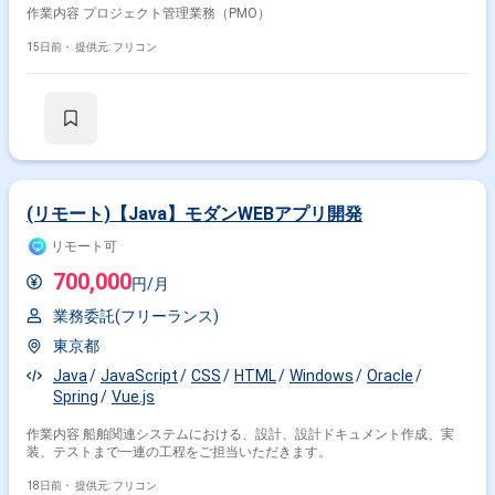
作業内容 プロジェクト管理業務（PMO）
15日前・
提供元: フリコン
(リモート)【Java】モダンWEBアプリ開発
リモート可
700,000
円/月
業務委託(フリーランス)
東京都
Java
JavaScript
CSS
HTML
Windows
Oracle
Spring
Vue.js
作業内容 船舶関連システムにおける、設計、設計ドキュメント作成、実
装、テストまで一連の工程をご担当いただきます。
18日前・
提供元: フリコン