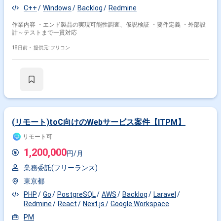
C++
Windows
Backlog
Redmine
作業内容 ・エンド製品の実現可能性調査、仮説検証 ・要件定義 ・外部設
計～テストまで一貫対応
18日前・
提供元: フリコン
(リモート)toC向けのWebサービス案件【ITPM】
リモート可
1,200,000
円/月
業務委託(フリーランス)
東京都
PHP
Go
PostgreSQL
AWS
Backlog
Laravel
Redmine
React
Next.js
Google Workspace
PM