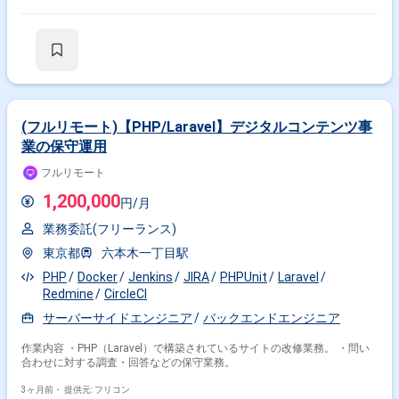
(フルリモート)【PHP/Laravel】デジタルコンテンツ事
業の保守運用
フルリモート
1,200,000
円/月
業務委託(フリーランス)
東京都
六本木一丁目駅
PHP
Docker
Jenkins
JIRA
PHPUnit
Laravel
Redmine
CircleCI
サーバーサイドエンジニア
バックエンドエンジニア
作業内容 ・PHP（Laravel）で構築されているサイトの改修業務。 ・問い
合わせに対する調査・回答などの保守業務。
3ヶ月前・
提供元: フリコン