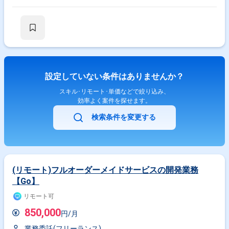
設定していない条件はありませんか？
スキル･リモート･単価などで絞り込み、
効率よく案件を探せます。
検索条件を変更する
(リモート)フルオーダーメイドサービスの開発業務
【Go】
リモート可
850,000
円/月
業務委託(フリーランス)