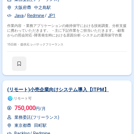
大阪府
中之島駅
Java
Redmine
JP1
作業内容 ・業務アプリケーションの維持保守における技術調査、分析支援
に携わっていただきます。 ・主に下記作業をご担当いただきます。 -顧客
からの照会対応 -障害発生時における原因分析 -システムの運用保守作業
15日前・
提供元: レバテックフリーランス
(リモート)小売企業向けシステム導入【ITPM】
リモート可
750,000
円/月
業務委託(フリーランス)
東京都
田町駅
Backlog
Redmine