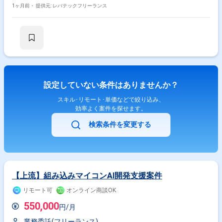
1ヶ月前・
提供元: レバテックフリーランス
設定していない条件はありませんか？
スキル･リモート･単価などで絞り込み、
効率よく案件を探せます。
検索条件を変更する
【上流】組み込みマイコンAI開発支援案件
リモート可
オンライン商談OK
550,000
円/月
業務委託(フリーランス)