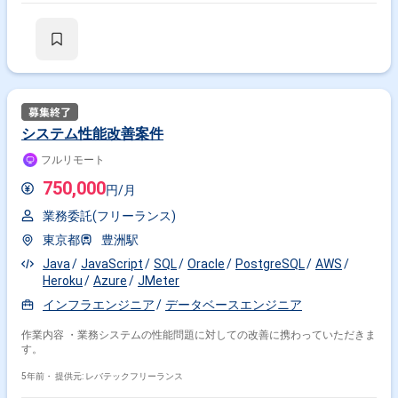
システム性能改善案件
フルリモート
750,000
円/月
業務委託(フリーランス)
東京都
豊洲駅
Java
JavaScript
SQL
Oracle
PostgreSQL
AWS
Heroku
Azure
JMeter
インフラエンジニア
データベースエンジニア
作業内容 ・業務システムの性能問題に対しての改善に携わっていただきま
す。
5年前・
提供元: レバテックフリーランス