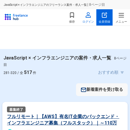
| 8ページ目
JavaScript × インフラエンジニアのフリーランス案件・求人一覧
保存
ログイン
会員登録
メニュー
JavaScript × インフラエンジニアの案件・求人一覧
8ページ
目
517
281-320 / 全
件
新着案件を受け取る
フルリモート｜【AWS】有名IT企業のバックエンド・
インフラエンジニア募集（フルスタック）｜～110万