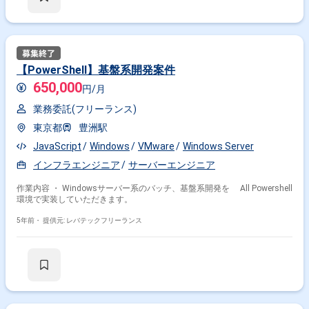
システム構成の変更・更新 ・コンテナ仮想化への切替、マネージドサ
ービス利用による管理コスト削減など
【PowerShell】基盤系開発案件
650,000
円/月
業務委託(フリーランス)
東京都
豊洲駅
JavaScript
Windows
VMware
Windows Server
インフラエンジニア
サーバーエンジニア
作業内容 ・ Windowsサーバー系のバッチ、基盤系開発を All Powershell
環境で実装していただきます。
5年前・
提供元: レバテックフリーランス