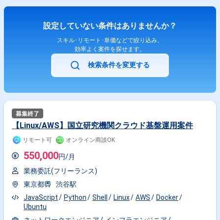
設定していない条件はありませんか？
スキル･リモート･単価などで絞り込み、
効率よく案件を探せます。
検索条件を変更する
【Linux/AWS】国立研究機関クラウド基盤運用案件
リモート可
オンライン商談OK
550,000
円/月
業務委託(フリーランス)
東京都
渋谷駅
JavaScript
Python
Shell
Linux
AWS
Docker
Ubuntu