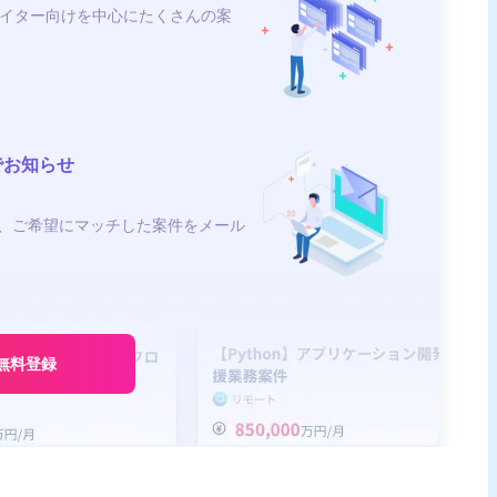
イター向けを中心にたくさんの案
でお知らせ
、ご希望にマッチした案件をメール
無料登録