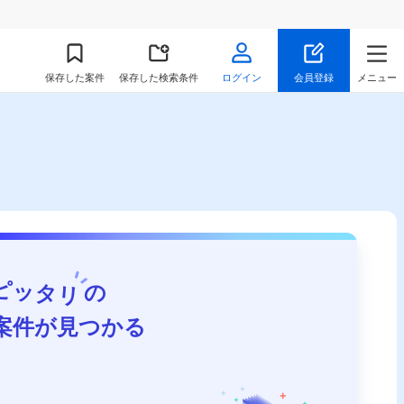
保存
した案件
保存した検索条件
ログイン
会員登録
メニュー
ピッタリ
の
案件が見つかる