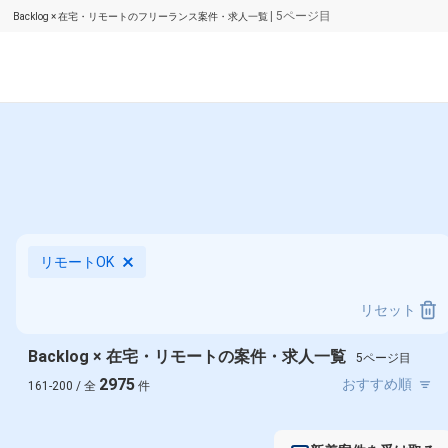
| 5ページ目
Backlog × 在宅・リモートのフリーランス案件・求人一覧
リモートOK
リセット
Backlog × 在宅・リモートの案件・求人一覧
5ページ目
2975
161-200 / 全
件