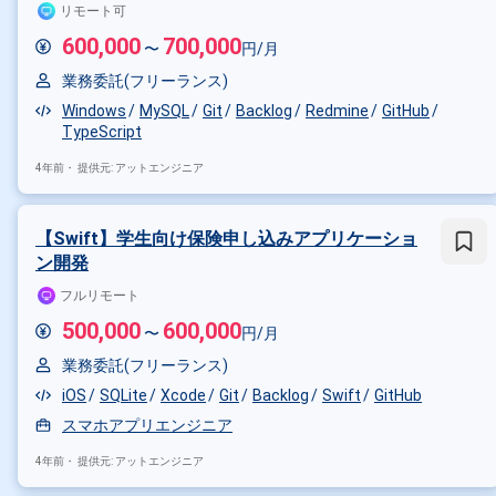
リモート可
600,000
700,000
〜
円/月
業務委託(フリーランス)
Windows
MySQL
Git
Backlog
Redmine
GitHub
TypeScript
4年前・
提供元: アットエンジニア
【Swift】学生向け保険申し込みアプリケーショ
ン開発
フルリモート
500,000
600,000
〜
円/月
掛け合わせ条件で絞り込む
業務委託(フリーランス)
iOS
SQLite
Xcode
Git
Backlog
Swift
GitHub
特徴で絞り込む
スマホアプリエンジニア
Backlog × 副業
4年前・
提供元: アットエンジニア