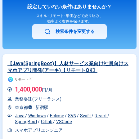
設定していない条件はありませんか？
スキル･リモート･単価などで絞り込み、
効率よく案件を探せます。
検索条件を変更する
【Java(SpringBoot)】人材サービス業向け社員向けス
マホアプリ開発(アーキ)【リモートOK】
リモート可
1,400,000
円/月
業務委託(フリーランス)
東京都
新宿駅
Java
Windows
Eclipse
SVN
Swift
React
SpringBoot
Gitlab
VSCode
スマホアプリエンジニア