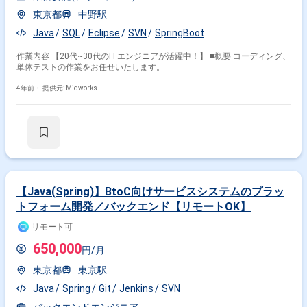
東京都
中野駅
Java
SQL
Eclipse
SVN
SpringBoot
作業内容 【20代~30代のITエンジニアが活躍中！】 ■概要 コーディング、
単体テストの作業をお任せいたします。
4年前・
提供元: Midworks
【Java(Spring)】BtoC向けサービスシステムのプラッ
トフォーム開発／バックエンド【リモートOK】
リモート可
650,000
円/月
東京都
東京駅
Java
Spring
Git
Jenkins
SVN