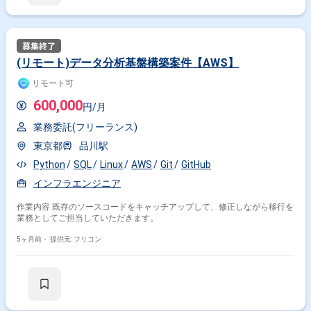
(リモート)データ分析基盤構築案件【AWS】
リモート可
600,000
円/月
業務委託(フリーランス)
東京都
品川駅
Python
SQL
Linux
AWS
Git
GitHub
インフラエンジニア
作業内容 既存のソースコードをキャッチアップして、修正しながら移行を
業務としてご担当していただきます。
5ヶ月前・
提供元: フリコン