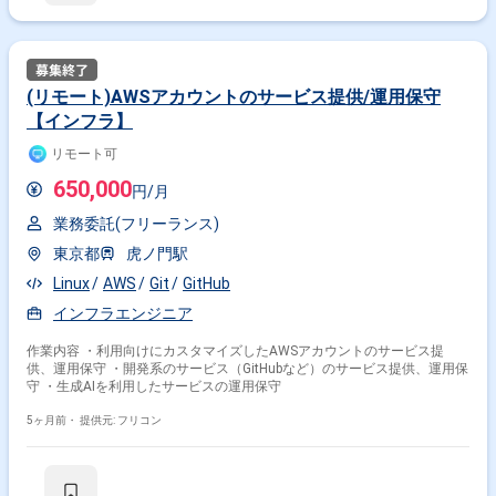
(リモート)AWSアカウントのサービス提供/運用保守
【インフラ】
リモート可
650,000
円/月
業務委託(フリーランス)
東京都
虎ノ門駅
Linux
AWS
Git
GitHub
インフラエンジニア
作業内容 ・利用向けにカスタマイズしたAWSアカウントのサービス提
供、運用保守 ・開発系のサービス（GitHubなど）のサービス提供、運用保
守 ・生成AIを利用したサービスの運用保守
5ヶ月前・
提供元: フリコン