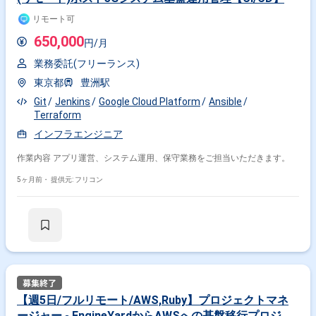
リモート可
650,000
円/月
業務委託(フリーランス)
東京都
豊洲駅
Git
Jenkins
Google Cloud Platform
Ansible
Terraform
インフラエンジニア
作業内容 アプリ運営、システム運用、保守業務をご担当いただきます。
5ヶ月前・
提供元: フリコン
【週5日/フルリモート/AWS,Ruby】プロジェクトマネ
ージャー - EngineYardからAWSへの基盤移行プロジェ