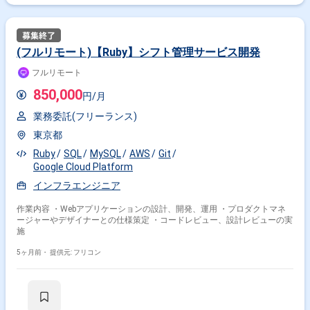
(フルリモート)【Ruby】シフト管理サービス開発
フルリモート
850,000
円/月
業務委託(フリーランス)
東京都
Ruby
SQL
MySQL
AWS
Git
Google Cloud Platform
インフラエンジニア
作業内容 ・Webアプリケーションの設計、開発、運用 ・プロダクトマネ
ージャーやデザイナーとの仕様策定 ・コードレビュー、設計レビューの実
施
5ヶ月前・
提供元: フリコン