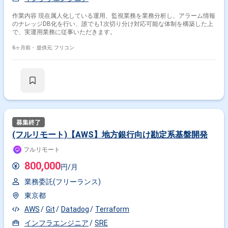
作業内容 現在属人化している運用、監視業務を業務分析し、アラーム情報
のナレッジDB化を行い、誰でも1次切り分け対応可能な体制を構築した上
で、実運用業務に従事いただきます。
6ヶ月前・
提供元: フリコン
(フルリモート)【AWS】地方銀行向け勘定系基盤開発
フルリモート
800,000
円/月
業務委託(フリーランス)
東京都
AWS
Git
Datadog
Terraform
インフラエンジニア
SRE