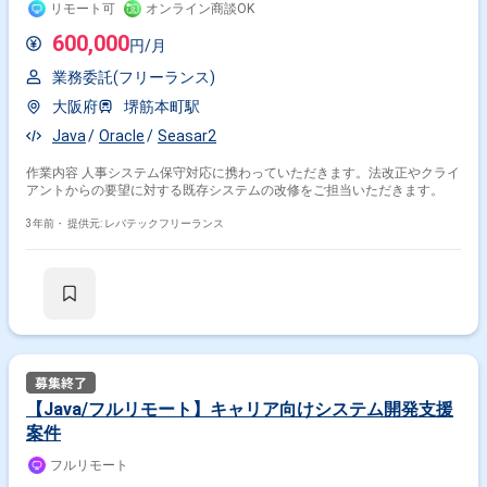
リモート可
オンライン商談OK
600,000
円/月
業務委託(フリーランス)
大阪府
堺筋本町駅
Java
Oracle
Seasar2
作業内容 人事システム保守対応に携わっていただきます。法改正やクライ
アントからの要望に対する既存システムの改修をご担当いただきます。
3年前・
提供元: レバテックフリーランス
【Java/フルリモート】キャリア向けシステム開発支援
案件
フルリモート