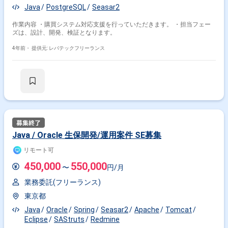
Java
PostgreSQL
Seasar2
作業内容 ・購買システム対応支援を行っていただきます。 ・担当フェー
ズは、設計、開発、検証となります。
4年前・
提供元: レバテックフリーランス
Java / Oracle 生保開発/運用案件 SE募集
リモート可
450,000
550,000
〜
円/月
業務委託(フリーランス)
東京都
Java
Oracle
Spring
Seasar2
Apache
Tomcat
Eclipse
SAStruts
Redmine