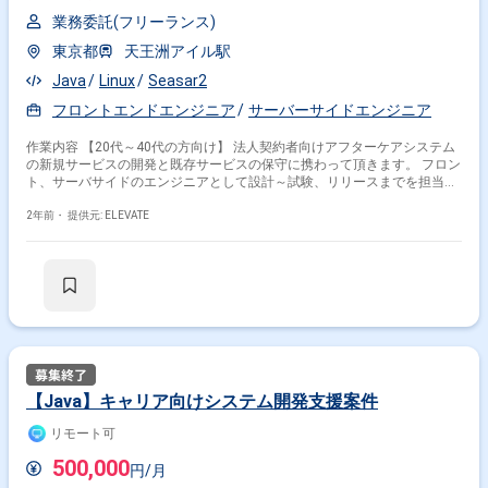
業務委託(フリーランス)
東京都
天王洲アイル駅
Java
Linux
Seasar2
フロントエンドエンジニア
サーバーサイドエンジニア
作業内容 【20代～40代の方向け】 法人契約者向けアフターケアシステム
の新規サービスの開発と既存サービスの保守に携わって頂きます。 フロン
ト、サーバサイドのエンジニアとして設計～試験、リリースまでを担当し
て頂きます。
2年前・
提供元: ELEVATE
【Java】キャリア向けシステム開発支援案件
リモート可
500,000
円/月