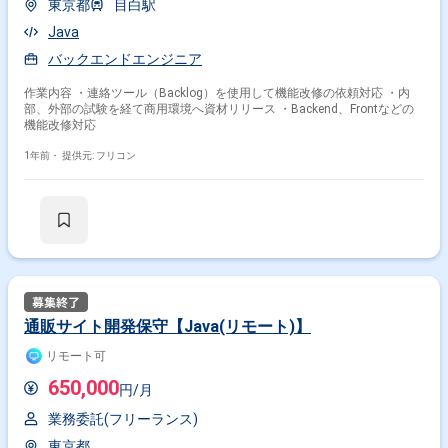
東京都
目白駅
Java
バックエンドエンジニア
作業内容 ・連絡ツール（Backlog）を使用して機能改修の依頼対応 ・内
部、外部の試験を経て商用環境へ資材リリース ・Backend、Frontなどの
機能改修対応
1年前・
提供元: フリコン
通販サイト開発保守【Java(リモート)】
リモート可
650,000
円/月
業務委託(フリーランス)
東京都