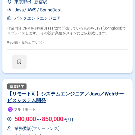
東京都
新宿駅
Java
AWS
SpringBoot
バックエンドエンジニア
作業内容 CRMをJava(Seasar2)で開発しているものをJava(Springboot)で
リプレイスします。 その設計業務をメインにご依頼致します。
8ヶ月前・
提供元: フリコン
【リモート可】システムエンジニア／Java／Webサー
ビスシステム開発
フルリモート
500,000
850,000
〜
円/月
業務委託(フリーランス)