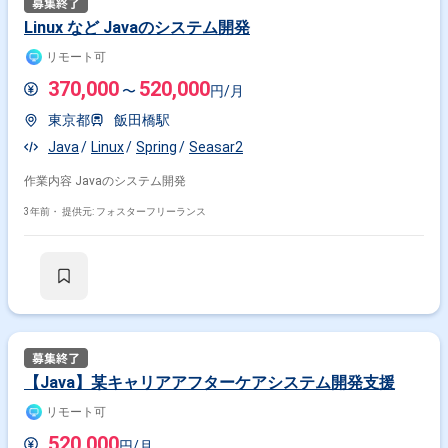
Linux など Javaのシステム開発
リモート可
370,000
520,000
〜
円/月
東京都
飯田橋駅
Java
Linux
Spring
Seasar2
作業内容 Javaのシステム開発
3年前・
提供元: フォスターフリーランス
【Java】某キャリアアフターケアシステム開発支援
リモート可
520,000
円/月