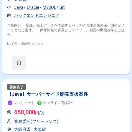
Java
Oracle
MySQL
Git
バックエンドエンジニア
作業内容 ・受注、売上データを作成するバッチや管理画面の保守開発がメ
インとなる案件。 ・保守開発の要員としてバッチ、画面の機能改修をご担
当。
8ヶ月前・
提供元: フリコン
【Java】サーバーサイド開発支援案件
フルリモート
オンライン商談OK
650,000
円/月
業務委託(フリーランス)
大阪府
大阪駅