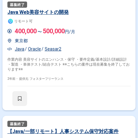
Java Web美容サイトの開発
リモート可
400,000
500,000
〜
円/月
東京都
Java
Oracle
Seasar2
作業内容 美容サイトのエンハンス・保守 ・要件定義/基本設計/詳細設計
・製造 ・単体テスト/結合テスト ※※こちらの案件は現在募集を終了してお
ります※※
2年前・
提供元: フォスターフリーランス
【Java/一部リモート】人事システム保守対応案件