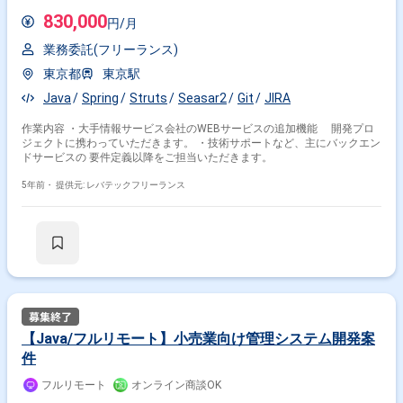
830,000
円/月
業務委託(フリーランス)
東京都
東京駅
Java
Spring
Struts
Seasar2
Git
JIRA
作業内容 ・大手情報サービス会社のWEBサービスの追加機能 開発プロ
ジェクトに携わっていただきます。 ・技術サポートなど、主にバックエン
ドサービスの 要件定義以降をご担当いただきます。
5年前・
提供元: レバテックフリーランス
【Java/フルリモート】小売業向け管理システム開発案
件
フルリモート
オンライン商談OK