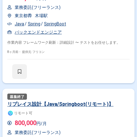
業務委託(フリーランス)
東京都
木場駅
Java
Spring
SpringBoot
バックエンドエンジニア
作業内容 フレームワーク刷新：詳細設計 〜 テストをお任せします。
8ヶ月前・
提供元: フリコン
リプレイス設計【Java/Springboot(リモート)】
リモート可
800,000
円/月
業務委託(フリーランス)