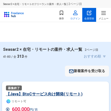
| 2ページ目
Seasar2 × 在宅・リモートのフリーランス案件・求人一覧
保存
ログイン
会員登録
メニュー
Seasar2 × 在宅・リモートの案件・求人一覧
2ページ目
313
41-80 / 全
件
新着案件を受け取る
【Java】BtoCサービス向け開発(リモート)
リモート可
600,000
円/月