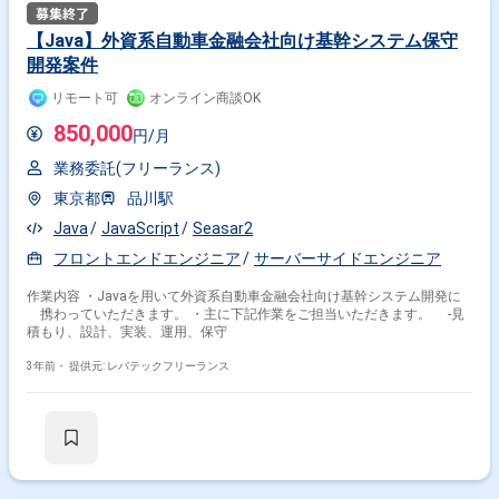
【Java】外資系自動車金融会社向け基幹システム保守
開発案件
リモート可
オンライン商談OK
850,000
円/月
業務委託(フリーランス)
東京都
品川駅
Java
JavaScript
Seasar2
フロントエンドエンジニア
サーバーサイドエンジニア
作業内容 ・Javaを用いて外資系自動車金融会社向け基幹システム開発に
携わっていただきます。 ・主に下記作業をご担当いただきます。 -見
積もり、設計、実装、運用、保守
3年前・
提供元: レバテックフリーランス