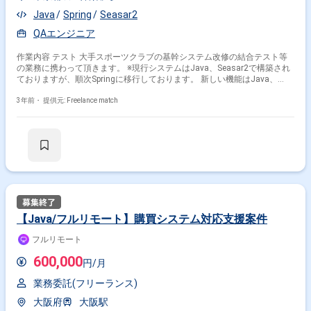
Java
Spring
Seasar2
QAエンジニア
作業内容 テスト 大手スポーツクラブの基幹システム改修の結合テスト等
の業務に携わって頂きます。 ※現行システムはJava、Seasar2で構築され
ておりますが、順次Springに移行しております。 新しい機能はJava、
Springにて開発しております。
3年前・
提供元: Freelance match
【Java/フルリモート】購買システム対応支援案件
フルリモート
600,000
円/月
業務委託(フリーランス)
大阪府
大阪駅