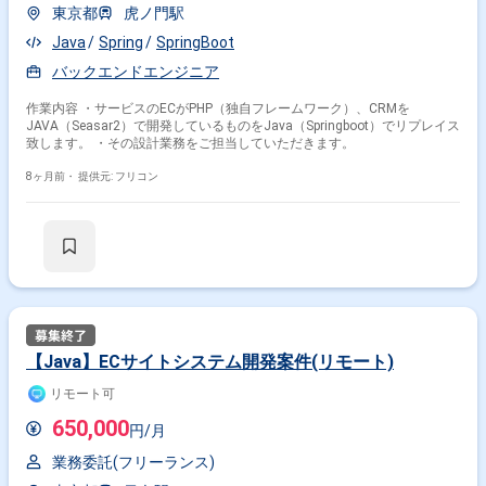
東京都
虎ノ門駅
Java
Spring
SpringBoot
バックエンドエンジニア
作業内容 ・サービスのECがPHP（独自フレームワーク）、CRMを
JAVA（Seasar2）で開発しているものをJava（Springboot）でリプレイス
致します。 ・その設計業務をご担当していただきます。
8ヶ月前・
提供元: フリコン
【Java】ECサイトシステム開発案件(リモート)
リモート可
650,000
円/月
業務委託(フリーランス)