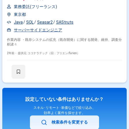
業務委託(フリーランス)
東京都
Java
SQL
Seasar2
SAStruts
サーバーサイドエンジニア
作業内容 ・既存システムの拡充（既存開発）に関する開発、維持、調査分
析諸々
2年前・
提供元: ココナラテック（旧：フリエン/furien）
設定していない条件はありませんか？
スキル･リモート･単価などで絞り込み、
効率よく案件を探せます。
検索条件を変更する