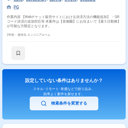
PG
作業内容 【Webチケット販売サイトにおける決済方法の機能追加】 ・QR
コード決済の追加対応等 本案件は【首都圏】にお住まいで【週５日勤務】
が可能な方限定となります。
2年前・
提供元: エンジニアルーム
設定していない条件はありませんか？
スキル･リモート･単価などで絞り込み、
効率よく案件を探せます。
検索条件を変更する