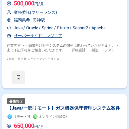
500,000
円/月
業務委託(フリーランス)
福岡県
天神駅
Java
Oracle
Spring
Struts
Seasar2
Apache
サーバーサイドエンジニア
作業内容 ・小売業向け管理システムの開発に携わっていただきます。 ・
主に下記工程をご担当いただきます。 - 詳細設計 - 製造 - テスト
2年前・
提供元: レバテックフリーランス
【Java/一部リモート】ガス機器保守管理システム案件
リモート可
オンライン商談OK
650,000
円/月