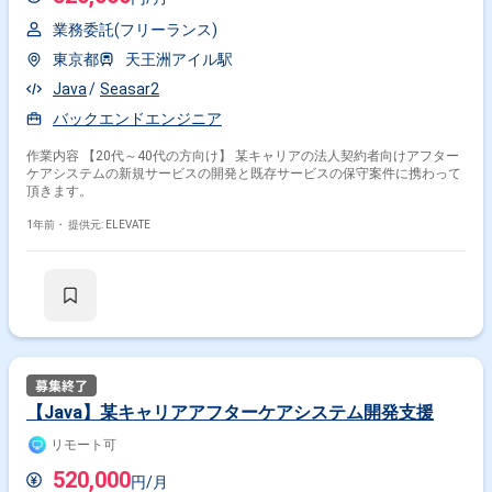
業務委託(フリーランス)
東京都
天王洲アイル駅
Java
Seasar2
バックエンドエンジニア
作業内容 【20代～40代の方向け】 某キャリアの法人契約者向けアフター
ケアシステムの新規サービスの開発と既存サービスの保守案件に携わって
頂きます。
1年前・
提供元: ELEVATE
【Java】某キャリアアフターケアシステム開発支援
リモート可
520,000
円/月