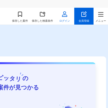
保存
した案件
保存した検索条件
ログイン
会員登録
メニュー
ピッタリ
の
案件が見つかる