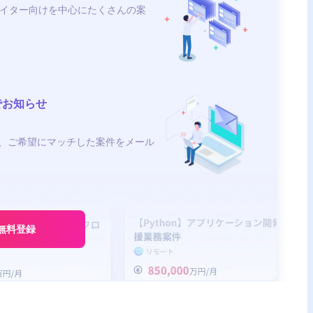
イター向けを中心にたくさんの案
でお知らせ
、ご希望にマッチした案件をメール
無料登録