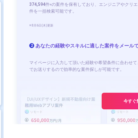
374,594
件
の案件を保有しており、エンジニアやクリエ
※
件を一括検索可能です。
※ 8月6日(木)更新
あなたの経験やスキルに適した案件をメール
2
マイページに入力して頂いた経験や希望条件に合わせて
でお送りするので効率的な案件探しが可能です。
今すぐ