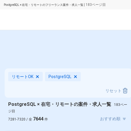
| 183ページ目
PostgreSQL × 在宅・リモートのフリーランス案件・求人一覧
リモートOK
PostgreSQL
リセット
PostgreSQL × 在宅・リモートの案件・求人一覧
183ペー
ジ目
7644
7281-7320 / 全
件