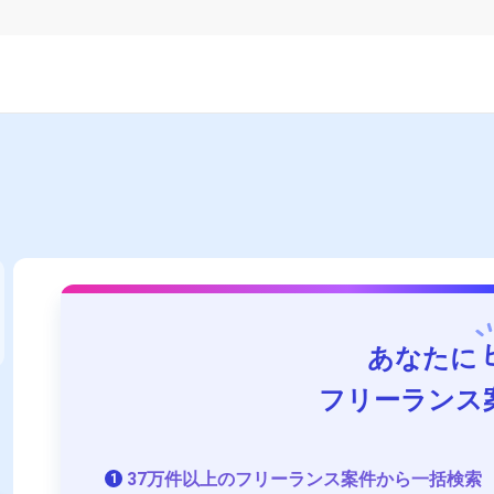
あなたに
フリーランス
37万件以上のフリーランス案件から一括検索
1