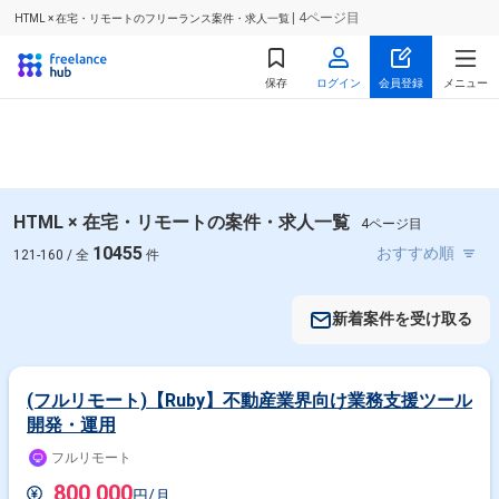
| 4ページ目
HTML × 在宅・リモートのフリーランス案件・求人一覧
保存
ログイン
会員登録
メニュー
HTML × 在宅・リモートの案件・求人一覧
4ページ目
10455
121-160 / 全
件
新着案件を受け取る
(フルリモート)【Ruby】不動産業界向け業務支援ツール
開発・運用
フルリモート
800,000
円/月