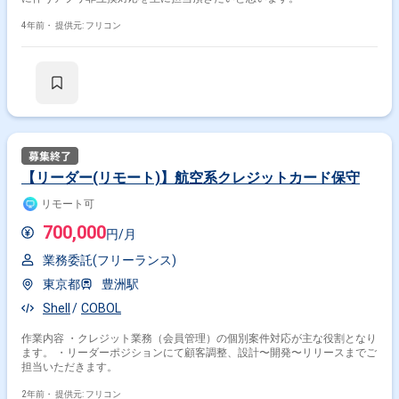
4年前・
提供元: フリコン
【リーダー(リモート)】航空系クレジットカード保守
リモート可
700,000
円/月
業務委託(フリーランス)
東京都
豊洲駅
Shell
COBOL
作業内容 ・クレジット業務（会員管理）の個別案件対応が主な役割となり
ます。 ・リーダーポジションにて顧客調整、設計〜開発〜リリースまでご
担当いただきます。
2年前・
提供元: フリコン