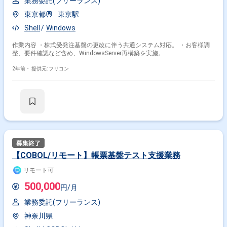
業務委託(フリーランス)
東京都
東京駅
Shell
Windows
作業内容 ・株式受発注基盤の更改に伴う共通システム対応。 ・お客様調
整、要件確認など含め、WindowsServer再構築を実施。
2年前・
提供元: フリコン
【COBOL/リモート】帳票基盤テスト支援業務
リモート可
500,000
円/月
業務委託(フリーランス)
神奈川県