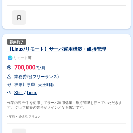
【Linux/リモート】サーバ運用構築・維持管理
リモート可
700,000
円/月
業務委託(フリーランス)
神奈川県
天王町駅
Shell
Linux
作業内容 千手を使用してサーバ運用構築・維持管理を行っていただきま
す。 ジョブ構築の業務がメインとなる想定です。
4年前・
提供元: フリコン