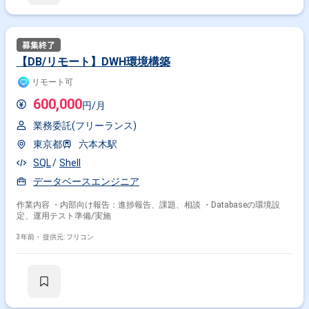
【DB/リモート】DWH環境構築
リモート可
600,000
円/月
業務委託(フリーランス)
東京都
六本木駅
SQL
Shell
データベースエンジニア
作業内容 ・内部向け報告：進捗報告、課題、相談 ・Databaseの環境設
定、運用テスト準備/実施
3年前・
提供元: フリコン