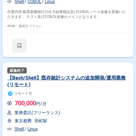
Shell
COBOL
Linux
作業内容 帳票基盤移行の出力結果検証及びCOBOLソース改修を実施いた
だきます。 テスト及びCOBOL改修がメインとなります。
4年前・
提供元: フリコン
【Bash/Shell】既存統計システムの追加開発/運用業務
(リモート)
リモート可
700,000
円/月
業務委託(フリーランス)
東京都
田町駅
Shell
Linux