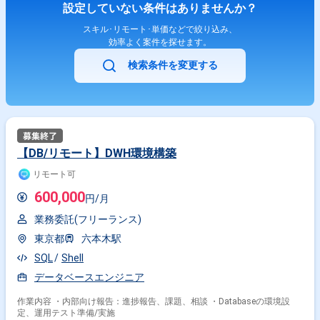
設定していない条件はありませんか？
スキル･リモート･単価などで絞り込み、
効率よく案件を探せます。
検索条件を変更する
【DB/リモート】DWH環境構築
リモート可
600,000
円/月
業務委託(フリーランス)
東京都
六本木駅
SQL
Shell
データベースエンジニア
作業内容 ・内部向け報告：進捗報告、課題、相談 ・Databaseの環境設
定、運用テスト準備/実施