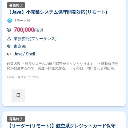
【Java】小売業システム保守開発対応(リモート)
リモート可
700,000
円/月
業務委託(フリーランス)
東京都
Java
Shell
作業内容 ・既存システムの運用保守がメインとなります。 ・随時修正開
発が発生するので、調査〜開発の対応。 ・その他、問い合わせ対応等。
4年前・
提供元: フリコン
【リーダー(リモート)】航空系クレジットカード保守