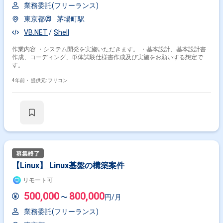
業務委託(フリーランス)
東京都
茅場町駅
VB.NET
Shell
作業内容 ・システム開発を実施いただきます。 ・基本設計、基本設計書
作成、コーディング、単体試験仕様書作成及び実施をお願いする想定で
す。
4年前・
提供元: フリコン
【Linux】 Linux基盤の構築案件
リモート可
500,000
800,000
〜
円/月
業務委託(フリーランス)