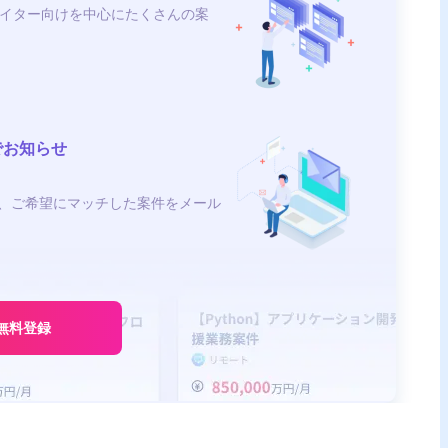
イター向けを中心にたくさんの案
でお知らせ
、ご希望にマッチした案件をメール
無料登録