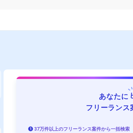
あなたに
フリーランス
37万件以上のフリーランス案件から一括検索
1