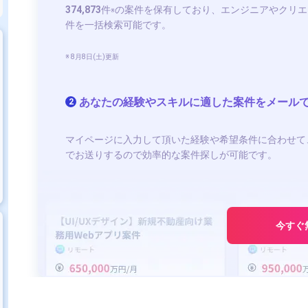
374,873
件
の案件を保有しており、エンジニアやクリエ
※
件を一括検索可能です。
※ 8月8日(土)更新
あなたの経験やスキルに適した案件をメール
2
マイページに入力して頂いた経験や希望条件に合わせて
でお送りするので効率的な案件探しが可能です。
今すぐ