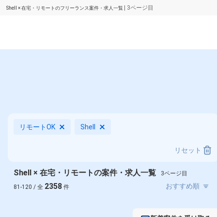
| 3ページ目
Shell × 在宅・リモートのフリーランス案件・求人一覧
リモートOK
Shell
リセット
Shell × 在宅・リモートの案件・求人一覧
3ページ目
2358
81-120 / 全
件