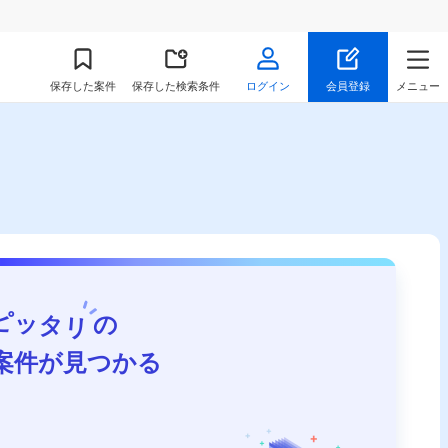
保存
した案件
保存した検索条件
ログイン
会員登録
メニュー
ピッタリ
の
案件が見つかる