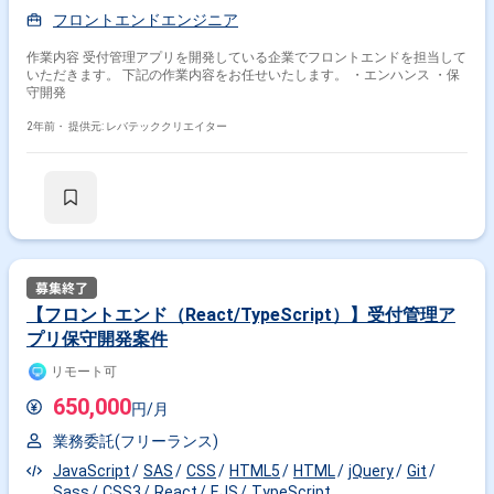
フロントエンドエンジニア
作業内容 受付管理アプリを開発している企業でフロントエンドを担当して
いただきます。 下記の作業内容をお任せいたします。 ・エンハンス ・保
守開発
2年前・
提供元: レバテッククリエイター
【フロントエンド（React/TypeScript）】受付管理ア
プリ保守開発案件
リモート可
650,000
円/月
業務委託(フリーランス)
JavaScript
SAS
CSS
HTML5
HTML
jQuery
Git
Sass
CSS3
React
EJS
TypeScript