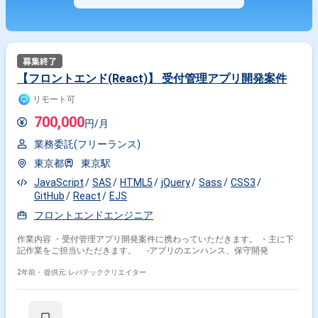
【フロントエンド(React)】 受付管理アプリ開発案件
リモート可
700,000
円/月
業務委託(フリーランス)
東京都
東京駅
JavaScript
SAS
HTML5
jQuery
Sass
CSS3
GitHub
React
EJS
フロントエンドエンジニア
作業内容 ・受付管理アプリ開発案件に携わっていただきます。 ・主に下
記作業をご担当いただきます。 -アプリのエンハンス、保守開発
2年前・
提供元: レバテッククリエイター