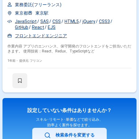
業務委託(フリーランス)
東京都
東京駅
JavaScript
SAS
CSS
HTML5
jQuery
CSS3
GitHub
React
EJS
フロントエンドエンジニア
作業内容 アプリのエンハンス、保守開発のフロントエンドをご担当いただ
きます。 使用技術：React、Redux、TypeScriptなど
1年前・
提供元: フリコン
設定していない条件はありませんか？
スキル･リモート･単価などで絞り込み、
効率よく案件を探せます。
検索条件を変更する