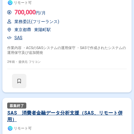
リモート可
700,000
円/月
業務委託(フリーランス)
東京都
東陽町駅
SAS
作業内容 ・ACSのSASシステムの運用保守 ・SASで作成されたシステムの
運用保守及び追加開発
2年前・
提供元: フリコン
SAS 消費者金融データ分析支援（SAS、リモート併
用）
リモート可