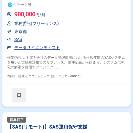
リモート可
900,000
円/月
業務委託(フリーランス)
東京都
SAS
データサイエンティスト
作業内容 大手電力会社のデータ管理部署における十数年間のSASシステム
を用いた実績統計報告のリプレース。要件定義から始まり、システム老朽
化の解消を目指すプロジェクト。
2年前・
提供元: ココナラテック（旧：フリエン/furien）
【SAS(リモート)】SAS運用保守支援