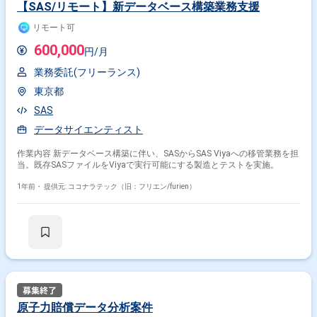
【SAS/リモート】新データベース構築業務支援
リモート可
600,000
円/月
業務委託(フリーランス)
東京都
SAS
データサイエンティスト
作業内容 新データベース構築に伴い、SASからSAS Viyaへの移管業務を担
当。既存SASファイルをViyaで実行可能にする製造とテストを実施。
1年前・
提供元: ココナラテック（旧：フリエン/furien）
原子力賠償データ分析案件