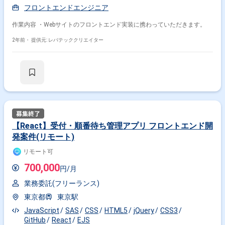
フロントエンドエンジニア
作業内容 ・Webサイトのフロントエンド実装に携わっていただきます。
2年前・
提供元: レバテッククリエイター
【React】受付・順番待ち管理アプリ フロントエンド開
発案件(リモート)
リモート可
700,000
円/月
業務委託(フリーランス)
東京都
東京駅
JavaScript
SAS
CSS
HTML5
jQuery
CSS3
GitHub
React
EJS