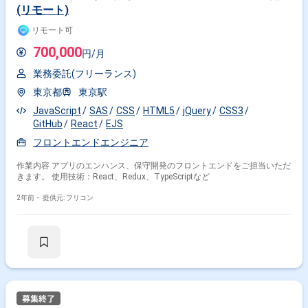
(リモート)
リモート可
700,000
円/月
業務委託(フリーランス)
東京都
東京駅
JavaScript
SAS
CSS
HTML5
jQuery
CSS3
GitHub
React
EJS
フロントエンドエンジニア
作業内容 アプリのエンハンス、保守開発のフロントエンドをご担当いただ
きます。 使用技術：React、Redux、TypeScriptなど
2年前・
提供元: フリコン