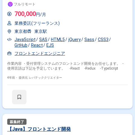
フルリモート
700,000
円/月
業務委託(フリーランス)
東京都
東京駅
JavaScript
SAS
HTML5
jQuery
Sass
CSS3
GitHub
React
EJS
フロントエンドエンジニア
作業内容 ・受付管理システムのフロントエンド開発をお任せします。 ・
使用言語は下記を予定しています。 -React -Redux -TypeScript
4年前・
提供元: レバテッククリエイター
【Java】フロントエンド開発