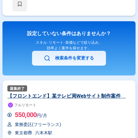
設定していない条件はありませんか？
スキル･リモート･単価などで絞り込み、
効率よく案件を探せます。
検索条件を変更する
【フロントエンド】某テレビ局Webサイト制作案件
フルリモート
550,000
円/月
業務委託(フリーランス)
東京都
六本木駅