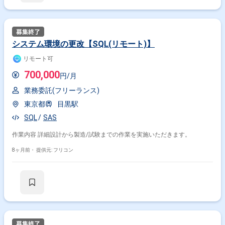
システム環境の更改【SQL(リモート)】
リモート可
700,000
円/月
業務委託(フリーランス)
東京都
目黒駅
SQL
SAS
作業内容 詳細設計から製造/試験までの作業を実施いただきます。
8ヶ月前・
提供元: フリコン