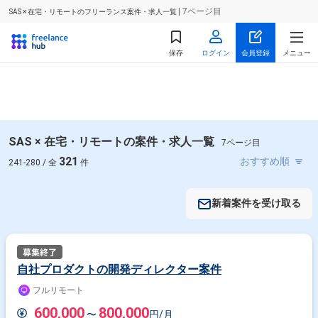
| 7ページ目
SAS × 在宅・リモートのフリーランス案件・求人一覧
保存
ログイン
会員登録
メニュー
SAS × 在宅・リモートの案件・求人一覧
7ページ目
321
241-280 / 全
件
新着案件を受け取る
自社プロダクトの開発ディレクター案件
フルリモート
600,000
800,000
〜
円/月