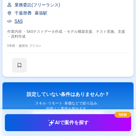
業務委託(フリーランス)
千葉県
幕張駅
SAS
作業内容 ・SASテストデータ作成 ・モデル構築支援、テスト実施、支援
・資料作成
3年前・
提供元: フリコン
設定していない条件はありませんか？
スキル･リモート･単価などで絞り込み、
効率よく案件を探せます。
NEW
検索条件を変更する
AIで案件を探す