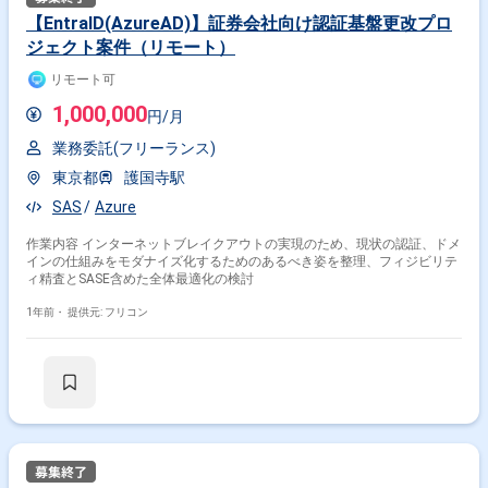
【EntraID(AzureAD)】証券会社向け認証基盤更改プロ
ジェクト案件（リモート）
リモート可
1,000,000
円/月
業務委託(フリーランス)
東京都
護国寺駅
SAS
Azure
作業内容 インターネットブレイクアウトの実現のため、現状の認証、ドメ
インの仕組みをモダナイズ化するためのあるべき姿を整理、フィジビリテ
ィ精査とSASE含めた全体最適化の検討
1年前・
提供元: フリコン