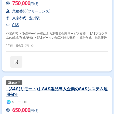
750,000
円/月
業務委託(フリーランス)
東京都
豊洲駅
SAS
作業内容 ・SASデータ分析による消費者金融サービス支援 ・SASプログラ
ムの解析/作成/改修 ・SASデータの加工/集計/分析 ・資料作成、結果報告
2年前・
提供元: フリコン
【SAS(リモート)】SAS製品導入企業のSASシステム運
用保守
リモート可
650,000
円/月