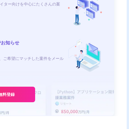
イター向けを中心にたくさんの案
でお知らせ
、ご希望にマッチした案件をメール
無料登録