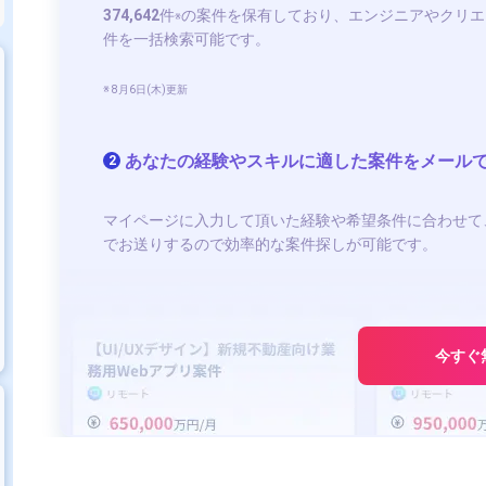
374,642
件
の案件を保有しており、エンジニアやクリエ
※
件を一括検索可能です。
※ 8月6日(木)更新
あなたの経験やスキルに適した案件をメール
2
マイページに入力して頂いた経験や希望条件に合わせて
でお送りするので効率的な案件探しが可能です。
今すぐ