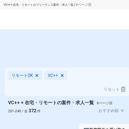
| 6ページ目
VC++ × 在宅・リモートのフリーランス案件・求人一覧
リモートOK
VC++
リセット
VC++ × 在宅・リモートの案件・求人一覧
6ページ目
372
201-240 / 全
件