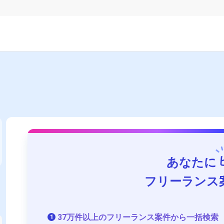
あなたに
フリーランス
37万件以上のフリーランス案件から一括検索
1