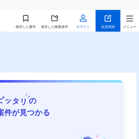
保存
した案件
保存した検索条件
ログイン
会員登録
メニュー
ピッタリ
の
案件が見つかる