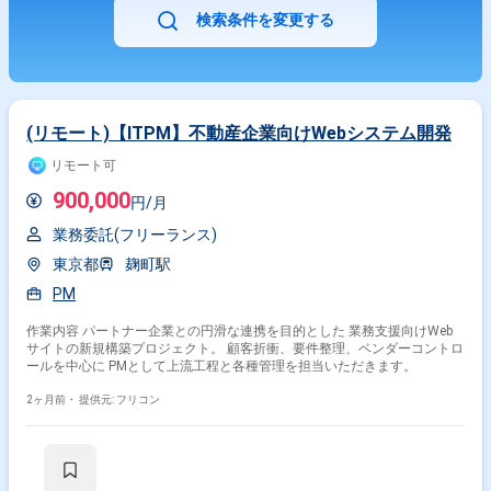
検索条件を変更する
(リモート)【ITPM】不動産企業向けWebシステム開発
リモート可
900,000
円/月
業務委託(フリーランス)
東京都
麹町駅
PM
作業内容 パートナー企業との円滑な連携を目的とした 業務支援向けWeb
サイトの新規構築プロジェクト。 顧客折衝、要件整理、ベンダーコントロ
ールを中心に PMとして上流工程と各種管理を担当いただきます。
2ヶ月前・
提供元: フリコン