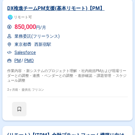
DX推進チームPM支援(基本リモート)【PM】
リモート可
850,000
円/月
業務委託(フリーランス)
東京都
西新宿駅
Salesforce
PM
PMO
作業内容 ・新システムのプロジェクト理解 ・社内統括PMおよび現場リー
ダーとの調整・連携 ・ベンダーとの調整 ・進捗確認 ・課題管理 ・スケジ
ュール調整
2ヶ月前・
提供元: フリコン