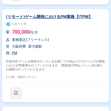
(リモート)ゲーム開発におけるPM業務【ITPM】
リモート可
700,000
円/月
業務委託(フリーランス)
大阪府
新大阪駅
PM
作業内容 ゲームを開発を行っている企業にて今回はスマホゲームでの開発
におけるPM業務を行っていただきます。 開発側のPMをメインにBiz側と
の連携も行っていただきます。
2ヶ月前・
提供元: フリコン