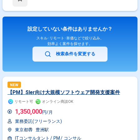
設定していない条件はありませんか？
スキル･リモート･単価などで絞り込み、
効率よく案件を探せます。
検索条件を変更する
NEW
【PM】Sler向け大規模ソフトウェア開発支援案件
リモート可
オンライン商談OK
1,350,000
円/月
業務委託(フリーランス)
東京都
豊洲駅
ITコンサルタント
PM
コンサル