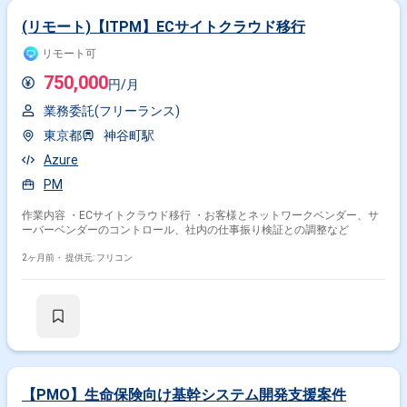
(リモート)【ITPM】ECサイトクラウド移行
リモート可
750,000
円/月
業務委託(フリーランス)
東京都
神谷町駅
Azure
PM
作業内容 ・ECサイトクラウド移行 ・お客様とネットワークベンダー、サ
ーバーベンダーのコントロール、社内の仕事振り検証との調整など
2ヶ月前・
提供元: フリコン
【PMO】生命保険向け基幹システム開発支援案件