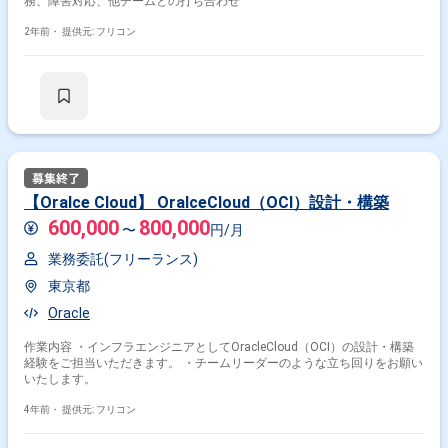
務、障害対応、他チームとの打ち合わせ
2年前・
提供元: フリコン
【Oralce Cloud】 OralceCloud（OCI）設計・構築
600,000
800,000
〜
円/月
業務委託(フリーランス)
東京都
Oracle
作業内容 ・インフラエンジニアとしてOracleCloud（OCI）の設計・構築
経験をご担当いただきます。 ・チームリーダーのような立ち回りをお願い
いたします。
4年前・
提供元: フリコン