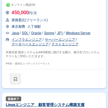
オンライン商談OK
450,000
円/月
業務委託(フリーランス)
東京都
八丁堀駅
Java
SQL
Oracle
Spring
JP1
Windows Server
インフラエンジニア
サーバーエンジニア
データベースエンジニア
テストエンジニア
作業内容 既存システムをAWS環境に移行する際の、移行先でのシステム
テストをご対応いただきます。
4年前・
提供元: レバテックフリーランス
Linuxエンジニア 顧客管理システム構築支援