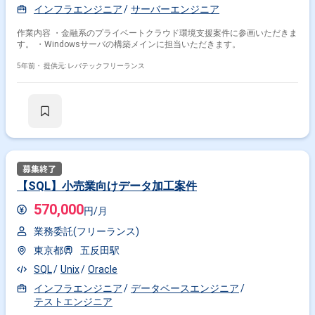
インフラエンジニア
サーバーエンジニア
作業内容 ・金融系のプライベートクラウド環境支援案件に参画いただきま
す。 ・Windowsサーバの構築メインに担当いただきます。
5年前・
提供元: レバテックフリーランス
【SQL】小売業向けデータ加工案件
570,000
円/月
業務委託(フリーランス)
東京都
五反田駅
SQL
Unix
Oracle
インフラエンジニア
データベースエンジニア
テストエンジニア