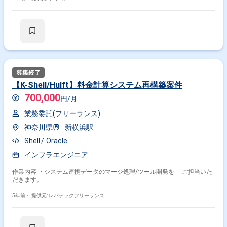
【K-Shell/Hulft】料金計算システム再構築案件
700,000
円/月
業務委託(フリーランス)
神奈川県
新横浜駅
Shell
Oracle
インフラエンジニア
作業内容 ・システム連携データのマージ処理/ツール開発を ご担当いた
だきます。
5年前・
提供元: レバテックフリーランス