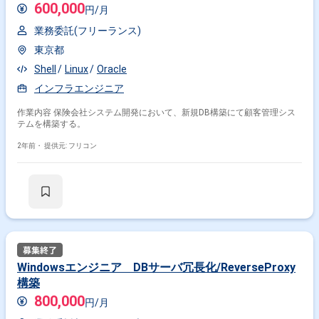
600,000
円/月
業務委託(フリーランス)
東京都
Shell
Linux
Oracle
インフラエンジニア
作業内容 保険会社システム開発において、新規DB構築にて顧客管理シス
テムを構築する。
2年前・
提供元: フリコン
Windowsエンジニア DBサーバ冗長化/ReverseProxy
構築
800,000
円/月