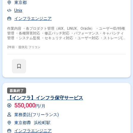
東京都
Unix
インフラエンジニア
作業内容 ・各プロダクト管理（AIX、LINUX、Oracle） ・ユーザーID/特権
管理 ・各種障害対応 ・修正パッチ対応 ・パフォーマンス・キャパシティ
管理 ・システム監視 ・セキュリティ対応 ・ユーザー対応 ・ストレージ(障
害発生時のみ）
2年前・
提供元: フリコン
【インフラ】インフラ保守サービス
550,000
円/月
業務委託(フリーランス)
東京都
浜松町駅
インフラエンジニア