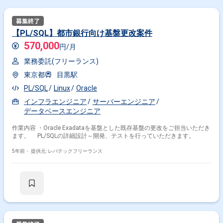
【PL/SQL】都市銀行向け基盤更改案件
570,000
円/月
業務委託(フリーランス)
東京都
目黒駅
PL/SQL
Linux
Oracle
インフラエンジニア
サーバーエンジニア
データベースエンジニア
作業内容 ・Oracle Exadataを基盤とした既存基盤の更改をご担当いただき
ます。 PL/SQLの詳細設計～開発、テストを行っていただきます。
5年前・
提供元: レバテックフリーランス