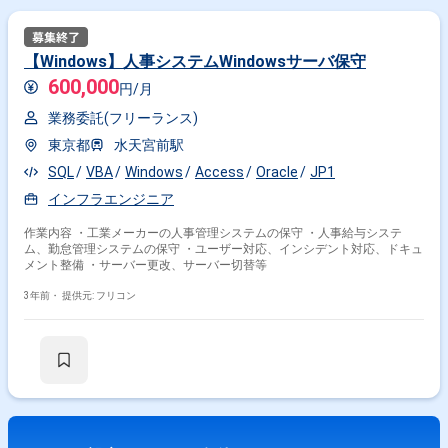
【Windows】人事システムWindowsサーバ保守
600,000
円/月
業務委託(フリーランス)
東京都
水天宮前駅
SQL
VBA
Windows
Access
Oracle
JP1
インフラエンジニア
作業内容 ・工業メーカーの人事管理システムの保守 ・人事給与システ
ム、勤怠管理システムの保守 ・ユーザー対応、インシデント対応、ドキュ
メント整備 ・サーバー更改、サーバー切替等
3年前・
提供元: フリコン