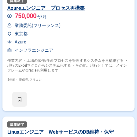
Azureエンジニア プロセス再構築
750,000
円/月
業務委託(フリーランス)
東京都
Azure
インフラエンジニア
作業内容 ・工場の試作/生産プロセスを管理するシステムを再構築する ・
現行のExcelマクロからシステム化する ・その他、現行としては、メイン
フレームやOracleも利用します
2年前・
提供元: フリコン
Linuxエンジニア WebサービスのDB維持・保守