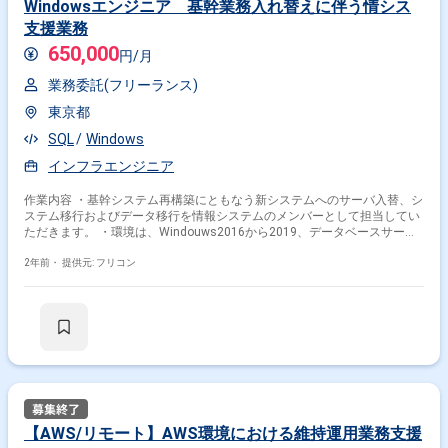
Windowsエンジニア 基幹業務入れ替えに伴う情シス
支援業務
650,000
円/月
業務委託(フリーランス)
東京都
SQL
Windows
インフラエンジニア
作業内容 ・基幹システム再構築にともなう新システムへのサーバ入替、シ
ステム移行およびデータ移行を情報システムのメンバーとして担当してい
ただきます。 ・環境は、Windouws2016から2019、データベースサーバ
はOracleとなります。
2年前・
提供元: フリコン
【AWS/リモート】AWS環境における維持運用業務支援