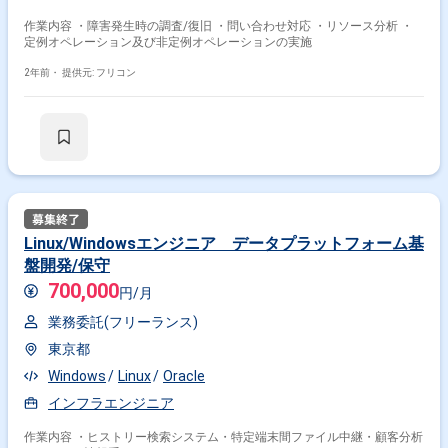
作業内容 ・障害発生時の調査/復旧 ・問い合わせ対応 ・リソース分析 ・
定例オペレーション及び非定例オペレーションの実施
2年前・
提供元: フリコン
Linux/Windowsエンジニア データプラットフォーム基
盤開発/保守
700,000
円/月
業務委託(フリーランス)
東京都
Windows
Linux
Oracle
インフラエンジニア
作業内容 ・ヒストリー検索システム・特定端末間ファイル中継・顧客分析