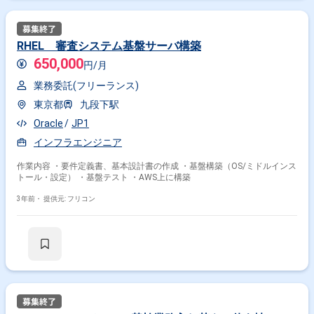
RHEL 審査システム基盤サーバ構築
650,000
円/月
業務委託(フリーランス)
東京都
九段下駅
Oracle
JP1
インフラエンジニア
作業内容 ・要件定義書、基本設計書の作成 ・基盤構築（OS/ミドルインス
トール・設定） ・基盤テスト ・AWS上に構築
3年前・
提供元: フリコン