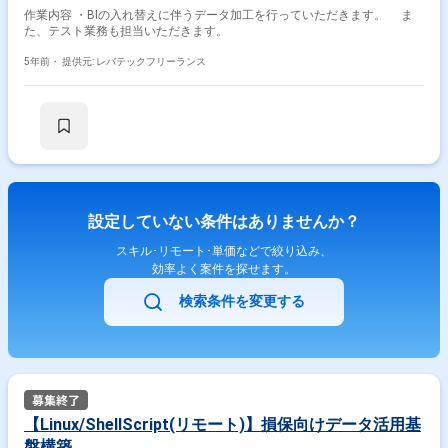
作業内容 ・BIの入れ替えに伴うデータ加工を行っていただきます。 ま
た、テスト業務も担当いただきます。
5年前・
提供元: レバテックフリーランス
設定していない条件はありませんか？
スキル･リモート･単価などで絞り込み、
効率よく案件を探せます。
検索条件を変更する
【Linux/ShellScript(リモート)】損保向けデータ活用基
盤構築