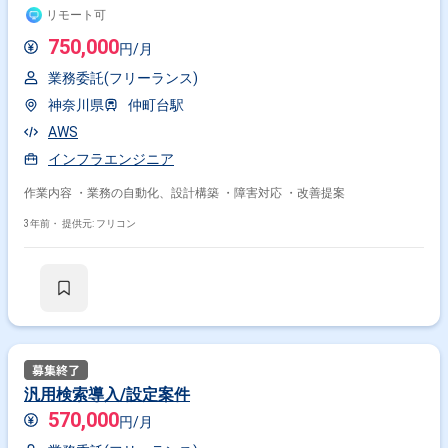
リモート可
750,000
円/月
業務委託(フリーランス)
神奈川県
仲町台駅
AWS
インフラエンジニア
作業内容 ・業務の自動化、設計構築 ・障害対応 ・改善提案
3年前・
提供元: フリコン
汎用検索導入/設定案件
570,000
円/月