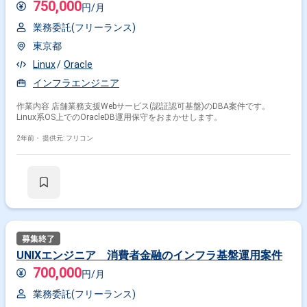
750,000
円/月
業務委託(フリーランス)
東京都
Linux
Oracle
インフラエンジニア
作業内容 店舗業務支援Webサービス(認証認可基盤)のDBA案件です。
Linux系OS上でのOracleDB運用保守をおまかせします。
2年前・
提供元: フリコン
UNIXエンジニア 消費者金融のインフラ基盤運用案件
700,000
円/月
業務委託(フリーランス)