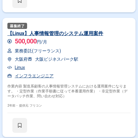
【Linux】人事情報管理のシステム運用案件
500,000
円/月
業務委託(フリーランス)
大阪府
大阪ビジネスパーク駅
Linux
インフラエンジニア
作業内容 製造系顧客の人事情報管理システムにおける運用案件になりま
す。 ・定型作業（作業手順書に従って本番運用作業） ・非定型作業（デ
ータパッチ作業、問い合わせ対応）
2年前・
提供元: フリコン