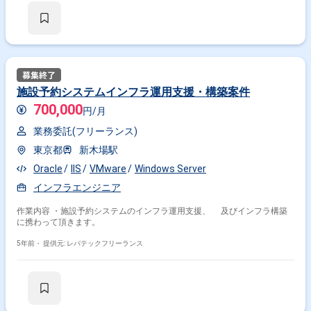
施設予約システムインフラ運用支援・構築案件
700,000
円/月
業務委託(フリーランス)
東京都
新木場駅
Oracle
IIS
VMware
Windows Server
インフラエンジニア
作業内容 ・施設予約システムのインフラ運用支援、 及びインフラ構築
に携わって頂きます。
5年前・
提供元: レバテックフリーランス