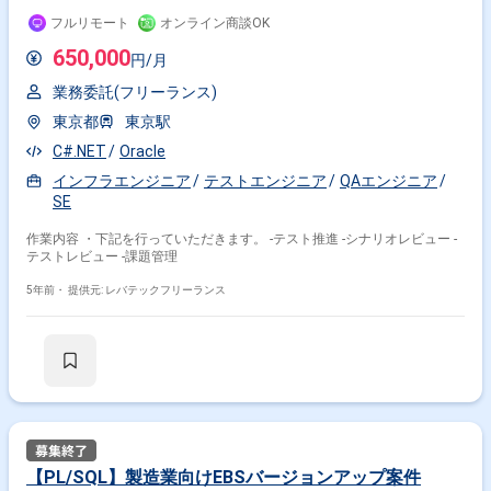
フルリモート
オンライン商談OK
650,000
円/月
業務委託(フリーランス)
東京都
東京駅
C#.NET
Oracle
インフラエンジニア
テストエンジニア
QAエンジニア
SE
作業内容 ・下記を行っていただきます。 ‐テスト推進 ‐シナリオレビュー ‐
テストレビュー ‐課題管理
5年前・
提供元: レバテックフリーランス
【PL/SQL】製造業向けEBSバージョンアップ案件