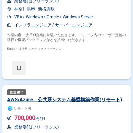
業務委託(フリーランス)
神奈川県
新横浜駅
VBA
Windows
Oracle
Windows Server
インフラエンジニア
サーバーエンジニア
作業内容 ・大手SI企業に常駐いただきます。 ・ルーツ内のユーザー定義の
移行や機能バックアップなどを担当いただきます。
5年前・
提供元: レバテックフリーランス
AWS/Azure 公共系システム基盤構築作業(リモート)
リモート可
700,000
円/月
業務委託(フリーランス)