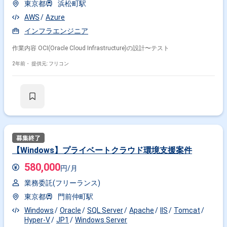
東京都
浜松町駅
AWS
Azure
インフラエンジニア
作業内容 OCI(Oracle Cloud Infrastructure)の設計〜テスト
2年前・
提供元: フリコン
【Windows】プライベートクラウド環境支援案件
580,000
円/月
業務委託(フリーランス)
東京都
門前仲町駅
Windows
Oracle
SQL Server
Apache
IIS
Tomcat
Hyper-V
JP1
Windows Server