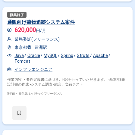
通販向け荷物追跡システム案件
620,000
円/月
業務委託(フリーランス)
東京都
豊洲駅
Java
Oracle
MySQL
Spring
Struts
Apache
Tomcat
インフラエンジニア
作業内容 ・要件定義書に基づき､下記を行っていただきます。 -基本/詳細
設計書の作成 -システム調査 -結合、負荷テスト
5年前・
提供元: レバテックフリーランス