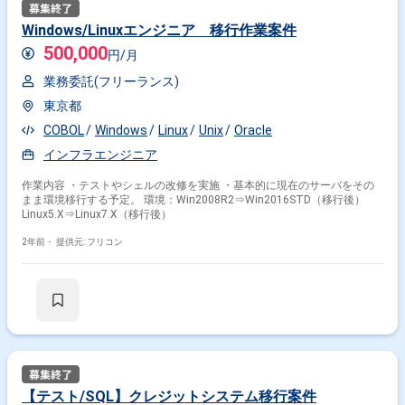
Windows/Linuxエンジニア 移行作業案件
500,000
円/月
業務委託(フリーランス)
東京都
COBOL
Windows
Linux
Unix
Oracle
インフラエンジニア
作業内容 ・テストやシェルの改修を実施 ・基本的に現在のサーバをその
まま環境移行する予定。 環境：Win2008R2⇒Win2016STD（移行後）
Linux5.X⇒Linux7.X（移行後）
2年前・
提供元: フリコン
【テスト/SQL】クレジットシステム移行案件