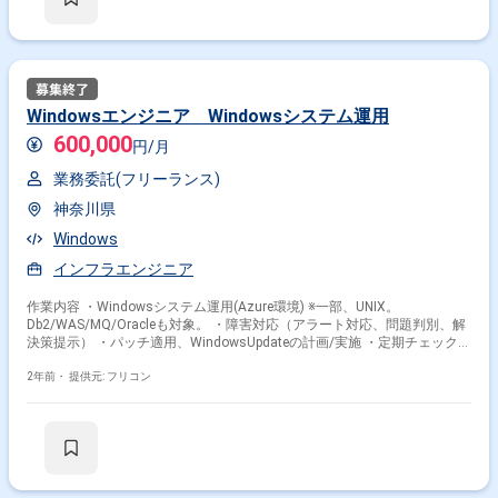
Windowsエンジニア Windowsシステム運用
600,000
円/月
業務委託(フリーランス)
神奈川県
Windows
インフラエンジニア
作業内容 ・Windowsシステム運用(Azure環境) ※一部、UNIX。
Db2/WAS/MQ/Oracleも対象。 ・障害対応（アラート対応、問題判別、解
決策提示） ・パッチ適用、WindowsUpdateの計画/実施 ・定期チェック
・対応報告、月次報告など
2年前・
提供元: フリコン