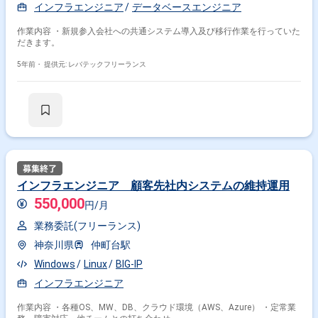
インフラエンジニア
データベースエンジニア
作業内容 ・新規参入会社への共通システム導入及び移行作業を行っていた
だきます。
5年前・
提供元: レバテックフリーランス
インフラエンジニア 顧客先社内システムの維持運用
550,000
円/月
業務委託(フリーランス)
神奈川県
仲町台駅
Windows
Linux
BIG-IP
インフラエンジニア
作業内容 ・各種OS、MW、DB、クラウド環境（AWS、Azure） ・定常業