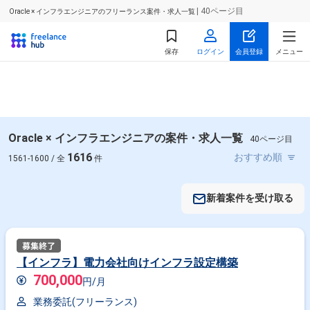
| 40ページ目
Oracle × インフラエンジニアのフリーランス案件・求人一覧
保存
ログイン
会員登録
メニュー
Oracle × インフラエンジニアの案件・求人一覧
40ページ目
1616
1561-1600 / 全
件
新着案件を受け取る
【インフラ】電力会社向けインフラ設定構築
700,000
円/月
業務委託(フリーランス)