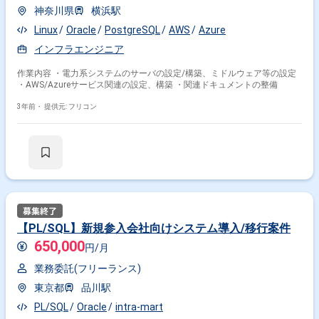
神奈川県
横浜駅
Linux
Oracle
PostgreSQL
AWS
Azure
インフラエンジニア
作業内容 ・電力系システムのサーバの設定/構築、ミドルウェア等の設定
・AWS/Azureサービス関連の設定、構築 ・関連ドキュメントの整備
3年前・
提供元: フリコン
【PL/SQL】新規参入会社向けシステム導入/移行案件
650,000
円/月
業務委託(フリーランス)
東京都
品川駅
PL/SQL
Oracle
intra-mart