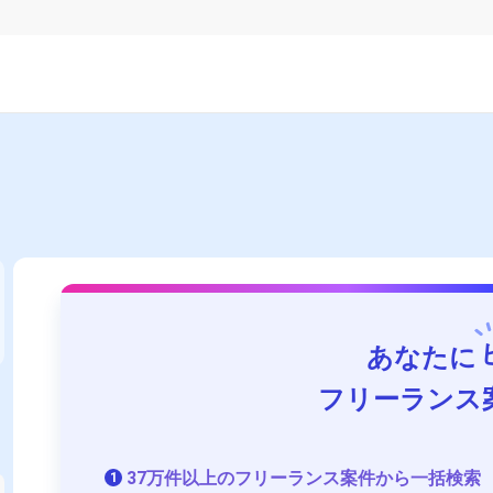
あなたに
フリーランス
37万件以上のフリーランス案件から一括検索
1