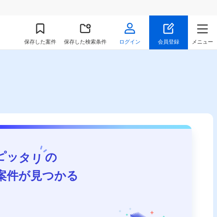
保存
した案件
保存した検索条件
ログイン
会員登録
メニュー
ピッタリ
の
案件が見つかる