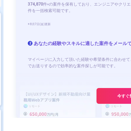
374,870
件
の案件を保有しており、エンジニアやクリエ
※
件を一括検索可能です。
※ 8月7日(金)更新
あなたの経験やスキルに適した案件をメール
2
マイページに入力して頂いた経験や希望条件に合わせて
でお送りするので効率的な案件探しが可能です。
今すぐ