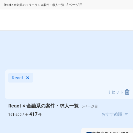
| 5ページ目
React × 金融系のフリーランス案件・求人一覧
React
リセット
React × 金融系の案件・求人一覧
5ページ目
417
161-200 / 全
件