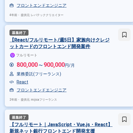
フロントエンドエンジニア
4年前・
提供元: レバテッククリエイター
【React/フルリモート/週5日】家族向けクレジ
ットカードのフロントエンド開発案件
フルリモート
800,000
900,000
〜
円/月
業務委託(フリーランス)
React
フロントエンドエンジニア
2年前・
提供元: mijicaフリーランス
【フルリモート｜JavaScript・Vue.js・React】
新規ネット銀行フロントエンド開発支援