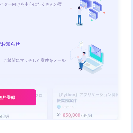
イター向けを中心にたくさんの案
でお知らせ
、ご希望にマッチした案件をメール
無料登録