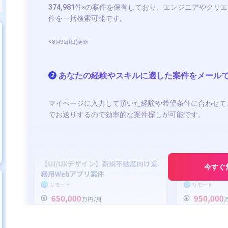
374,981
件
の案件を保有しており、エンジニアやクリエ
※
件を一括検索可能です。
※ 8月9日(日)更新
あなたの経験やスキルに適した案件をメール
2
マイページに入力して頂いた経験や希望条件に合わせて
でお送りするので効率的な案件探しが可能です。
今すぐ