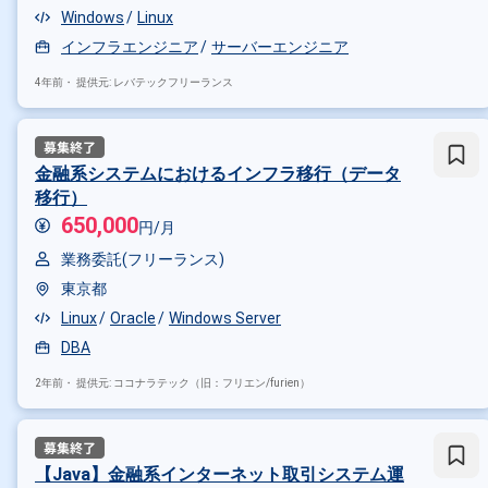
Windows
Linux
インフラエンジニア
サーバーエンジニア
4年前・
提供元: レバテックフリーランス
金融系システムにおけるインフラ移行（データ
移行）
650,000
円/月
業務委託(フリーランス)
東京都
Linux
Oracle
Windows Server
DBA
2年前・
提供元: ココナラテック（旧：フリエン/furien）
【Java】金融系インターネット取引システム運