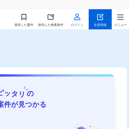
保存
した案件
保存した検索条件
ログイン
会員登録
メニュー
ピッタリ
の
案件が見つかる