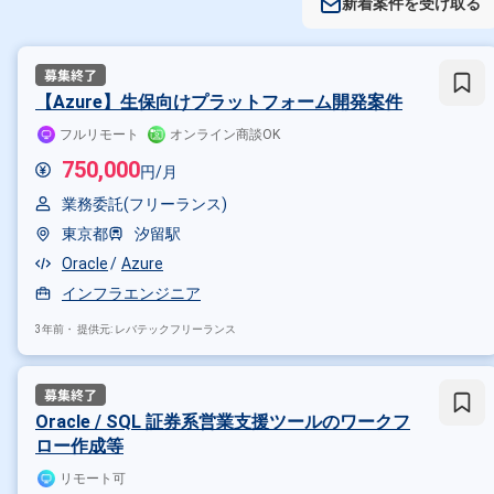
新着案件を受け取る
【Azure】生保向けプラットフォーム開発案件
フルリモート
オンライン商談OK
750,000
円/月
業務委託(フリーランス)
東京都
汐留駅
Oracle
Azure
インフラエンジニア
3年前・
提供元: レバテックフリーランス
Oracle / SQL 証券系営業支援ツールのワークフ
ロー作成等
リモート可