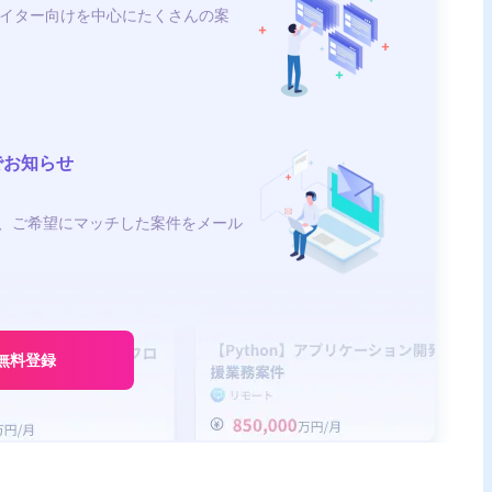
イター向けを中心にたくさんの案
でお知らせ
、ご希望にマッチした案件をメール
無料登録