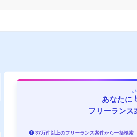
あなたに
フリーランス
37万件以上のフリーランス案件から一括検索
1