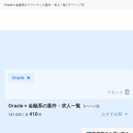
| 5ページ目
Oracle × 金融系のフリーランス案件・求人一覧
Oracle
リセット
Oracle × 金融系の案件・求人一覧
5ページ目
410
161-200 / 全
件