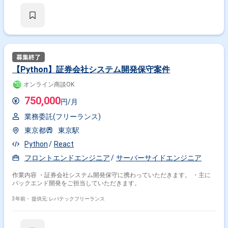
【Python】証券会社システム開発保守案件
オンライン商談OK
750,000
円/月
業務委託(フリーランス)
東京都
東京駅
Python
React
フロントエンドエンジニア
サーバーサイドエンジニア
作業内容 ・証券会社システム開発保守に携わっていただきます。 ・主に
バックエンド開発をご担当していただきます。
3年前・
提供元: レバテックフリーランス