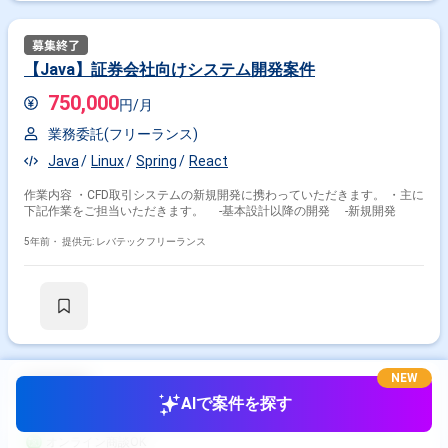
【Java】証券会社向けシステム開発案件
750,000
円/月
業務委託(フリーランス)
Java
Linux
Spring
React
作業内容 ・CFD取引システムの新規開発に携わっていただきます。 ・主に
下記作業をご担当いただきます。 -基本設計以降の開発 -新規開発
5年前・
提供元: レバテックフリーランス
NEW
AIで案件を探す
【Java】証券向け人事系アプリケーション支援案件
オンライン商談OK