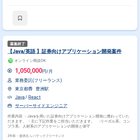
【Java/英語 】証券向けアプリケーション開発案件
オンライン商談OK
1,050,000
円/月
業務委託(フリーランス)
東京都
豊洲駅
Java
React
サーバーサイドエンジニア
作業内容 ・Javaを用いた証券向けアプリケーション開発に携わっていた
だきます。 ・主に下記作業をご担当いただきます。 -リーガル系、コン
プラ系、人材系のアプリケーションの開発と保守
2年前・
提供元: レバテックフリーランス