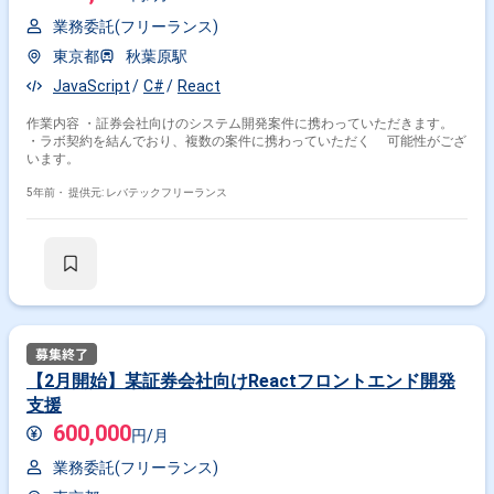
業務委託(フリーランス)
東京都
秋葉原駅
JavaScript
C#
React
作業内容 ・証券会社向けのシステム開発案件に携わっていただきます。
・ラボ契約を結んでおり、複数の案件に携わっていただく 可能性がござ
います。
5年前・
提供元: レバテックフリーランス
【2月開始】某証券会社向けReactフロントエンド開発
支援
600,000
円/月
業務委託(フリーランス)