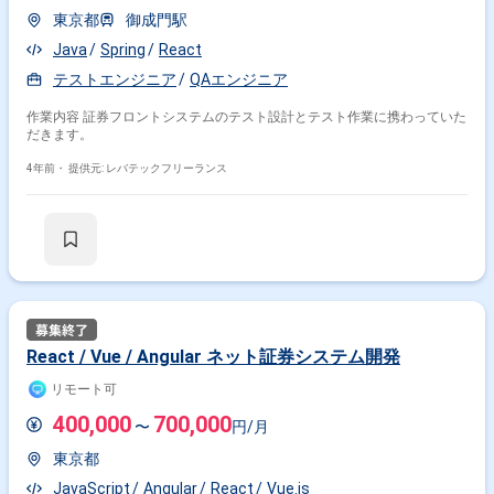
東京都
御成門駅
Java
Spring
React
テストエンジニア
QAエンジニア
作業内容 証券フロントシステムのテスト設計とテスト作業に携わっていた
だきます。
4年前・
提供元: レバテックフリーランス
React / Vue / Angular ネット証券システム開発
リモート可
400,000
700,000
〜
円/月
東京都
JavaScript
Angular
React
Vue.js