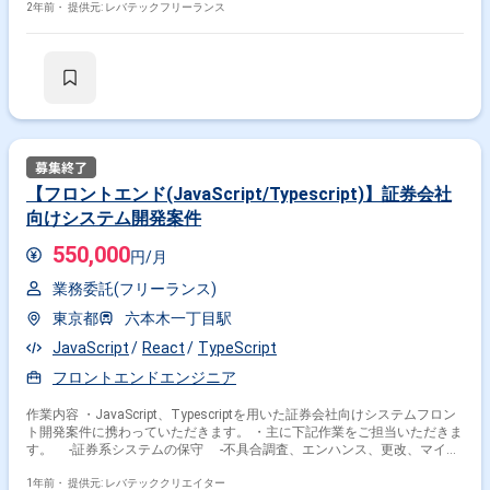
2年前・
提供元: レバテックフリーランス
【フロントエンド(JavaScript/Typescript)】証券会社
向けシステム開発案件
550,000
円/月
業務委託(フリーランス)
東京都
六本木一丁目駅
JavaScript
React
TypeScript
フロントエンドエンジニア
作業内容 ・JavaScript、Typescriptを用いた証券会社向けシステムフロン
ト開発案件に携わっていただきます。 ・主に下記作業をご担当いただきま
す。 -証券系システムの保守 -不具合調査、エンハンス、更改、マイグ
レーション等の設計開発 -フロント開発 -ユーザー仕様画面
1年前・
提供元: レバテッククリエイター