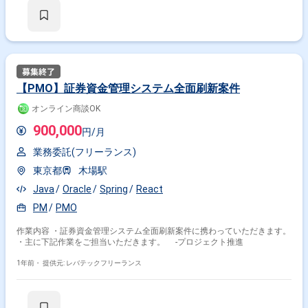
【PMO】証券資金管理システム全面刷新案件
オンライン商談OK
900,000
円/月
業務委託(フリーランス)
東京都
木場駅
Java
Oracle
Spring
React
PM
PMO
作業内容 ・証券資金管理システム全面刷新案件に携わっていただきます。
・主に下記作業をご担当いただきます。 -プロジェクト推進
1年前・
提供元: レバテックフリーランス