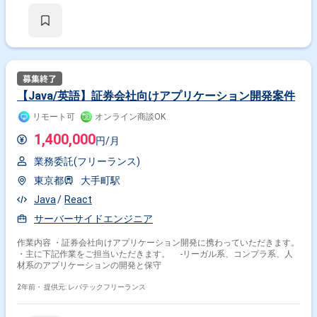
【Java/英語】証券会社向けアプリケーション開発案件
リモート可
オンライン商談OK
1,400,000
円/月
業務委託(フリーランス)
東京都
大手町駅
Java
React
サーバーサイドエンジニア
作業内容 ・証券会社向けアプリケーション開発に携わっていただきます。
・主に下記作業をご担当いただきます。 -リーガル系、コンプラ系、人
材系のアプリケーションの開発と保守
2年前・
提供元: レバテックフリーランス