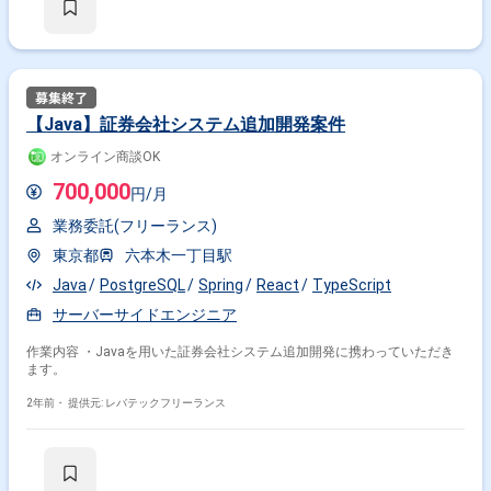
【Java】証券会社システム追加開発案件
オンライン商談OK
700,000
円/月
業務委託(フリーランス)
東京都
六本木一丁目駅
Java
PostgreSQL
Spring
React
TypeScript
サーバーサイドエンジニア
作業内容 ・Javaを用いた証券会社システム追加開発に携わっていただき
ます。
2年前・
提供元: レバテックフリーランス