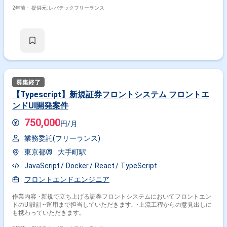
2年前・
提供元: レバテックフリーランス
【Typescript】新規証券フロントシステム フロントエ
ンドUI開発案件
750,000
円/月
業務委託(フリーランス)
東京都
大手町駅
JavaScript
Docker
React
TypeScript
フロントエンドエンジニア
作業内容 ･新規で立ち上げる証券フロントシステムにおいてフロントエン
ドのUI設計~運用まで担当していただきます｡ ･上流工程からの意見出しに
も携わっていただきます｡