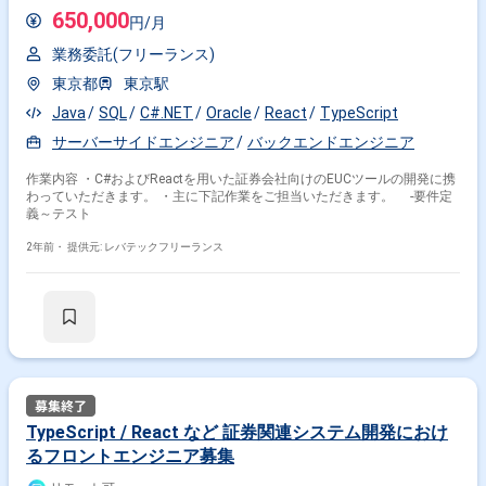
650,000
円/月
業務委託(フリーランス)
東京都
東京駅
Java
SQL
C#.NET
Oracle
React
TypeScript
サーバーサイドエンジニア
バックエンドエンジニア
作業内容 ・C#およびReactを用いた証券会社向けのEUCツールの開発に携
わっていただきます。 ・主に下記作業をご担当いただきます。 -要件定
義～テスト
2年前・
提供元: レバテックフリーランス
TypeScript / React など 証券関連システム開発におけ
るフロントエンジニア募集