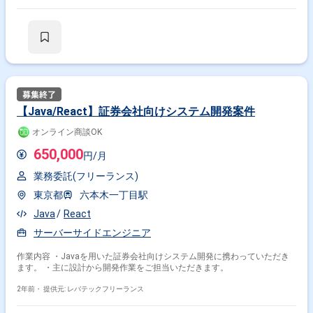
顧客対応もお任せします。
【Java/React】証券会社向けシステム開発案件
オンライン商談OK
650,000
円/月
業務委託(フリーランス)
東京都
六本木一丁目駅
Java
React
サーバーサイドエンジニア
作業内容 ・Javaを用いた証券会社向けシステム開発に携わっていただき
ます。 ・主に設計から開発作業をご担当いただきます。
2年前・
提供元: レバテックフリーランス