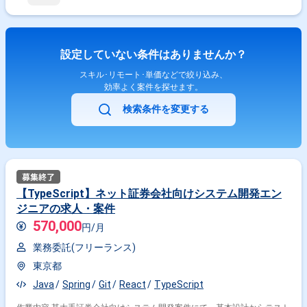
設定していない条件はありませんか？
スキル･リモート･単価などで絞り込み、
効率よく案件を探せます。
検索条件を変更する
【TypeScript】ネット証券会社向けシステム開発エン
ジニアの求人・案件
570,000
円/月
業務委託(フリーランス)
東京都
Java
Spring
Git
React
TypeScript