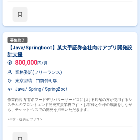
【Java/Springboot】某大手証券会社向けアプリ開発設
計支援
800,000
円/月
業務委託(フリーランス)
東京都
門前仲町駅
Java
Spring
SpringBoot
作業内容 某有名フードデリバリーサービスにおける店舗の方が使用するシ
ステムのフロントエンド開発支援業務です ・お客様と仕様の確認をしなが
ら、チケットベ-スでの開発を担当いただきます。
2年前・
提供元: フリコン