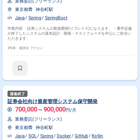
業務委託(フリーランス)
東京都
神谷町駅
Java
Spring
SpringBoot
作業内容 ・証券システムの新規開発(リプレイス)になります。 ・要件定義
が終了したシステムの基本設計・開発・テストフェーズを中心にご担当い
ただきます。
2年前・
提供元: フリコン
証券会社向け資産管理システム保守開発
700,000
900,000
〜
円/月
業務委託(フリーランス)
東京都
神谷町駅
Java
SQL
Spring
Docker
GitHub
Kotlin