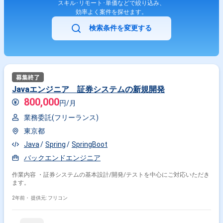
スキル･リモート･単価などで絞り込み、
効率よく案件を探せます。
検索条件を変更する
Javaエンジニア 証券システムの新規開発
800,000
円/月
業務委託(フリーランス)
東京都
Java
Spring
SpringBoot
バックエンドエンジニア
作業内容 ・証券システムの基本設計/開発/テストを中心にご対応いただき
ます。
2年前・
提供元: フリコン