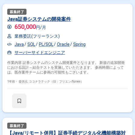
Java証券システムの開発案件
650,000
円/月
業務委託(フリーランス)
Java
SQL
PL/SQL
Oracle
Spring
サーバーサイドエンジニア
作業内容 証券システムのシステム開発案件となります。 新規の追加開発
における設計～結合テストを実施していただきます。 参画時期によって
は、既存案件チームに参画の可能性もございます。
1年前・
提供元: ココナラテック（旧：フリエン/furien）
【Java/リモート併用】証券手続デジタル化機能構築対