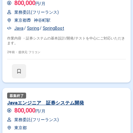
800,000
円/月
業務委託(フリーランス)
東京都
神谷町駅
Java
Spring
SpringBoot
作業内容 ・証券システムの基本設計/開発/テストを中心にご対応いただき
ます。
2年前・
提供元: フリコン
Javaエンジニア 証券システム開発
800,000
円/月
業務委託(フリーランス)
東京都