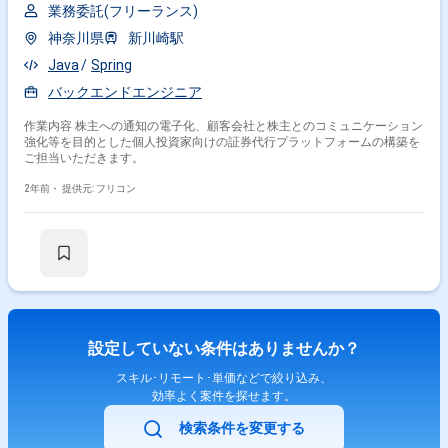
業務委託(フリーランス)
神奈川県
新川崎駅
Java
Spring
バックエンドエンジニア
作業内容 株主への通知の電子化、顧客会社と株主とのコミュニケーション
強化等を目的とした個人投資家向けの証券代行プラットフォームの構築を
ご担当いただきます。
2年前・
提供元: フリコン
設定していない条件はありませんか？
スキル･リモート･単価などで絞り込み、
効率よく案件を探せます。
検索条件を変更する