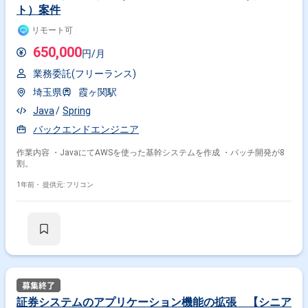
ト）案件
リモート可
650,000
円/月
業務委託(フリーランス)
埼玉県
霞ヶ関駅
Java
Spring
バックエンドエンジニア
作業内容 ・JavaにてAWSを使った基幹システムを作成 ・バッチ開発が8
割。
1年前・
提供元: フリコン
証券システムのアプリケーション機能の拡張 【シニア