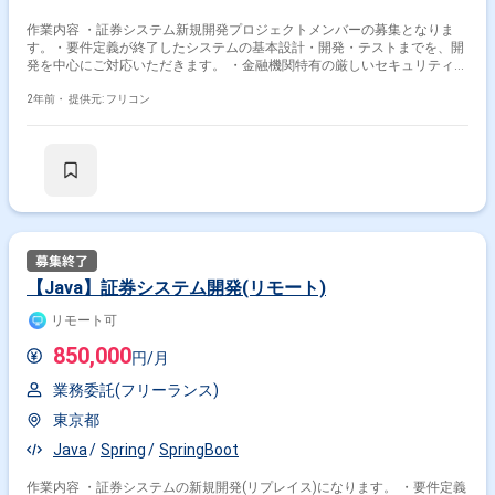
作業内容 ・証券システム新規開発プロジェクトメンバーの募集となりま
す。・要件定義が終了したシステムの基本設計・開発・テストまでを、開
発を中心にご対応いただきます。 ・金融機関特有の厳しいセキュリティは
無く、インターネットの使用も可能で、意見のしやすい環境です。
2年前・
提供元: フリコン
【Java】証券システム開発(リモート)
リモート可
850,000
円/月
業務委託(フリーランス)
東京都
Java
Spring
SpringBoot
作業内容 ・証券システムの新規開発(リプレイス)になります。 ・要件定義