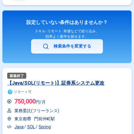
設定していない条件はありませんか？
スキル･リモート･単価などで絞り込み、
効率よく案件を探せます。
検索条件を変更する
【Java/SQL(リモート)】証券系システム更改
リモート可
750,000
円/月
業務委託(フリーランス)
東京都
門前仲町駅
Java
SQL
Spring