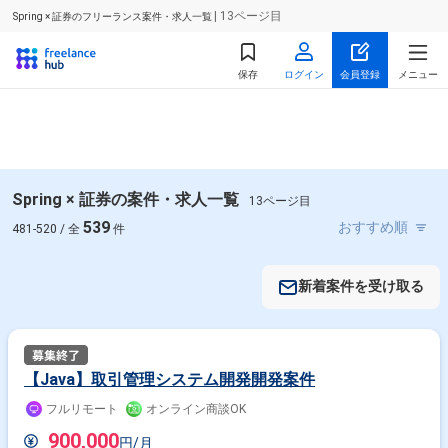
| 13ページ目
Spring × 証券のフリーランス案件・求人一覧
保存
ログイン
会員登録
メニュー
Spring × 証券の案件・求人一覧
13ページ目
539
481-520 / 全
件
新着案件を受け取る
【Java】取引管理システム開発開発案件
フルリモート
オンライン商談OK
900,000
円/月