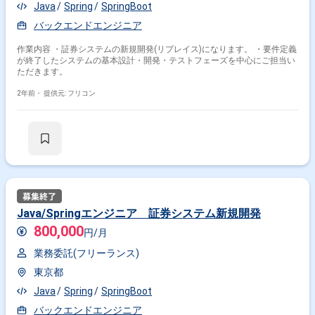
Java
Spring
SpringBoot
バックエンドエンジニア
作業内容 ・証券システムの新規開発(リプレイス)になります。 ・要件定義
が終了したシステムの基本設計・開発・テストフェーズを中心にご担当い
ただきます。
2年前・
提供元: フリコン
Java/Springエンジニア 証券システム新規開発
800,000
円/月
業務委託(フリーランス)
東京都
Java
Spring
SpringBoot
バックエンドエンジニア