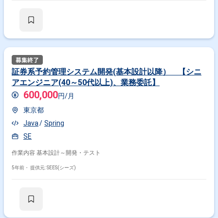
証券系予約管理システム開発(基本設計以降） 【シニ
アエンジニア(40～50代以上)、業務委託】
600,000
円/月
東京都
Java
Spring
SE
作業内容 基本設計～開発・テスト
5年前・
提供元: SEES(シーズ)