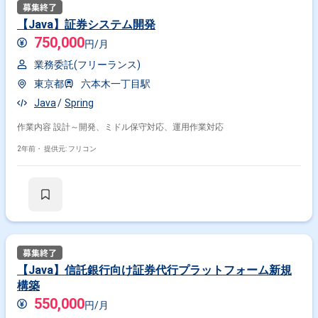
【Java】証券システム開発
750,000
円/月
業務委託(フリーランス)
東京都
六本木一丁目駅
Java
Spring
作業内容 設計～開発、ミドル保守対応、運用作業対応
2年前・
提供元: フリコン
【Java】信託銀行向け証券代行プラットフォーム新規
構築
550,000
円/月