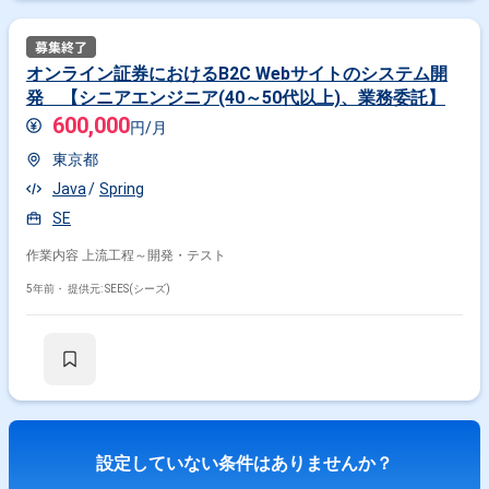
オンライン証券におけるB2C Webサイトのシステム開
発 【シニアエンジニア(40～50代以上)、業務委託】
600,000
円/月
東京都
Java
Spring
SE
作業内容 上流工程～開発・テスト
5年前・
提供元: SEES(シーズ)
設定していない条件はありませんか？