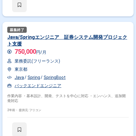
Java/Springエンジニア 証券システム開発プロジェク
ト支援
750,000
円/月
業務委託(フリーランス)
東京都
Java
Spring
SpringBoot
バックエンドエンジニア
作業内容 ・基本設計、開発、テストを中心に対応 ・エンハンス、追加開
発対応
2年前・
提供元: フリコン