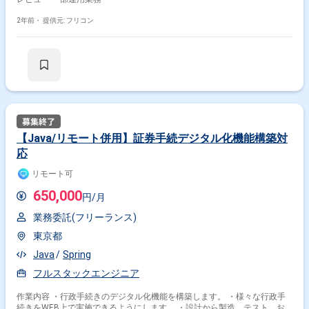
2年前・
提供元: フリコン
【Java/リモート併用】証券手続デジタル化機能構築対
応
リモート可
650,000
円/月
業務委託(フリーランス)
東京都
Java
Spring
フルスタックエンジニア
作業内容 ・行政手続きのデジタル化機能を構築します。 ・様々な行政手
続きをWEB上で実施できるようにします。 ・設計から製造、テスト、お