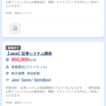
が終了したシステムの基本設計・開発・テストフェーズを中心にご担当い
ただきます。
4年前・
提供元: フリコン
【Java】証券システム開発
850,000
円/月
業務委託(フリーランス)
東京都
神谷町駅
Java
Spring
SpringBoot
作業内容 ・証券システムの新規開発(リプレイス)になります。 ・要件定義
が終了したシステムの基本設計・開発・テストフェーズを中心にご担当い
ただきます。
4年前・
提供元: フリコン