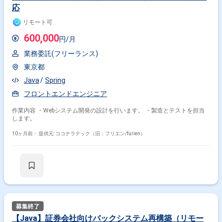
応
リモート可
600,000
円/月
業務委託(フリーランス)
東京都
Java
Spring
フロントエンドエンジニア
作業内容 ・Webシステム開発の設計を行います。 ・製造とテストを担当
します。
10ヶ月前・
提供元: ココナラテック（旧：フリエン/furien）
【Java】証券会社向けバックシステム再構築（リモー