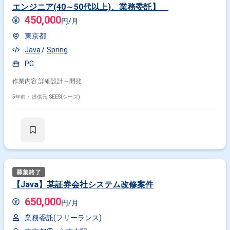
エンジニア(40～50代以上)、業務委託】
450,000
円/月
東京都
Java
Spring
PG
作業内容 詳細設計～開発
5年前・
提供元: SEES(シーズ)
【Java】某証券会社システム改修案件
650,000
円/月
業務委託(フリーランス)