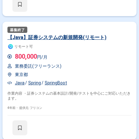
【Java】証券システムの新規開発(リモート)
リモート可
800,000
円/月
業務委託(フリーランス)
東京都
Java
Spring
SpringBoot
作業内容 ・証券システムの基本設計/開発/テストを中心にご対応いただき
ます。
4年前・
提供元: フリコン