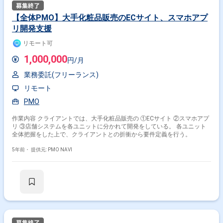
【全体PMO】大手化粧品販売のECサイト、スマホアプ
リ開発支援
リモート可
1,000,000
円/月
業務委託(フリーランス)
リモート
PMO
作業内容 クライアントでは、大手化粧品販売の ①ECサイト ②スマホアプ
リ ③店舗システムを各ユニットに分かれて開発をしている。 各ユニット
全体把握をした上で、クライアントとの折衝から要件定義を行う。
5年前・
提供元: PMO NAVI