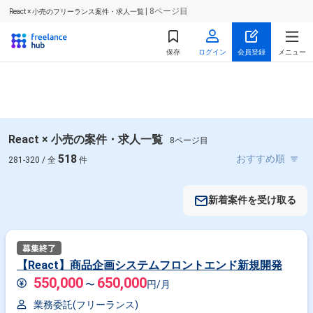
| 8ページ目
React × 小売のフリーランス案件・求人一覧
保存
ログイン
会員登録
メニュー
React × 小売の案件・求人一覧
8ページ目
518
281-320 / 全
件
新着案件を受け取る
【React】商品企画システムフロントエンド新規開発
550,000
650,000
〜
円/月
業務委託(フリーランス)