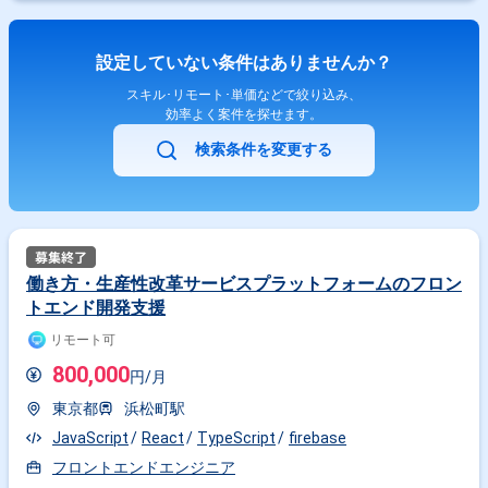
設定していない条件はありませんか？
スキル･リモート･単価などで絞り込み、
効率よく案件を探せます。
検索条件を変更する
働き方・生産性改革サービスプラットフォームのフロン
トエンド開発支援
リモート可
800,000
円/月
東京都
浜松町駅
JavaScript
React
TypeScript
firebase
フロントエンドエンジニア