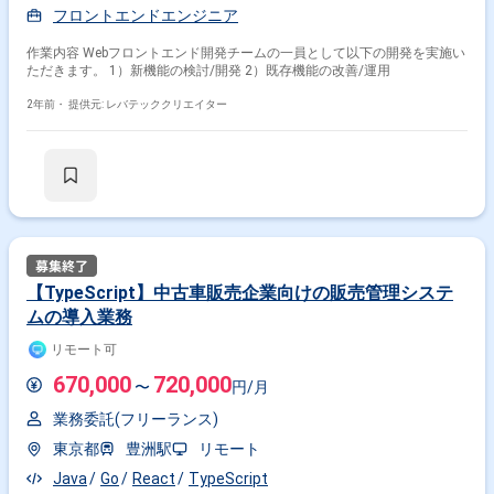
フロントエンドエンジニア
作業内容 Webフロントエンド開発チームの一員として以下の開発を実施い
ただきます。 1）新機能の検討/開発 2）既存機能の改善/運用
2年前・
提供元: レバテッククリエイター
【TypeScript】中古車販売企業向けの販売管理システ
ムの導入業務
リモート可
670,000
720,000
〜
円/月
業務委託(フリーランス)
東京都
豊洲駅
リモート
Java
Go
React
TypeScript