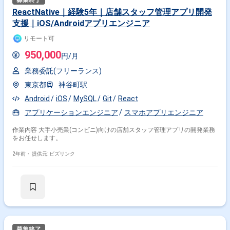
ReactNative｜経験5年｜店舗スタッフ管理アプリ開発
支援｜iOS/Androidアプリエンジニア
リモート可
950,000
円/月
業務委託(フリーランス)
東京都
神谷町駅
Android
iOS
MySQL
Git
React
アプリケーションエンジニア
スマホアプリエンジニア
作業内容 大手小売業(コンビニ)向けの店舗スタッフ管理アプリの開発業務
をお任せします。
2年前・
提供元: ビズリンク