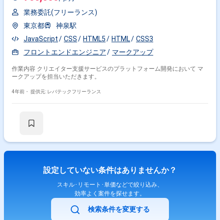
業務委託(フリーランス)
東京都
神泉駅
JavaScript
CSS
HTML5
HTML
CSS3
フロントエンドエンジニア
マークアップ
作業内容 クリエイター支援サービスのプラットフォーム開発において マ
ークアップを担当いただきます。
4年前・
提供元: レバテックフリーランス
設定していない条件はありませんか？
スキル･リモート･単価などで絞り込み、
効率よく案件を探せます。
検索条件を変更する