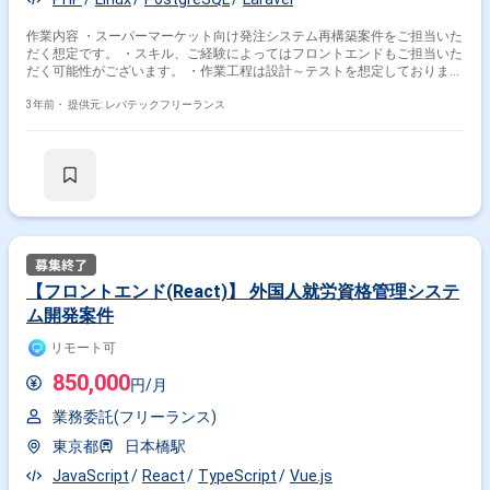
作業内容 ・スーパーマーケット向け発注システム再構築案件をご担当いた
だく想定です。 ・スキル、ご経験によってはフロントエンドもご担当いた
だく可能性がございます。 ・作業工程は設計～テストを想定しておりま
す。
3年前・
提供元: レバテックフリーランス
【フロントエンド(React)】 外国人就労資格管理システ
ム開発案件
リモート可
850,000
円/月
業務委託(フリーランス)
東京都
日本橋駅
JavaScript
React
TypeScript
Vue.js