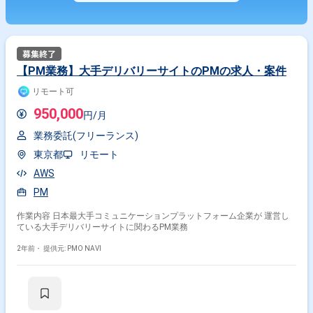
【PM業務】大手デリバリーサイトのPMの求人・案件
リモート可
950,000
円/月
業務委託(フリーランス)
東京都
リモート
AWS
PM
作業内容 日本最大手コミュニケーションプラットフォーム企業が 運営し
ている大手デリバリーサイトに関わるPM業務
2年前・
提供元: PMO NAVI