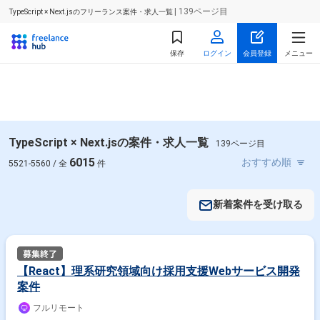
| 139ページ目
TypeScript × Next.jsのフリーランス案件・求人一覧
保存
ログイン
会員登録
メニュー
TypeScript × Next.jsの案件・求人一覧
139ページ目
6015
5521-5560 / 全
件
新着案件を受け取る
【React】理系研究領域向け採用支援Webサービス開発
案件
フルリモート