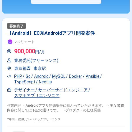
【Android】EC系Androidアプリ開発案件
フルリモート
900,000
円/月
業務委託(フリーランス)
東京都
東京駅
PHP
Go
Android
MySQL
Docker
Ansible
TypeScript
Next.js
デザイナー
サーバーサイドエンジニア
スマホアプリエンジニア
作業内容 ・Androidアプリ開発案件に携わっていただきます。 ・主な業務
内容に関しては下記の通りです。 -プロダクトの仕様調整
2年前・
提供元: レバテックフリーランス