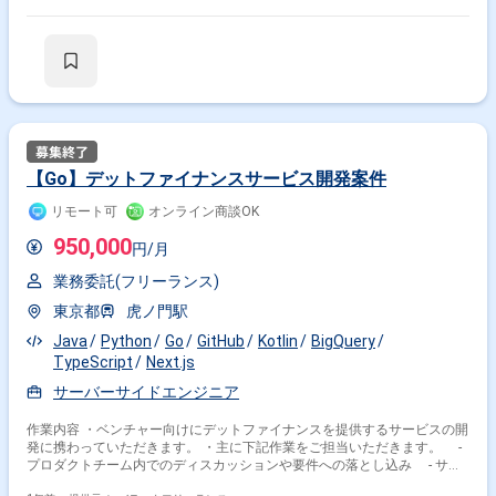
ログラミング ･ GoogleAnalytics、firebase設計・構築、BigQueryデ
ータ連携 ･ CI/CDの整備 ･ 障害対応 ･ 新規技術要素
の検証・実装 ･ 専門知識の共有、仲間とのコミュニケーション
･ スクラム開発のルール厳守 ･ インフラ設計・構築 ･
監視設計・構築 ･ 運用作業の標準化/自動化 ･ 開発手法や手
順における継続的な改善
【Go】デットファイナンスサービス開発案件
リモート可
オンライン商談OK
950,000
円/月
業務委託(フリーランス)
東京都
虎ノ門駅
Java
Python
Go
GitHub
Kotlin
BigQuery
TypeScript
Next.js
サーバーサイドエンジニア
作業内容 ・ベンチャー向けにデットファイナンスを提供するサービスの開
発に携わっていただきます。 ・主に下記作業をご担当いただきます。 -
プロダクトチーム内でのディスカッションや要件への落とし込み - サー
ビスのバックエンド開発、運用 - ユニットテスト、E2Eテスト - リファ