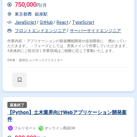
750,000
円/月
東京都
銀座駅
JavaScript
GitHub
React
TypeScript
フロントエンドエンジニア
サーバーサイドエンジニア
作業内容 ・アプリケーションの新規機能開発や追加開発に 携わってい
ただきます。 ・フェーズとしては、実装メインで作業していただきます。
※具体的にご担当頂く作業領域はご経験に応じて変動いたします。
5年前・
提供元: レバテッククリエイター
【Python】土木業界向けWebアプリケーション開発案
件
フルリモート
オンライン商談OK