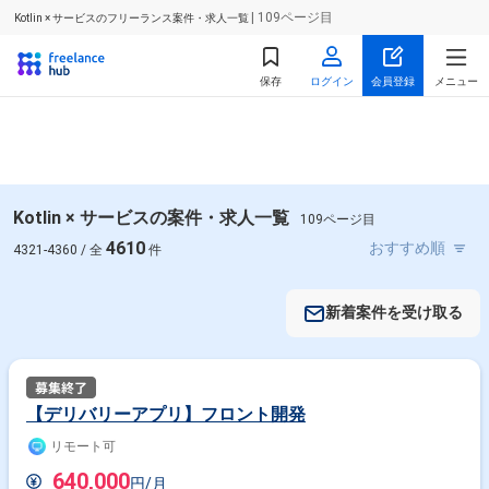
| 109ページ目
Kotlin × サービスのフリーランス案件・求人一覧
保存
ログイン
会員登録
メニュー
Kotlin × サービスの案件・求人一覧
109ページ目
4610
4321-4360 / 全
件
新着案件を受け取る
【デリバリーアプリ】フロント開発
リモート可
640,000
円/月