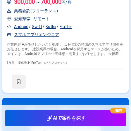
300,000
700,000
〜
円/月
業務委託(フリーランス)
愛知県
リモート
Android
Swift
Kotlin
Flutter
スマホアプリエンジニア
作業内容 ■お任せしたいこと概要： 以下①②の領域のスマホアプリ開発を
お任せします。 建設業界の場合、Androidを採用するケースが多いため、
メインは、Androidアプリの企画構想～開発までお任せします。 今後着手
するサービス開発に関しては、開発会社への委託は検討しておらず、 でき
れば、ご参画いただく方に1人で開発全てをお任せすることが理想です。
3年前・
提供元: HiPro Tech（ハイプロテック）
※ただ、開発内容によって適宜外注する部分は検討可能です ①建設業界DX
アプリ開発 (例/検討段階) 勤怠管理アプリケーションの開発 └働き方改革
関連法の施行により、勤怠管理を厳格にする必要がある状況の中で、 複雑
な勤務形態をとっている建設業界において、現在世の中にあるアプリケー
ションでは対応することが困難。 建設工事の日報と勤怠管理を連携しなが
ら、業界に合わせたアプリを開発したい (例/検討段階) 工事で使う測量計
算アプリ └トンネル工事で使う測量アプリの開発 ②社内の業務改善用アプ
リの開発 (例/検討段階)現場意見箱アプリ └現場から吸い上げる、業務改善
要望のペーパレス化アプリ ※ローコード/ノーコードアプリでも可 建設業
設定していない条件はありませんか？
の2024年問題や若手社員への技術継承など様々な建設業界の課題に対し
NEW
て、 同社のDX推進室にて、解決に向けて動いています。
AIで案件を探す
スキル･リモート･単価などで絞り込み、
https://www.sbbit.jp/article/st/125543 ※「建設業の2024年問題」2019年
効率よく案件を探せます。
4月に施行された「働き方改革関連法」が、 建設業界については5年間の
猶予措置がとられていた結果、 2024年3月末に期限を迎える問題のこと。