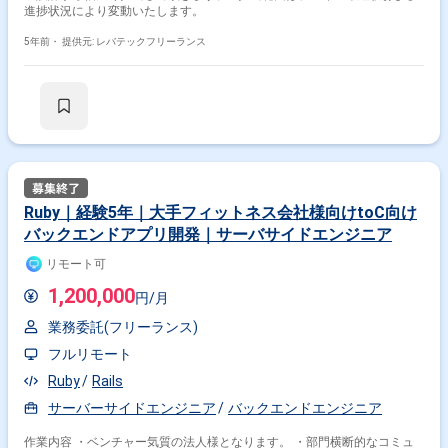
進捗状況により変動いたします。
5年前・
提供元: レバテックフリーランス
Ruby｜経験5年｜大手フィットネス会社様向けtoC向け
バックエンドアプリ開発｜サーバサイドエンジニア
リモート可
1,200,000
円/月
業務委託(フリーランス)
フルリモート
Ruby
Rails
サーバーサイドエンジニア
バックエンドエンジニア
作業内容 ・ベンチャー気質の法人様となります。 ・部門横断的なコミュ