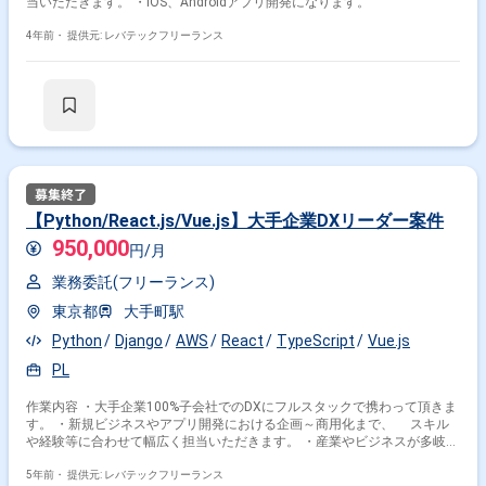
当いただきます。 ・iOS、Androidアプリ開発になります。
4年前・
提供元: レバテックフリーランス
【Python/React.js/Vue.js】大手企業DXリーダー案件
950,000
円/月
業務委託(フリーランス)
東京都
大手町駅
Python
Django
AWS
React
TypeScript
Vue.js
PL
作業内容 ・大手企業100%子会社でのDXにフルスタックで携わって頂きま
す。 ・新規ビジネスやアプリ開発における企画～商用化まで、 スキル
や経験等に合わせて幅広く担当いただきます。 ・産業やビジネスが多岐に
わたるグループ会社の要件を実現していくため、 AIやIoTおよびクラウ
ド等の最新技術を使いながら開発を行って頂きます。 ・モックやプロトタ
5年前・
提供元: レバテックフリーランス