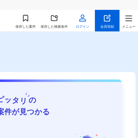
保存
した案件
保存した検索条件
ログイン
会員登録
メニュー
ピッタリ
の
案件が見つかる