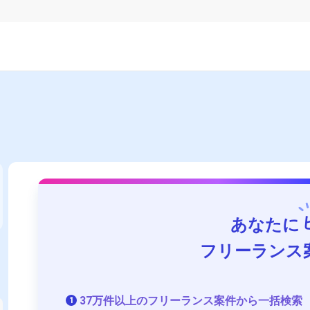
あなたに
フリーランス
37万件以上のフリーランス案件から一括検索
1