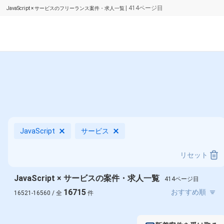
| 414ページ目
JavaScript × サービスのフリーランス案件・求人一覧
JavaScript
サービス
リセット
JavaScript × サービスの案件・求人一覧
414ページ目
16715
16521-16560 / 全
件