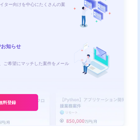
イター向けを中心にたくさんの案
でお知らせ
、ご希望にマッチした案件をメール
無料登録