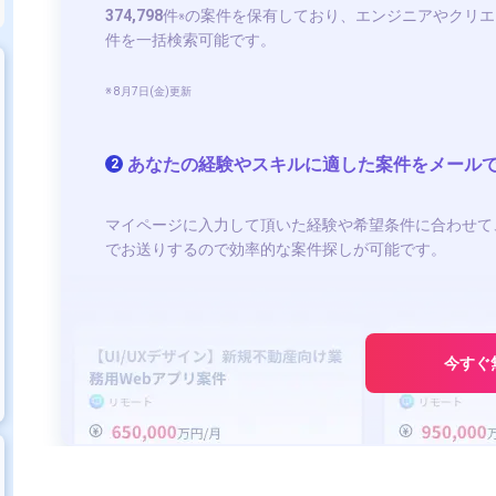
374,798
件
の案件を保有しており、エンジニアやクリエ
※
件を一括検索可能です。
※ 8月7日(金)更新
あなたの経験やスキルに適した案件をメール
2
マイページに入力して頂いた経験や希望条件に合わせて
でお送りするので効率的な案件探しが可能です。
今すぐ