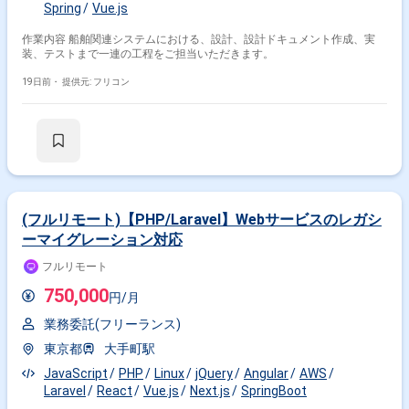
Spring
Vue.js
作業内容 船舶関連システムにおける、設計、設計ドキュメント作成、実
装、テストまで一連の工程をご担当いただきます。
19日前・
提供元: フリコン
(フルリモート)【PHP/Laravel】Webサービスのレガシ
ーマイグレーション対応
フルリモート
750,000
円/月
業務委託(フリーランス)
東京都
大手町駅
JavaScript
PHP
Linux
jQuery
Angular
AWS
Laravel
React
Vue.js
Next.js
SpringBoot