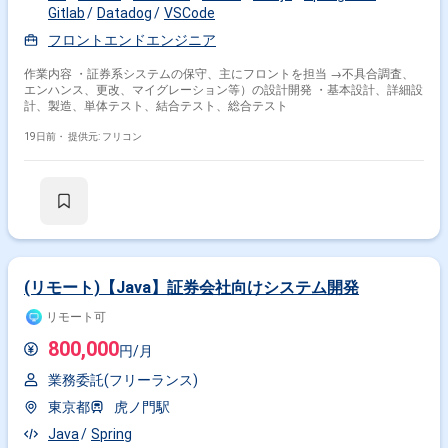
Gitlab
Datadog
VSCode
フロントエンドエンジニア
作業内容 ・証券系システムの保守、主にフロントを担当 →不具合調査、
エンハンス、更改、マイグレーション等）の設計開発 ・基本設計、詳細設
計、製造、単体テスト、結合テスト、総合テスト
19日前・
提供元: フリコン
(リモート)【Java】証券会社向けシステム開発
リモート可
800,000
円/月
業務委託(フリーランス)
東京都
虎ノ門駅
Java
Spring