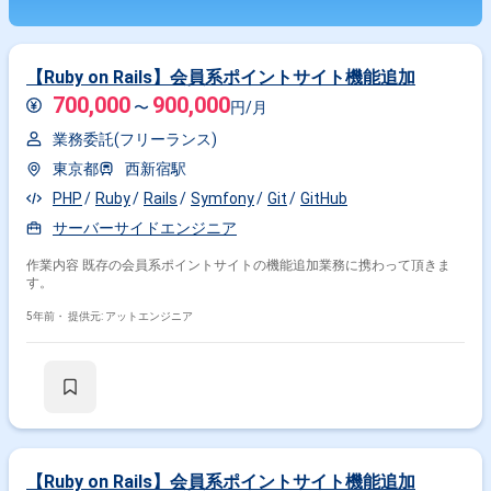
【Ruby on Rails】会員系ポイントサイト機能追加
700,000
900,000
〜
円/月
業務委託(フリーランス)
東京都
西新宿駅
PHP
Ruby
Rails
Symfony
Git
GitHub
サーバーサイドエンジニア
作業内容 既存の会員系ポイントサイトの機能追加業務に携わって頂きま
す。
5年前・
提供元: アットエンジニア
【Ruby on Rails】会員系ポイントサイト機能追加