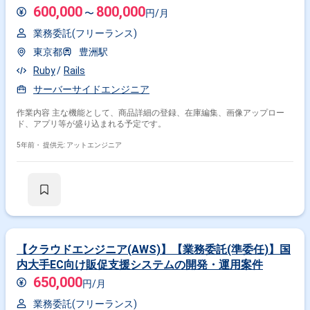
600,000
800,000
〜
円/月
業務委託(フリーランス)
東京都
豊洲駅
Ruby
Rails
サーバーサイドエンジニア
作業内容 主な機能として、商品詳細の登録、在庫編集、画像アップロー
ド、アプリ等が盛り込まれる予定です。
5年前・
提供元: アットエンジニア
【クラウドエンジニア(AWS)】【業務委託(準委任)】国
内大手EC向け販促支援システムの開発・運用案件
650,000
円/月
業務委託(フリーランス)