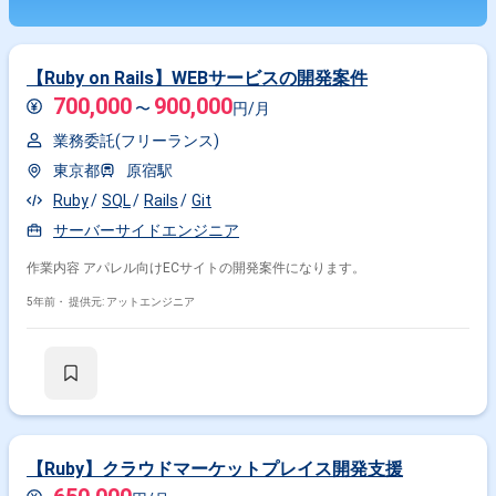
【Ruby on Rails】WEBサービスの開発案件
700,000
900,000
〜
円/月
業務委託(フリーランス)
東京都
原宿駅
Ruby
SQL
Rails
Git
サーバーサイドエンジニア
作業内容 アパレル向けECサイトの開発案件になります。
5年前・
提供元: アットエンジニア
【Ruby】クラウドマーケットプレイス開発支援