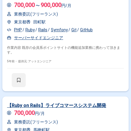
700,000
900,000
〜
円/月
業務委託(フリーランス)
東京都
田町駅
PHP
Ruby
Rails
Symfony
Git
GitHub
サーバーサイドエンジニア
作業内容 既存の会員系ポイントサイトの機能追加業務に携わって頂きま
す。
5年前・
提供元: アットエンジニア
【Ruby on Rails】ライブコマースシステム開発
700,000
円/月
業務委託(フリーランス)
東京都
馬喰町駅