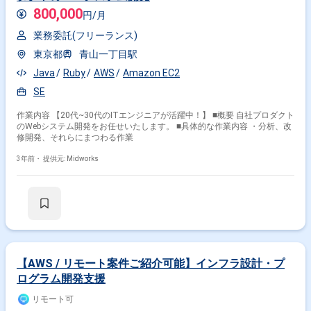
800,000
円/月
業務委託(フリーランス)
東京都
青山一丁目駅
Java
Ruby
AWS
Amazon EC2
SE
作業内容 【20代~30代のITエンジニアが活躍中！】 ■概要 自社プロダクト
のWebシステム開発をお任せいたします。 ■具体的な作業内容 ・分析、改
修開発、それらにまつわる作業
3年前・
提供元: Midworks
【AWS / リモート案件ご紹介可能】インフラ設計・プ
ログラム開発支援
リモート可