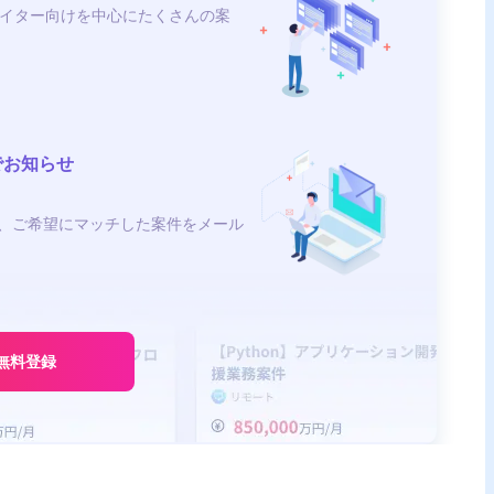
イター向けを中心にたくさんの案
でお知らせ
、ご希望にマッチした案件をメール
無料登録