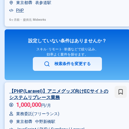
東京都
表参道駅
PHP
6ヶ月前・
提供元: Midworks
設定していない条件はありませんか？
スキル･リモート･単価などで絞り込み、
効率よく案件を探せます。
検索条件を変更する
【PHP(Laravel)】アニメグッズ向けECサイトの
システムリプレース業務
1,000,000
円/月
業務委託(フリーランス)
東京都
中野新橋駅