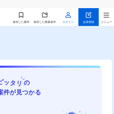
保存
した案件
保存した検索条件
ログイン
会員登録
メニュー
ピッタリ
の
案件が見つかる