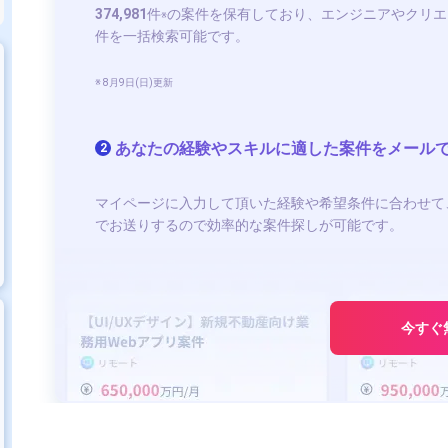
374,981
件
の案件を保有しており、エンジニアやクリエ
※
件を一括検索可能です。
※ 8月9日(日)更新
あなたの経験やスキルに適した案件をメール
2
マイページに入力して頂いた経験や希望条件に合わせて
でお送りするので効率的な案件探しが可能です。
今すぐ