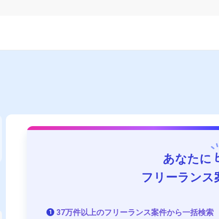
あなたに
フリーランス
37万件以上のフリーランス案件から一括検索
1