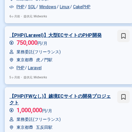
PHP
SQL
Windows
Linux
CakePHP
6ヶ月前・
提供元: Midworks
【PHP(Laravel)】大型ECサイトのPHP開発
750,000
円/月
業務委託(フリーランス)
東京都
虎ノ門駅
PHP
Laravel
5ヶ月前・
提供元: Midworks
【PHP(FWなし)】越境ECサイトの開発プロジェ
クト
1,000,000
円/月
業務委託(フリーランス)
東京都
五反田駅