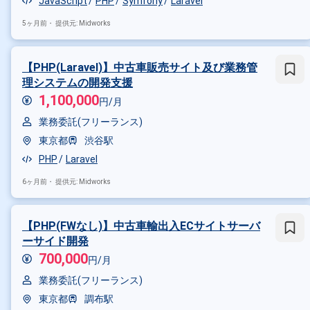
JavaScript
PHP
Symfony
Laravel
5ヶ月前・
提供元: Midworks
【PHP(Laravel)】中古車販売サイト及び業務管
理システムの開発支援
1,100,000
円/月
業務委託(フリーランス)
東京都
渋谷駅
PHP
Laravel
6ヶ月前・
提供元: Midworks
【PHP(FWなし)】中古車輸出入ECサイトサーバ
ーサイド開発
700,000
円/月
業務委託(フリーランス)
東京都
調布駅