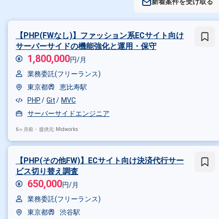
新着案件を受け取る
【PHP(FWなし)】ファッション系ECサイト向け
サーバーサイドの機能強化と運用・保守
1,800,000
円/月
業務委託(フリーランス)
東京都
恵比寿駅
PHP
Git
MVC
サーバーサイドエンジニア
6ヶ月前・
提供元: Midworks
【PHP(その他FW)】ECサイト向け決済代行サー
ビス切り替え調査
650,000
円/月
業務委託(フリーランス)
東京都
渋谷駅