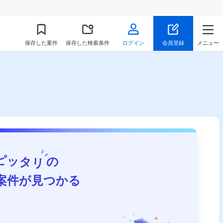
保存
した案件
保存した検索条件
ログイン
会員登録
メニュー
ピッタリ
の
案件が見つかる