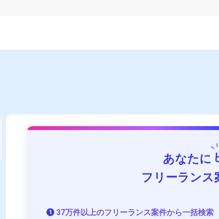
あなたに
フリーランス
37万件以上のフリーランス案件から一括検索
1