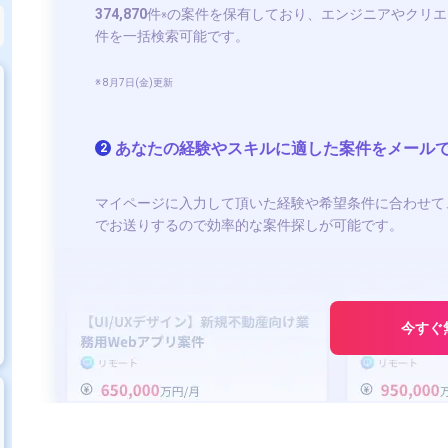
374,870
件
の案件を保有しており、エンジニアやクリエ
※
件を一括検索可能です。
※ 8月7日(金)更新
あなたの経験やスキルに適した案件をメール
2
マイページに入力して頂いた経験や希望条件に合わせて
でお送りするので効率的な案件探しが可能です。
今すぐ