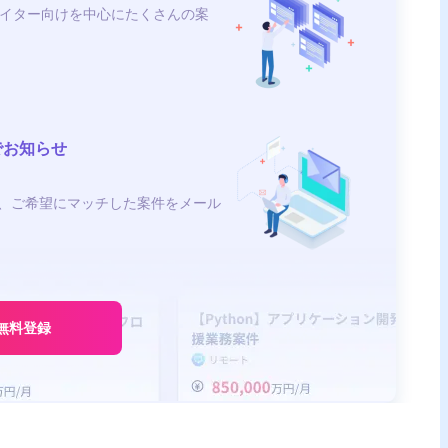
イター向けを中心にたくさんの案
でお知らせ
、ご希望にマッチした案件をメール
無料登録