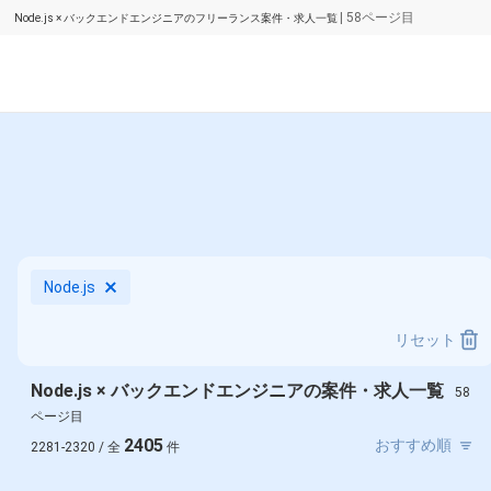
| 58ページ目
Node.js × バックエンドエンジニアのフリーランス案件・求人一覧
Node.js
リセット
Node.js × バックエンドエンジニアの案件・求人一覧
58
ページ目
2405
2281-2320 / 全
件