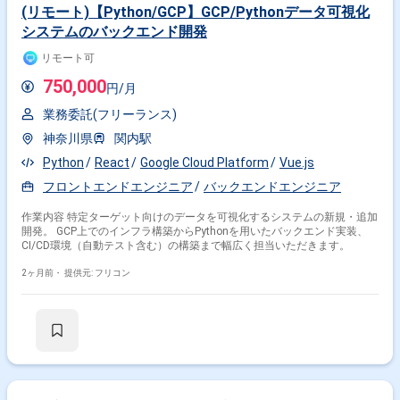
(リモート)【Python/GCP】GCP/Pythonデータ可視化
システムのバックエンド開発
リモート可
750,000
円/月
業務委託(フリーランス)
神奈川県
関内駅
Python
React
Google Cloud Platform
Vue.js
フロントエンドエンジニア
バックエンドエンジニア
作業内容 特定ターゲット向けのデータを可視化するシステムの新規・追加
開発。 GCP上でのインフラ構築からPythonを用いたバックエンド実装、
CI/CD環境（自動テスト含む）の構築まで幅広く担当いただきます。
2ヶ月前・
提供元: フリコン