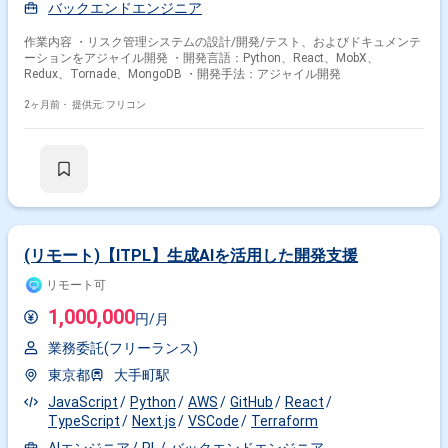
バックエンドエンジニア
作業内容 ・リスク管理システムの設計/開発/テスト、およびドキュメンテ
ーションをアジャイル開発 ・開発言語：Python、React、MobX、
Redux、Tornade、MongoDB ・開発手法：アジャイル開発
2ヶ月前・
提供元: フリコン
(リモート)【ITPL】生成AIを活用した開発支援
リモート可
1,000,000
円/月
業務委託(フリーランス)
東京都
大手町駅
JavaScript
Python
AWS
GitHub
React
TypeScript
Next.js
VSCode
Terraform