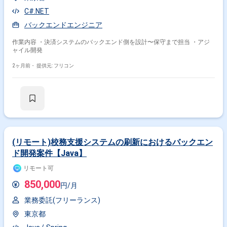
C#.NET
バックエンドエンジニア
作業内容 ・決済システムのバックエンド側を設計〜保守まで担当 ・アジ
ャイル開発
2ヶ月前・
提供元: フリコン
(リモート)校務支援システムの刷新におけるバックエン
ド開発案件【Java】
リモート可
850,000
円/月
業務委託(フリーランス)
東京都