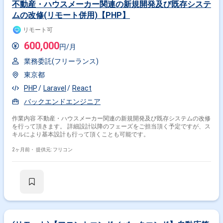
不動産・ハウスメーカー関連の新規開発及び既存システ
ムの改修(リモート併用)【PHP】
リモート可
600,000
円/月
業務委託(フリーランス)
東京都
PHP
Laravel
React
バックエンドエンジニア
作業内容 不動産・ハウスメーカー関連の新規開発及び既存システムの改修
を行って頂きます。 詳細設計以降のフェーズをご担当頂く予定ですが、ス
キルにより基本設計も行って頂くことも可能です。
2ヶ月前・
提供元: フリコン