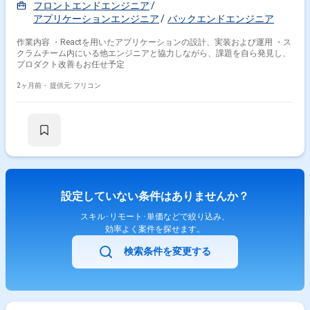
フロントエンドエンジニア
アプリケーションエンジニア
バックエンドエンジニア
作業内容 ・Reactを用いたアプリケーションの設計、実装および運用 ・ス
クラムチーム内にいる他エンジニアと協力しながら、課題を自ら発見し、
プロダクト改善もお任せ予定
2ヶ月前・
提供元: フリコン
設定していない条件はありませんか？
スキル･リモート･単価などで絞り込み、
効率よく案件を探せます。
検索条件を変更する