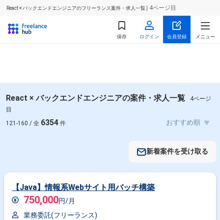
| 4ページ目
React × バックエンドエンジニアのフリーランス案件・求人一覧
保存
ログイン
会員登録
メニュー
React × バックエンドエンジニアの案件・求人一覧
4ページ
目
6354
121-160 / 全
件
新着案件を受け取る
【Java】情報系Webサイト用バッチ構築
750,000
円/月
業務委託(フリーランス)