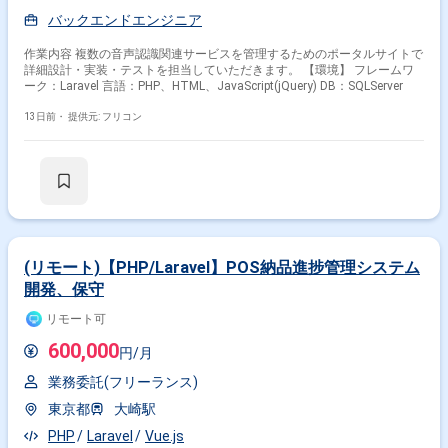
バックエンドエンジニア
作業内容 複数の音声認識関連サービスを管理するためのポータルサイトで
詳細設計・実装・テストを担当していただきます。 【環境】 フレームワ
ーク：Laravel 言語：PHP、HTML、JavaScript(jQuery) DB：SQLServer
13日前・
提供元: フリコン
(リモート)【PHP/Laravel】POS納品進捗管理システム
開発、保守
リモート可
600,000
円/月
業務委託(フリーランス)
東京都
大崎駅
PHP
Laravel
Vue.js