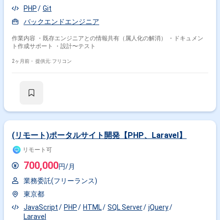
PHP
Git
バックエンドエンジニア
作業内容 ・既存エンジニアとの情報共有（属人化の解消） ・ドキュメン
ト作成サポート ・設計〜テスト
2ヶ月前・
提供元: フリコン
(リモート)ポータルサイト開発【PHP、Laravel】
リモート可
700,000
円/月
業務委託(フリーランス)
東京都
JavaScript
PHP
HTML
SQL Server
jQuery
Laravel