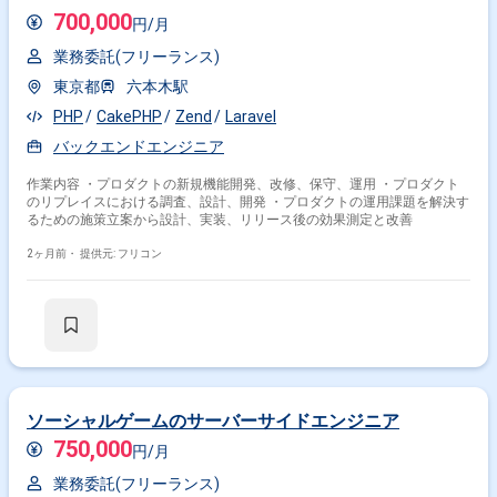
700,000
円/月
業務委託(フリーランス)
東京都
六本木駅
PHP
CakePHP
Zend
Laravel
バックエンドエンジニア
作業内容 ・プロダクトの新規機能開発、改修、保守、運用 ・プロダクト
のリプレイスにおける調査、設計、開発 ・プロダクトの運用課題を解決す
るための施策立案から設計、実装、リリース後の効果測定と改善
2ヶ月前・
提供元: フリコン
ソーシャルゲームのサーバーサイドエンジニア
750,000
円/月
業務委託(フリーランス)