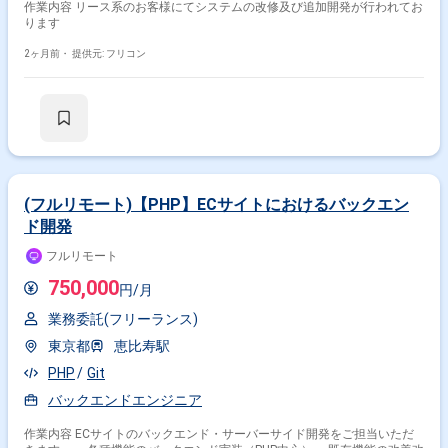
作業内容 リース系のお客様にてシステムの改修及び追加開発が行われてお
ります
2ヶ月前・
提供元: フリコン
(フルリモート)【PHP】ECサイトにおけるバックエン
ド開発
フルリモート
750,000
円/月
業務委託(フリーランス)
東京都
恵比寿駅
PHP
Git
バックエンドエンジニア
作業内容 ECサイトのバックエンド・サーバーサイド開発をご担当いただ