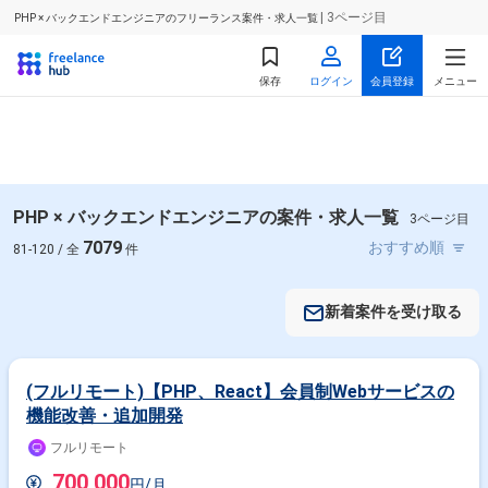
| 3ページ目
PHP × バックエンドエンジニアのフリーランス案件・求人一覧
保存
ログイン
会員登録
メニュー
PHP × バックエンドエンジニアの案件・求人一覧
3ページ目
7079
81-120 / 全
件
新着案件を受け取る
(フルリモート)【PHP、React】会員制Webサービスの
機能改善・追加開発
フルリモート
700,000
円/月