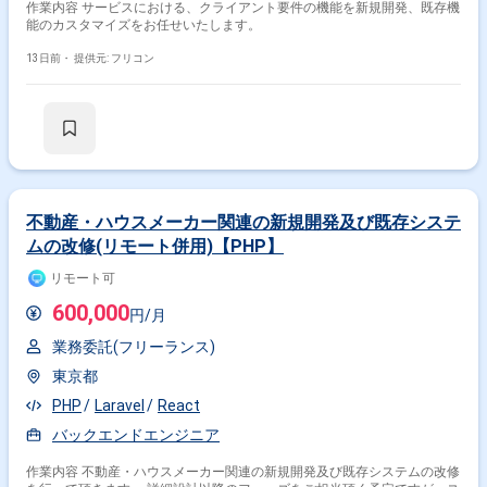
作業内容 サービスにおける、クライアント要件の機能を新規開発、既存機
能のカスタマイズをお任せいたします。
13日前・
提供元: フリコン
不動産・ハウスメーカー関連の新規開発及び既存システ
ムの改修(リモート併用)【PHP】
リモート可
600,000
円/月
業務委託(フリーランス)
東京都
PHP
Laravel
React
バックエンドエンジニア
作業内容 不動産・ハウスメーカー関連の新規開発及び既存システムの改修