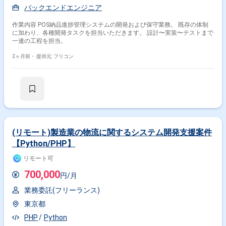
バックエンドエンジニア
作業内容 POS納品進捗管理システムの開発および保守業務。 既存の体制
に加わり、各種開発タスクを担当いただきます。 設計〜実装〜テストまで
一連の工程を担当。
2ヶ月前・
提供元: フリコン
(リモート)製造業の物流に関するシステム開発支援案件
【Python/PHP】
リモート可
700,000
円/月
業務委託(フリーランス)
東京都
PHP
Python