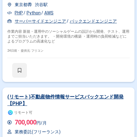
東京都
渋谷駅
PHP
Python
AWS
サーバーサイドエンジニア
バックエンドエンジニア
作業内容 新規・運用中のソーシャルゲームの設計から開発、テスト、運用
までご担当いただきます。 ・開発環境の構築 ・運用時の負荷軽減などに
よるプログラムの高速化など
24日前・
提供元: フリコン
(リモート)不動産物件情報サービスバックエンド開発
【PHP】
リモート可
700,000
円/月
業務委託(フリーランス)