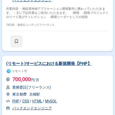
バックエンドエンジニア
作業内容 ・相続系Webアプリケーション開発案件に携わっていただきま
す。 ・主に下記作業をご担当いただきます。 -開発 -開発プロジェクト
のリード及びディレクション -開発リーダーとしての役割
14日前・
提供元: レバテックフリーランス
(リモート)サービスにおける新規開発【PHP】
リモート可
700,000
円/月
業務委託(フリーランス)
東京都
京橋駅
PHP
CSS
HTML
MySQL
バックエンドエンジニア