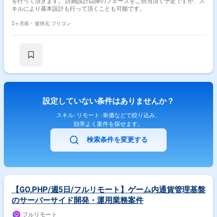
を行って頂きます。 詳細設計以降のフェーズをご担当頂く予定ですが、ス
キルにより基本設計も行って頂くことも可能です。
2ヶ月前・
提供元: フリコン
設定していない条件はありませんか？
スキル･リモート･単価などで絞り込み、
効率よく案件を探せます。
検索条件を変更する
【GO,PHP/週5日/フルリモート】ゲーム内通貨管理基盤
のサーバーサイド開発・運用業務案件
フルリモート