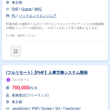
東京都
PHP
Oracle
MVC
PL
バックエンドエンジニア
作業内容 小規模チームのリーダーとしてエンドクライアントとの仕様調整
や開発メンバーへの指示出し、サポートを行って頂く役割となります。
2ヶ月前・
提供元: フリコン
(フルリモート)【PHP】人事労務システム開発
フルリモート
700,000
円/月
業務委託(フリーランス)
東京都
JavaScript
PHP
Docker
Git
TypeScript