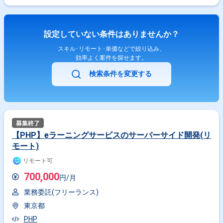
設定していない条件はありませんか？
スキル･リモート･単価などで絞り込み、
効率よく案件を探せます。
検索条件を変更する
【PHP】eラーニングサービスのサーバーサイド開発(リ
モート)
リモート可
700,000
円/月
業務委託(フリーランス)
東京都
PHP