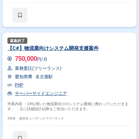
【C#】物流業向けシステム開発支援案件
750,000
円/月
業務委託(フリーランス)
愛知県
名古屋駅
PHP
サーバーサイドエンジニア
作業内容 ・C#を用いた物流業向けのシステム開発に携わっていただきま
す。 ・主に詳細設計以降をご担当いただきます。
2年前・
提供元: レバテックフリーランス