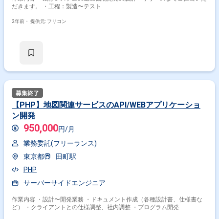
だきます。 ・工程：製造〜テスト
2年前・
提供元: フリコン
【PHP】地図関連サービスのAPI/WEBアプリケーショ
ン開発
950,000
円/月
業務委託(フリーランス)
東京都
田町駅
PHP
サーバーサイドエンジニア
作業内容 ・設計〜開発業務 ・ドキュメント作成（各種設計書、仕様書な
ど） ・クライアントとの仕様調整、社内調整 ・プログラム開発