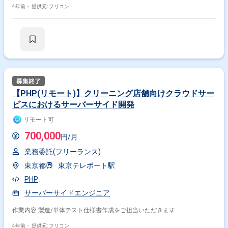
4年前・
提供元: フリコン
【PHP(リモート)】クリーニング店舗向けクラウドサー
ビスにおけるサーバーサイド開発
リモート可
700,000
円/月
業務委託(フリーランス)
東京都
東京テレポート駅
PHP
サーバーサイドエンジニア
作業内容 製造/単体テスト仕様書作成をご担当いただきます
4年前・
提供元: フリコン