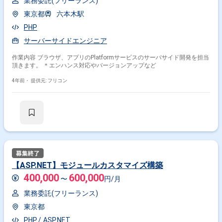
業務委託(フリーランス)
東京都
六本木駅
PHP
サーバーサイドエンジニア
作業内容 ブラウザ、アプリのPlatformサービスのサーバサイド開発を担当
頂きます。 ＊エンハンス対応やバージョンアップなど
4年前・
提供元: フリコン
【ASP.NET】モジュールカスタマイズ構築
400,000
600,000
〜
円/月
業務委託(フリーランス)
東京都
PHP
ASP.NET