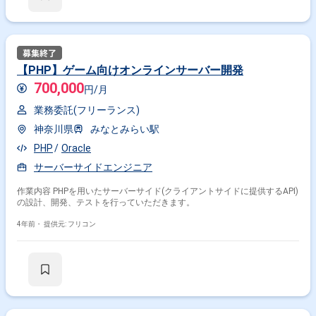
【PHP】ゲーム向けオンラインサーバー開発
700,000
円/月
業務委託(フリーランス)
神奈川県
みなとみらい駅
PHP
Oracle
サーバーサイドエンジニア
作業内容 PHPを用いたサーバーサイド(クライアントサイドに提供するAPI)
の設計、開発、テストを行っていただきます。
4年前・
提供元: フリコン