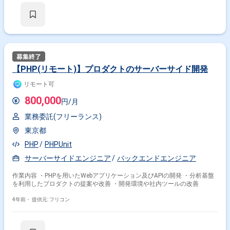
【PHP(リモート)】プロダクトのサーバーサイド開発
リモート可
800,000
円/月
業務委託(フリーランス)
東京都
PHP
PHPUnit
サーバーサイドエンジニア
バックエンドエンジニア
作業内容 ・PHPを用いたWebアプリケーション及びAPIの開発 ・分析基盤
を利用したプロダクトの提案や改善 ・開発環境や社内ツールの改善
4年前・
提供元: フリコン