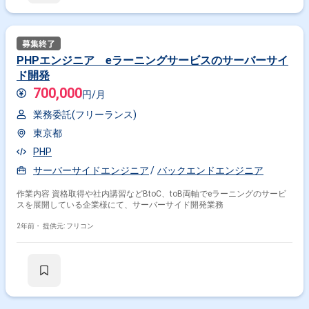
PHPエンジニア eラーニングサービスのサーバーサイ
ド開発
700,000
円/月
業務委託(フリーランス)
東京都
PHP
サーバーサイドエンジニア
バックエンドエンジニア
作業内容 資格取得や社内講習などBtoC、toB両軸でeラーニングのサービ
スを展開している企業様にて、サーバーサイド開発業務
2年前・
提供元: フリコン