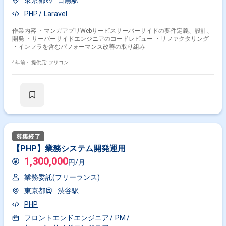
東京都
目黒駅
PHP
Laravel
作業内容 ・マンガアプリWebサービスサーバーサイドの要件定義、設計、
開発 ・サーバーサイドエンジニアのコードレビュー ・リファクタリング
・インフラを含むパフォーマンス改善の取り組み
4年前・
提供元: フリコン
【PHP】業務システム開発運用
1,300,000
円/月
業務委託(フリーランス)
東京都
渋谷駅
PHP
フロントエンドエンジニア
PM