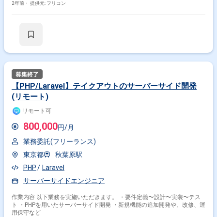
2年前・
提供元: フリコン
【PHP/Laravel】テイクアウトのサーバーサイド開発
(リモート)
リモート可
800,000
円/月
業務委託(フリーランス)
東京都
秋葉原駅
PHP
Laravel
サーバーサイドエンジニア
作業内容 以下業務を実施いただきます。 ・要件定義〜設計〜実装〜テス
ト ・PHPを用いたサーバーサイド開発 ・新規機能の追加開発や、改修、運
用保守など