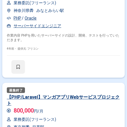
業務委託(フリーランス)
神奈川県
みなとみらい駅
PHP
Oracle
サーバーサイドエンジニア
作業内容 PHPを用いたサーバーサイドの設計、開発、テストを行っていた
だきます。
4年前・
提供元: フリコン
【PHP/Laravel】マンガアプリWebサービスプロジェク
ト
800,000
円/月
業務委託(フリーランス)