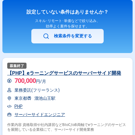
設定していない条件はありませんか？
スキル･リモート･単価などで絞り込み、
効率よく案件を探せます。
検索条件を変更する
【PHP】eラーニングサービスのサーバーサイド開発
700,000
円/月
業務委託(フリーランス)
東京都
溜池山王駅
PHP
サーバーサイドエンジニア
作業内容 資格取得や社内講習などBtoC,toB両軸でeラーニングのサービス
を展開している企業様にて、サーバーサイド開発業務