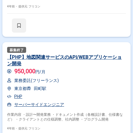
4年前・
提供元: フリコン
【PHP】地図関連サービスのAPI/WEBアプリケーショ
ン開発
950,000
円/月
業務委託(フリーランス)
東京都
田町駅
PHP
サーバーサイドエンジニア
作業内容 ・設計〜開発業務 ・ドキュメント作成（各種設計書、仕様書な
ど） ・クライアントとの仕様調整、社内調整 ・プログラム開発
4年前・
提供元: フリコン