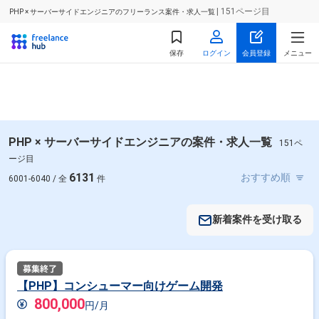
| 151ページ目
PHP × サーバーサイドエンジニアのフリーランス案件・求人一覧
保存
ログイン
会員登録
メニュー
PHP × サーバーサイドエンジニアの案件・求人一覧
151ペ
ージ目
6131
6001-6040 / 全
件
新着案件を受け取る
【PHP】コンシューマー向けゲーム開発
800,000
円/月