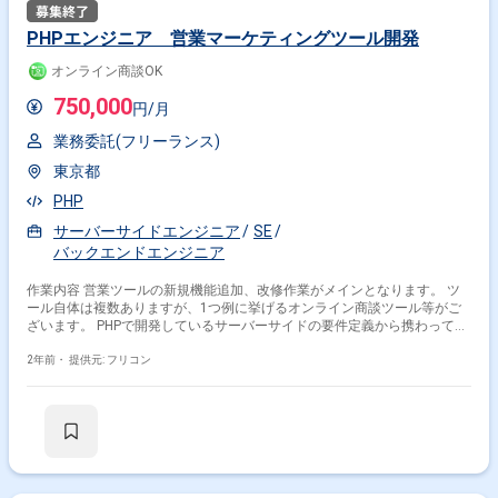
PHPエンジニア 営業マーケティングツール開発
オンライン商談OK
750,000
円/月
業務委託(フリーランス)
東京都
PHP
サーバーサイドエンジニア
SE
バックエンドエンジニア
作業内容 営業ツールの新規機能追加、改修作業がメインとなります。 ツ
ール自体は複数ありますが、1つ例に挙げるオンライン商談ツール等がご
ざいます。 PHPで開発しているサーバーサイドの要件定義から携わってい
ただきます。
2年前・
提供元: フリコン