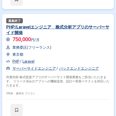
PHP/Laravelエンジニア 株式分析アプリのサーバーサ
イド開発
750,000
円/月
業務委託(フリーランス)
東京都
PHP
Laravel
サーバーサイドエンジニア
バックエンドエンジニア
作業内容 株式投資アプリのサーバーサイド開発業務をご担当いただきま
す。 リリース済みのアプリへの機能追加、設計〜実装〜テストを対応いた
だきます。
2年前・
提供元: フリコン