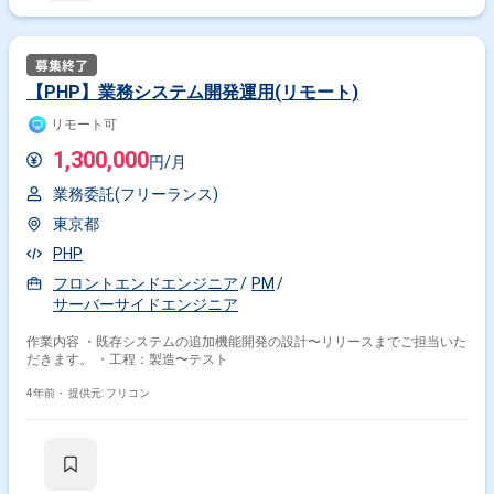
【PHP】業務システム開発運用(リモート)
リモート可
1,300,000
円/月
業務委託(フリーランス)
東京都
PHP
フロントエンドエンジニア
PM
サーバーサイドエンジニア
作業内容 ・既存システムの追加機能開発の設計〜リリースまでご担当いた
だきます。 ・工程：製造〜テスト
4年前・
提供元: フリコン