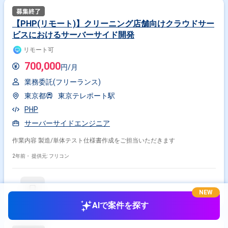
【PHP(リモート)】クリーニング店舗向けクラウドサー
ビスにおけるサーバーサイド開発
リモート可
700,000
円/月
業務委託(フリーランス)
東京都
東京テレポート駅
PHP
サーバーサイドエンジニア
作業内容 製造/単体テスト仕様書作成をご担当いただきます
2年前・
提供元: フリコン
NEW
AIで案件を探す