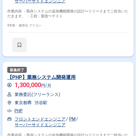
サーバーサイドエンジニア
作業内容 ・既存システムの追加機能開発の設計〜リリースまでご担当いた
だきます。 ・工程：製造〜テスト
4年前・
提供元: フリコン
【PHP】業務システム開発運用
1,300,000
円/月
業務委託(フリーランス)
東京都
渋谷駅
PHP
フロントエンドエンジニア
PM
サーバーサイドエンジニア
作業内容 ・既存システムの追加機能開発の設計〜リリースまでご担当いた