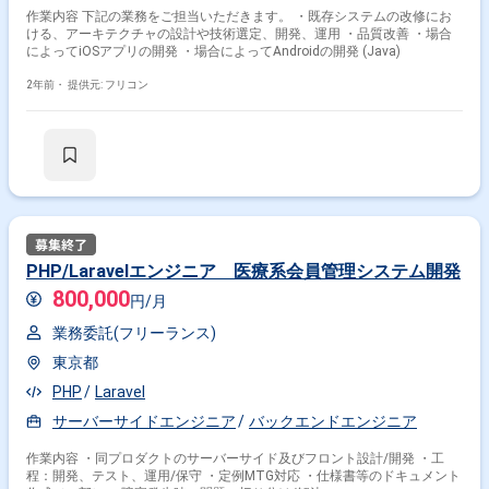
作業内容 下記の業務をご担当いただきます。 ・既存システムの改修にお
ける、アーキテクチャの設計や技術選定、開発、運用 ・品質改善 ・場合
によってiOSアプリの開発 ・場合によってAndroidの開発 (Java)
2年前・
提供元: フリコン
PHP/Laravelエンジニア 医療系会員管理システム開発
800,000
円/月
業務委託(フリーランス)
東京都
PHP
Laravel
サーバーサイドエンジニア
バックエンドエンジニア
作業内容 ・同プロダクトのサーバーサイド及びフロント設計/開発 ・工
程：開発、テスト、運用/保守 ・定例MTG対応 ・仕様書等のドキュメント