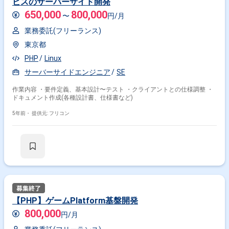
ビスのサーバーサイド開発
650,000
800,000
〜
円/月
業務委託(フリーランス)
東京都
PHP
Linux
サーバーサイドエンジニア
SE
作業内容 ・要件定義、基本設計〜テスト ・クライアントとの仕様調整 ・
ドキュメント作成(各種設計書、仕様書など)
5年前・
提供元: フリコン
【PHP】ゲームPlatform基盤開発
800,000
円/月