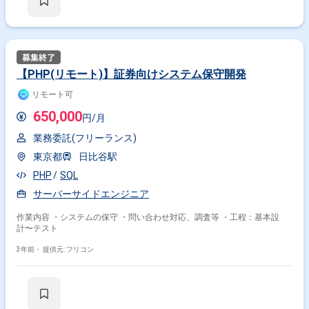
【PHP(リモート)】証券向けシステム保守開発
リモート可
650,000
円/月
業務委託(フリーランス)
東京都
日比谷駅
PHP
SQL
サーバーサイドエンジニア
作業内容 ・システムの保守 ・問い合わせ対応、調査等 ・工程：基本設
計〜テスト
3年前・
提供元: フリコン