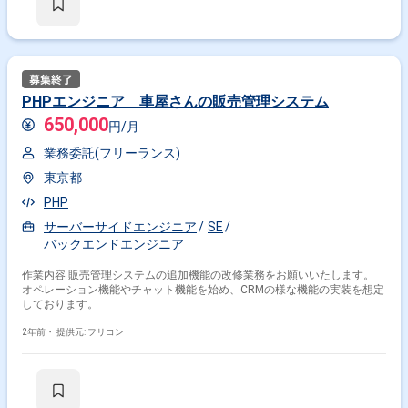
PHPエンジニア 車屋さんの販売管理システム
650,000
円/月
業務委託(フリーランス)
東京都
PHP
サーバーサイドエンジニア
SE
バックエンドエンジニア
作業内容 販売管理システムの追加機能の改修業務をお願いいたします。
オペレーション機能やチャット機能を始め、CRMの様な機能の実装を想定
しております。
2年前・
提供元: フリコン