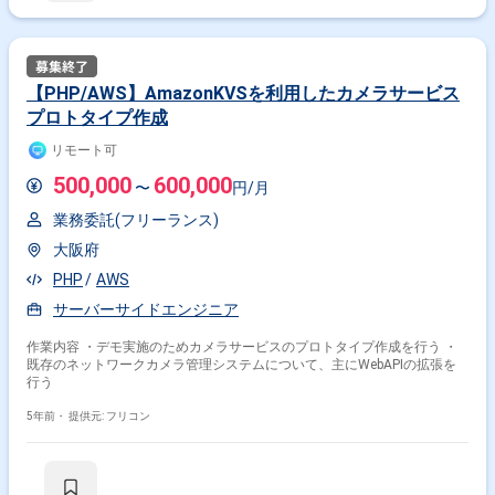
【PHP/AWS】AmazonKVSを利用したカメラサービス
プロトタイプ作成
リモート可
500,000
600,000
〜
円/月
業務委託(フリーランス)
大阪府
PHP
AWS
サーバーサイドエンジニア
作業内容 ・デモ実施のためカメラサービスのプロトタイプ作成を行う ・
既存のネットワークカメラ管理システムについて、主にWebAPIの拡張を
行う
5年前・
提供元: フリコン