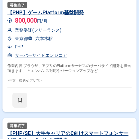
【PHP】ゲームPlatform基盤開発
800,000
円/月
業務委託(フリーランス)
東京都
六本木駅
PHP
サーバーサイドエンジニア
作業内容 ブラウザ、アプリのPlatformサービスのサーバサイド開発を担当
頂きます。 ＊エンハンス対応やバージョンアップなど
2年前・
提供元: フリコン
【PHP/SE】大手キャリアのC向けスマートフォンサー