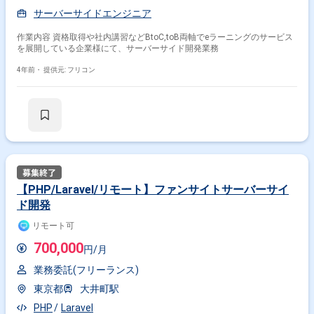
サーバーサイドエンジニア
作業内容 資格取得や社内講習などBtoC,toB両軸でeラーニングのサービス
を展開している企業様にて、サーバーサイド開発業務
4年前・
提供元: フリコン
【PHP/Laravel/リモート】ファンサイトサーバーサイ
ド開発
リモート可
700,000
円/月
業務委託(フリーランス)
東京都
大井町駅
PHP
Laravel