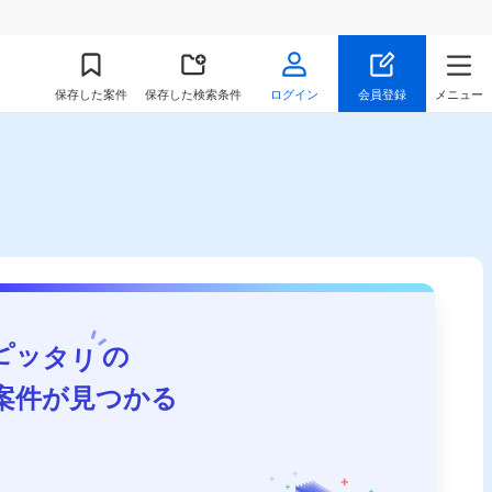
保存
した案件
保存した検索条件
ログイン
会員登録
メニュー
ピッタリ
の
案件が見つかる