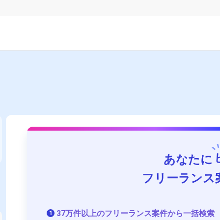
あなたに
フリーランス
37万件以上のフリーランス案件から一括検索
1