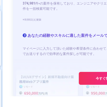
374,981
件
の案件を保有しており、エンジニアやクリエ
※
件を一括検索可能です。
※ 8月8日(土)更新
あなたの経験やスキルに適した案件をメール
2
マイページに入力して頂いた経験や希望条件に合わせて
でお送りするので効率的な案件探しが可能です。
今すぐ