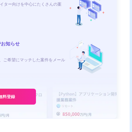
イター向けを中心にたくさんの案
でお知らせ
、ご希望にマッチした案件をメール
無料登録