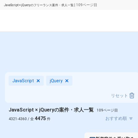
| 109ページ目
JavaScript × jQueryのフリーランス案件・求人一覧
JavaScript
jQuery
リセット
JavaScript × jQueryの案件・求人一覧
109ページ目
4475
4321-4360 / 全
件