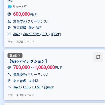
リモート可
600,000
円/月
業務委託(フリーランス)
東京都
勝どき駅
Java
JavaScript
SQL
jQuery
2年前・
提供元: フリコン
【Webディレクション】
700,000
1,000,000
〜
円/月
業務委託(フリーランス)
東京都
東京駅
Java
CSS
HTML
jQuery
4年前・
提供元: フリコン