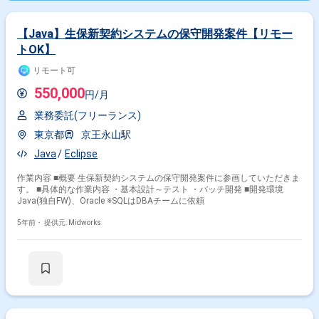
【Java】生保新契約システムの保守開発案件【リモー
トOK】
リモート可
550,000
円/月
業務委託(フリーランス)
東京都
京王永山駅
Java
Eclipse
作業内容 ■概要 生保新契約システムの保守開発案件に参画していただきま
す。 ■具体的な作業内容 ・基本設計～テスト ・バッチ開発 ■開発環境
Java(独自FW)、Oracle ※SQLはDBAチームに依頼
5年前・
提供元: Midworks