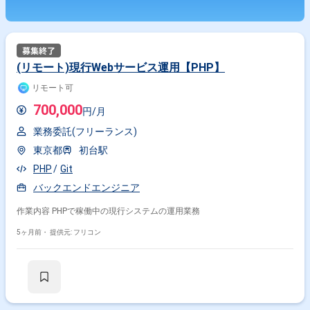
(リモート)現行Webサービス運用【PHP】
リモート可
700,000
円/月
業務委託(フリーランス)
東京都
初台駅
PHP
Git
バックエンドエンジニア
作業内容 PHPで稼働中の現行システムの運用業務
5ヶ月前・
提供元: フリコン