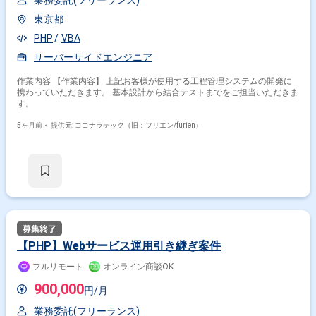
業務委託(フリーランス)
東京都
PHP
VBA
サーバーサイドエンジニア
作業内容 【作業内容】 上記お客様が使用する工程管理システムの開発に
携わっていただきます。 基本設計から結合テストまでをご担当いただきま
す。
5ヶ月前・
提供元: ココナラテック（旧：フリエン/furien）
【PHP】Webサービス運用引き継ぎ案件
フルリモート
オンライン商談OK
900,000
円/月
業務委託(フリーランス)