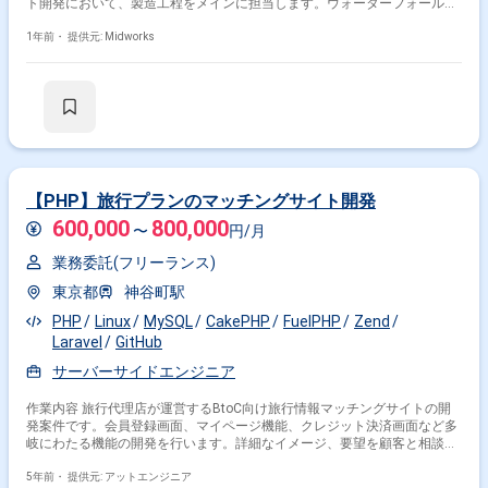
ト開発において、製造工程をメインに担当します。ウォーターフォールと
アジャイルの両方の開発手法を採用し、基本設計から保守運用まで幅広い
工程に関わります。6〜10名のチームで協力しながら、顧客先常駐での開
1年前・
提供元: Midworks
発業務を進めます。 ■具体的な業務内容 ・PHP、Node.js、JavaScriptを用
いたWebシステムまたはWebアプリケーションの設計、開発、テスト、保
守運用 ・Zend Framework、Laravelを活用した開発業務 ・MySQL、
DynamoDBのデータベース設計・運用 ・GitHubを利用したソースコード
管理 ・Backlog、Google Spreadsheet、Lychee Redmineを用いたプロジェ
クト管理 ・Slack、GitHubを活用した情報共有 ・AWS、GCPを用いたクラ
ウド開発
【PHP】旅行プランのマッチングサイト開発
600,000
800,000
〜
円/月
業務委託(フリーランス)
東京都
神谷町駅
PHP
Linux
MySQL
CakePHP
FuelPHP
Zend
Laravel
GitHub
サーバーサイドエンジニア
作業内容 旅行代理店が運営するBtoC向け旅行情報マッチングサイトの開
発案件です。会員登録画面、マイページ機能、クレジット決済画面など多
岐にわたる機能の開発を行います。詳細なイメージ、要望を顧客と相談し
た上で、どのような仕様で開発すべきかを決めていきます。 開発工程 要
件定義, 基本設計, 詳細設計, 実装, 単体テスト, 結合テスト, システムテスト,
5年前・
提供元: アットエンジニア