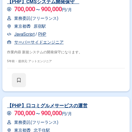
【PHP】CMSシステム開発保守
700,000
900,000
〜
円/月
業務委託(フリーランス)
東京都
原宿駅
JavaScript
PHP
サーバーサイドエンジニア
作業内容 新規システムの開発保守になります。
5年前・
提供元: アットエンジニア
【PHP】口コミグルメサービスの運営
700,000
900,000
〜
円/月
業務委託(フリーランス)
東京都
北千住駅