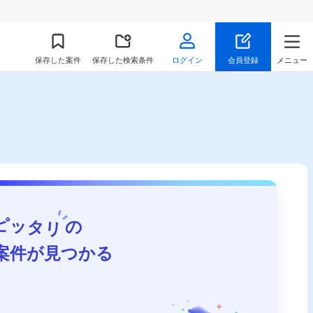
保存
した案件
保存した検索条件
ログイン
会員登録
メニュー
ピッタリ
の
案件が見つかる