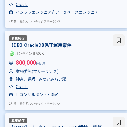
Oracle
インフラエンジニア
データベースエンジニア
4年前・
提供元: レバテックフリーランス
【DB】OracleDB保守運用案件
オンライン商談OK
800,000
円/月
業務委託(フリーランス)
神奈川県
みなとみらい駅
Oracle
ITコンサルタント
DBA
2年前・
提供元: レバテックフリーランス