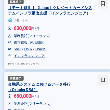
リモート併用｜【Linux】クレジットカードシス
テムインフラ更改支援（インフラエンジニア）
リモート可
600,000
円/月
業務委託(フリーランス)
東京都
茅場町駅
Shell
Linux
Oracle
インフラエンジニア
3年前・
提供元: テックリーチ
金融系システムにおけるデータ移行
（OraclerDBA）
650,000
円/月
業務委託(フリーランス)