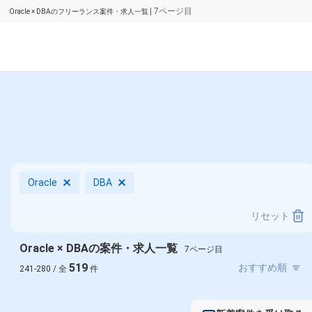
| 7ページ目
Oracle × DBAのフリーランス案件・求人一覧
Oracle
DBA
リセット
Oracle × DBAの案件・求人一覧
7ページ目
519
241-280 / 全
件