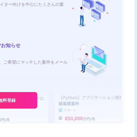
イター向けを中心にたくさんの案
でお知らせ
、ご希望にマッチした案件をメール
無料登録