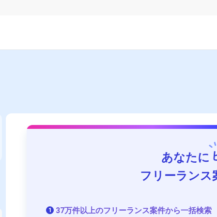
あなたに
フリーランス
37万件以上のフリーランス案件から一括検索
1