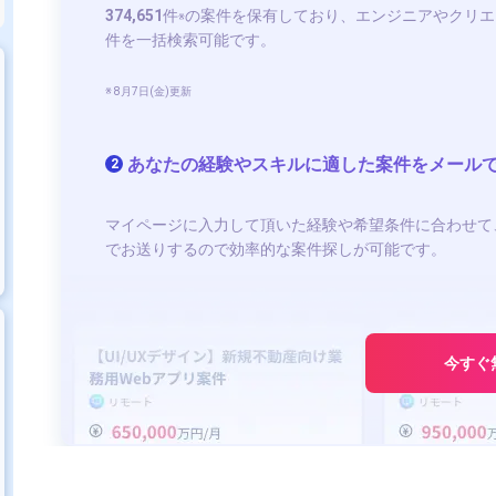
374,651
件
の案件を保有しており、エンジニアやクリエ
※
件を一括検索可能です。
※ 8月7日(金)更新
あなたの経験やスキルに適した案件をメール
2
マイページに入力して頂いた経験や希望条件に合わせて
でお送りするので効率的な案件探しが可能です。
今すぐ