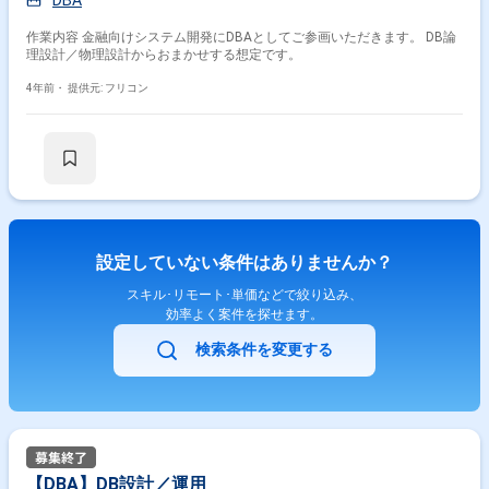
DBA
作業内容 金融向けシステム開発にDBAとしてご参画いただきます。 DB論
理設計／物理設計からおまかせする想定です。
4年前・
提供元: フリコン
設定していない条件はありませんか？
スキル･リモート･単価などで絞り込み、
効率よく案件を探せます。
検索条件を変更する
【DBA】DB設計／運用