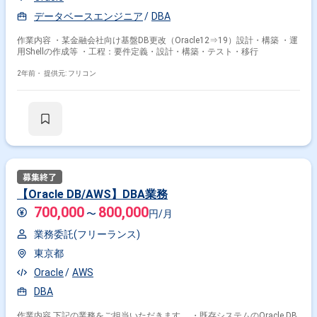
データベースエンジニア
DBA
作業内容 ・某金融会社向け基盤DB更改（Oracle12⇒19）設計・構築 ・運
用Shellの作成等 ・工程：要件定義・設計・構築・テスト・移行
2年前・
提供元: フリコン
【Oracle DB/AWS】DBA業務
700,000
800,000
〜
円/月
業務委託(フリーランス)
東京都
Oracle
AWS
DBA
作業内容 下記の業務をご担当いただきます。 ・既存システムのOracle DB