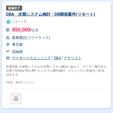
DBA 次期システム検討・DB開発案件(リモート)
リモート可
850,000
円/月
業務委託(フリーランス)
東京都
Oracle
データベースエンジニア
DBA
アナリスト
作業内容 大規模システムの次期システム検討にあたり、ユーザー側の立ち
位置でOracle DBを用いたシステム要件検討、レビューのご支援をご担当
頂きます。
2年前・
提供元: フリコン