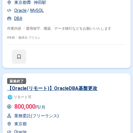
東京都
神田駅
Oracle
MySQL
DBA
作業内容 ・運用保守、構築、データ移行などをお願いいたします
4年前・
提供元: フリコン
【Oracle(リモート)】OracleDBA基盤更改
リモート可
800,000
円/月
業務委託(フリーランス)
東京都
Oracle