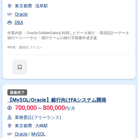
東京都
浅草駅
Oracle
DBA
作業内容 ・Oracle GoldenGateを利用したデータ移行 ・環境設計〜データ
移行〜リハーサル ・移行チームの移行手順書作成支援
4年前・
提供元: フリコン
【MySQL/Oracle】銀行向けFAシステム開発
700,000
800,000
〜
円/月
業務委託(フリーランス)
東京都
大崎駅
Oracle
MySQL