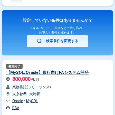
設定していない条件はありませんか？
スキル･リモート･単価などで絞り込み、
効率よく案件を探せます。
検索条件を変更する
【MySQL/Oracle】銀行向けFAシステム開発
800,000
円/月
業務委託(フリーランス)
東京都
大崎駅
Oracle
MySQL
DBA