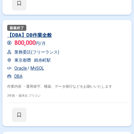
【DBA】DB作業全般
800,000
円/月
業務委託(フリーランス)
東京都
錦糸町駅
Oracle
MySQL
DBA
作業内容 ・運用保守、構築、データ移行などをお願いいたします
2年前・
提供元: フリコン