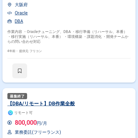
大阪府
Oracle
DBA
作業内容 ・Oracleチューニング、DBA ・移行準備（リハーサル、本番）
・移行実施（リハーサル、本番） ・環境構築 ・課題消化 ・開発チームか
らの問い合わせ対応
4年前・
提供元: フリコン
【DBA/リモート】DB作業全般
リモート可
800,000
円/月
業務委託(フリーランス)