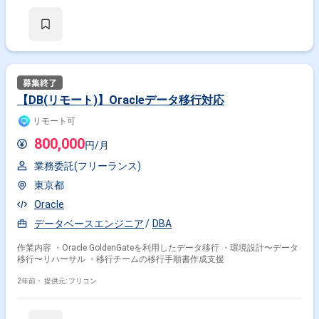
【DB(リモート)】Oracleデータ移行対応
リモート可
800,000
円/月
業務委託(フリーランス)
東京都
Oracle
データベースエンジニア
DBA
作業内容 ・Oracle GoldenGateを利用したデータ移行 ・環境設計〜データ
移行〜リハーサル ・移行チームの移行手順書作成支援
2年前・
提供元: フリコン