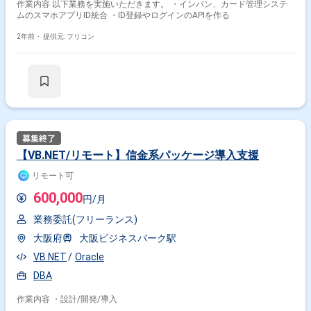
作業内容 以下業務を実施いただきます。 ・インバン、カード管理システ
ムのスマホアプリID統合 ・ID登録やログインのAPIを作る
2年前・
提供元: フリコン
【VB.NET/リモート】信金系パッケージ導入支援
リモート可
600,000
円/月
業務委託(フリーランス)
大阪府
大阪ビジネスパーク駅
VB.NET
Oracle
DBA
作業内容 ・設計/開発/導入