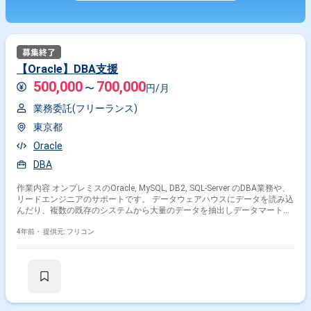
【Oracle】DBA支援
500,000
700,000
〜
円/月
業務委託(フリーランス)
東京都
Oracle
DBA
作業内容 オンプレミスのOracle, MySQL, DB2, SQL-Server のDBA業務や、
リードエンジニアのサポートです。 データウェアハウスにデータを読み込
んだり、複数の既存のシステムから大量のデータを抽出しデータマートし
ます。
4年前・
提供元: フリコン