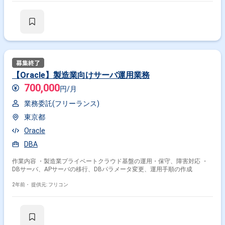
【Oracle】製造業向けサーバ運用業務
700,000
円/月
業務委託(フリーランス)
東京都
Oracle
DBA
作業内容 ・製造業プライベートクラウド基盤の運用・保守、障害対応 ・
DBサーバ、APサーバの移行、DBパラメータ変更、運用手順の作成
2年前・
提供元: フリコン