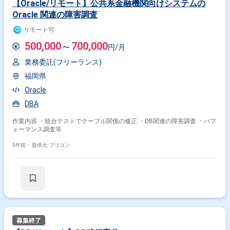
【Oracle/リモート】公共系金融機関向けシステムの
Oracle 関連の障害調査
リモート可
500,000
700,000
〜
円/月
業務委託(フリーランス)
福岡県
Oracle
DBA
作業内容 ・統合テストでテーブル関係の修正 ・DB関連の障害調査 ・パフ
ォーマンス調査等
5年前・
提供元: フリコン