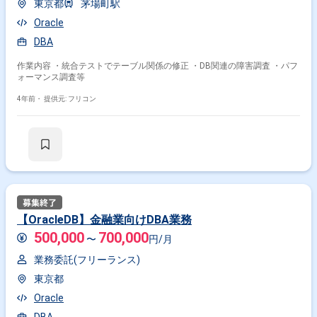
東京都
茅場町駅
Oracle
DBA
作業内容 ・統合テストでテーブル関係の修正 ・DB関連の障害調査 ・パフ
ォーマンス調査等
4年前・
提供元: フリコン
【OracleDB】金融業向けDBA業務
500,000
700,000
〜
円/月
業務委託(フリーランス)
東京都
Oracle