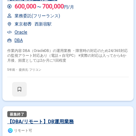
600,000
700,000
〜
円/月
業務委託(フリーランス)
東京都
西新宿駅
Oracle
DBA
作業内容 DBA（OracleDB）の運用業務 ・障害時の対応のため24/365対応
の監視アラート対応あり（電話＋自宅PC） ※実際の対応は入ってから6か
月後、頻度としては2か月に1回程度
5年前・
提供元: フリコン
【DBA/リモート】DB運用業務
リモート可