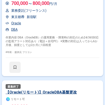
700,000
800,000
〜
円/月
業務委託(フリーランス)
東京都
新宿駅
Oracle
DBA
作業内容 DBA（OracleDB）の運用業務 ・障害時の対応のため24/365対応
の監視アラート対応あり（電話＋自宅PC） ※実際の対応は入ってから6か
月後、頻度としては2か月に1回程度
4年前・
提供元: フリコン
【Oracle(リモート)】OracleDBA基盤更改
リモート可