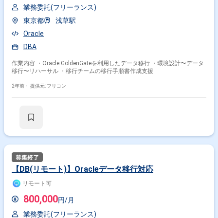
業務委託(フリーランス)
東京都
浅草駅
Oracle
DBA
作業内容 ・Oracle GoldenGateを利用したデータ移行 ・環境設計〜データ
移行〜リハーサル ・移行チームの移行手順書作成支援
2年前・
提供元: フリコン
【DB(リモート)】Oracleデータ移行対応
リモート可
800,000
円/月
業務委託(フリーランス)