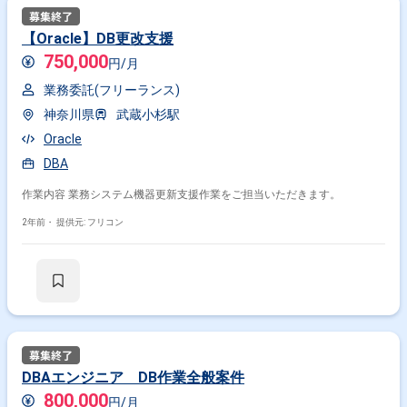
【Oracle】DB更改支援
750,000
円/月
業務委託(フリーランス)
神奈川県
武蔵小杉駅
Oracle
DBA
作業内容 業務システム機器更新支援作業をご担当いただきます。
2年前・
提供元: フリコン
DBAエンジニア DB作業全般案件
800,000
円/月