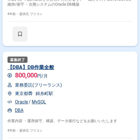
維持/保守 ・次期システムのOracle DB構築
4年前・
提供元: フリコン
【DBA】DB作業全般
800,000
円/月
業務委託(フリーランス)
東京都
錦糸町駅
Oracle
MySQL
DBA
作業内容 ・運用保守、構築、データ移行などをお願いいたします
4年前・
提供元: フリコン