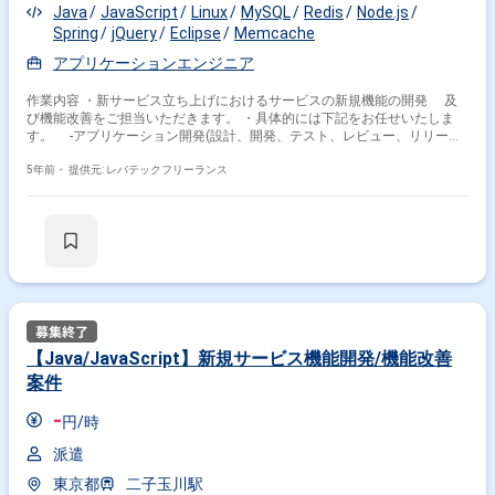
Java
JavaScript
Linux
MySQL
Redis
Node.js
Spring
jQuery
Eclipse
Memcache
アプリケーションエンジニア
作業内容 ・新サービス立ち上げにおけるサービスの新規機能の開発 及
び機能改善をご担当いただきます。 ・具体的には下記をお任せいたしま
す。 -アプリケーション開発(設計、開発、テスト、レビュー、リリース)
-リリース後のサービスの運用、改善
5年前・
提供元: レバテックフリーランス
【Java/JavaScript】新規サービス機能開発/機能改善
案件
-
円/時
派遣
東京都
二子玉川駅