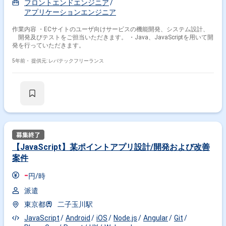
フロントエンドエンジニア
アプリケーションエンジニア
作業内容 ・ECサイトのユーザ向けサービスの機能開発、システム設計、
開発及びテストをご担当いただきます。 ・Java、JavaScriptを用いて開
発を行っていただきます。
5年前・
提供元: レバテックフリーランス
【JavaScript】某ポイントアプリ設計/開発および改善
案件
-
円/時
派遣
東京都
二子玉川駅
JavaScript
Android
iOS
Node.js
Angular
Git