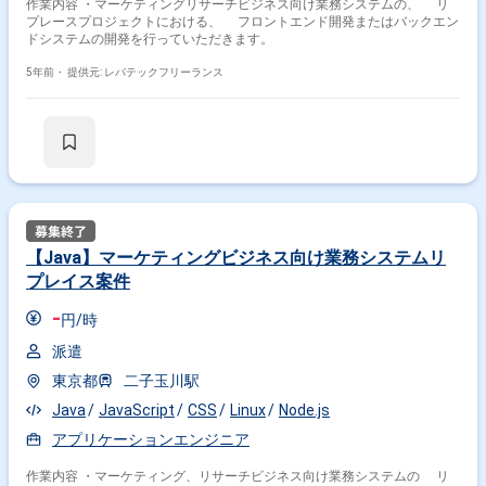
作業内容 ・マーケティングリサーチビジネス向け業務システムの、 リ
プレースプロジェクトにおける、 フロントエンド開発またはバックエン
ドシステムの開発を行っていただきます。
5年前・
提供元: レバテックフリーランス
【Java】マーケティングビジネス向け業務システムリ
プレイス案件
-
円/時
派遣
東京都
二子玉川駅
Java
JavaScript
CSS
Linux
Node.js
アプリケーションエンジニア
作業内容 ・マーケティング、リサーチビジネス向け業務システムの リ