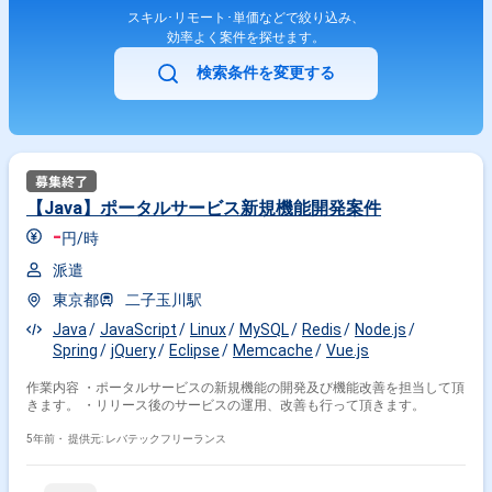
スキル･リモート･単価などで絞り込み、
効率よく案件を探せます。
検索条件を変更する
【Java】ポータルサービス新規機能開発案件
-
円/時
派遣
東京都
二子玉川駅
Java
JavaScript
Linux
MySQL
Redis
Node.js
Spring
jQuery
Eclipse
Memcache
Vue.js
作業内容 ・ポータルサービスの新規機能の開発及び機能改善を担当して頂
きます。 ・リリース後のサービスの運用、改善も行って頂きます。
5年前・
提供元: レバテックフリーランス