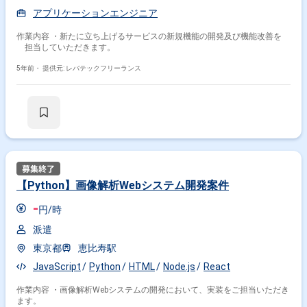
アプリケーションエンジニア
作業内容 ・新たに立ち上げるサービスの新規機能の開発及び機能改善を
担当していただきます。
5年前・
提供元: レバテックフリーランス
【Python】画像解析Webシステム開発案件
-
円/時
派遣
東京都
恵比寿駅
JavaScript
Python
HTML
Node.js
React
作業内容 ・画像解析Webシステムの開発において、実装をご担当いただき
ます。