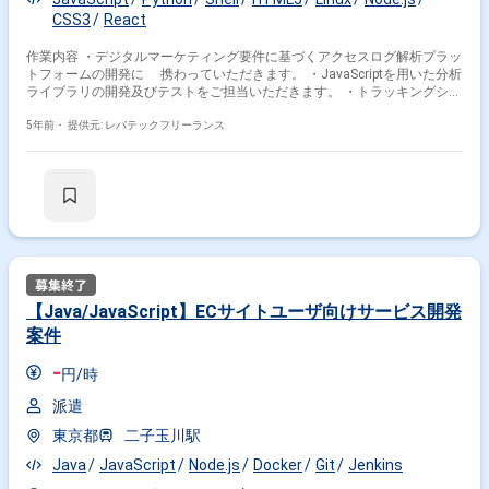
CSS3
React
作業内容 ・デジタルマーケティング要件に基づくアクセスログ解析プラッ
トフォームの開発に 携わっていただきます。 ・JavaScriptを用いた分析
ライブラリの開発及びテストをご担当いただきます。 ・トラッキングシス
テムの機能仕様書、設計書を作成していただきます。
5年前・
提供元: レバテックフリーランス
【Java/JavaScript】ECサイトユーザ向けサービス開発
案件
-
円/時
派遣
東京都
二子玉川駅
Java
JavaScript
Node.js
Docker
Git
Jenkins