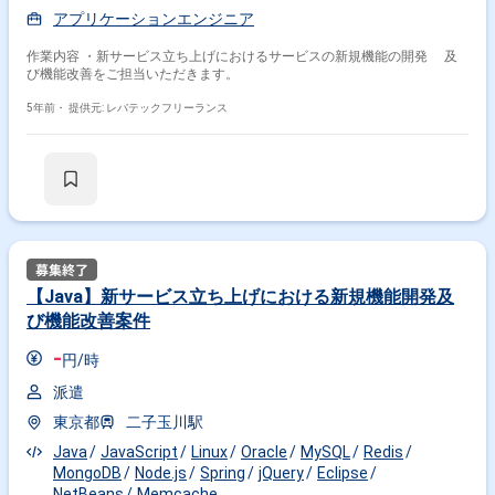
アプリケーションエンジニア
作業内容 ・新サービス立ち上げにおけるサービスの新規機能の開発 及
び機能改善をご担当いただきます。
5年前・
提供元: レバテックフリーランス
【Java】新サービス立ち上げにおける新規機能開発及
び機能改善案件
-
円/時
派遣
東京都
二子玉川駅
Java
JavaScript
Linux
Oracle
MySQL
Redis
MongoDB
Node.js
Spring
jQuery
Eclipse
NetBeans
Memcache