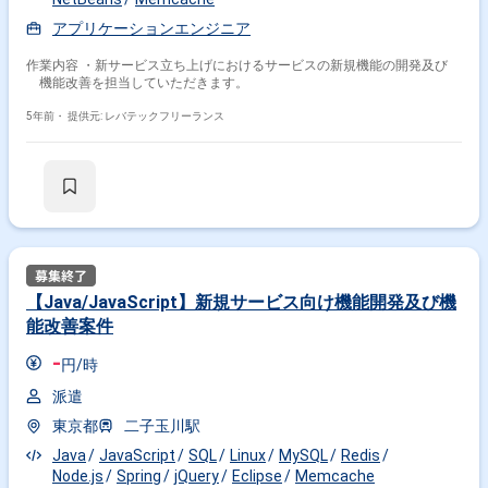
アプリケーションエンジニア
作業内容 ・新サービス立ち上げにおけるサービスの新規機能の開発及び
機能改善を担当していただきます。
5年前・
提供元: レバテックフリーランス
【Java/JavaScript】新規サービス向け機能開発及び機
能改善案件
-
円/時
派遣
東京都
二子玉川駅
Java
JavaScript
SQL
Linux
MySQL
Redis
Node.js
Spring
jQuery
Eclipse
Memcache