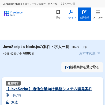
| 102ページ目
JavaScript × Node.jsのフリーランス案件・求人一覧
保存
ログイン
会員登録
メニュー
JavaScript × Node.jsの案件・求人一覧
102ページ目
4080
4041-4080 / 全
件
新着案件を受け取る
【JavaScript】通信企業向け業務システム開発案件
-
円/時
派遣