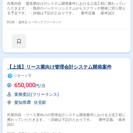
作業内容 ・製造業向けのシステム開発案件における上流工程に携わってい
ただきます。 ・既存のパッケージシステムからスクラッチ開発に切り替え
る予定です。 ・詳細は下記のとおりです。 ‐要件定義 ‐基本設計
8日前・
提供元: レバテックフリーランス
【上流】リース業向け管理会計システム開発案件
リモート可
650,000
円/月
業務委託(フリーランス)
愛知県
伏見駅
作業内容 ・リース業向けの管理会計システム開発案件における上流工程に
携わっていただきます。 ・詳細は下記のとおりです。 ‐要件定義 ‐基本
設計