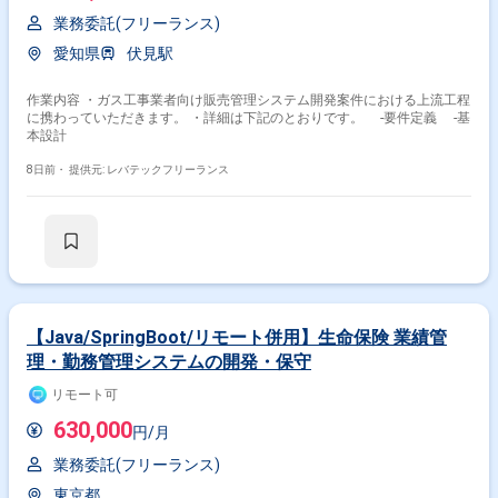
業務委託(フリーランス)
愛知県
伏見駅
作業内容 ・ガス工事業者向け販売管理システム開発案件における上流工程
に携わっていただきます。 ・詳細は下記のとおりです。 ‐要件定義 ‐基
本設計
8日前・
提供元: レバテックフリーランス
【Java/SpringBoot/リモート併用】生命保険 業績管
理・勤務管理システムの開発・保守
リモート可
630,000
円/月
業務委託(フリーランス)
東京都