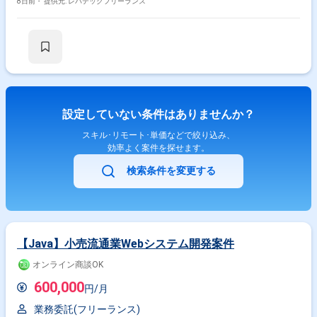
8日前・
提供元: レバテックフリーランス
設定していない条件はありませんか？
スキル･リモート･単価などで絞り込み、
効率よく案件を探せます。
検索条件を変更する
【Java】小売流通業Webシステム開発案件
オンライン商談OK
600,000
円/月
業務委託(フリーランス)