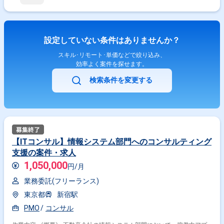
新の状況は、担当者までお問合せ下さい。 ★期間：随時～
設定していない条件はありませんか？
スキル･リモート･単価などで絞り込み、
効率よく案件を探せます。
検索条件を変更する
【ITコンサル】情報システム部門へのコンサルティング
支援の案件・求人
1,050,000
円/月
業務委託(フリーランス)
東京都
新宿駅
PMO
コンサル