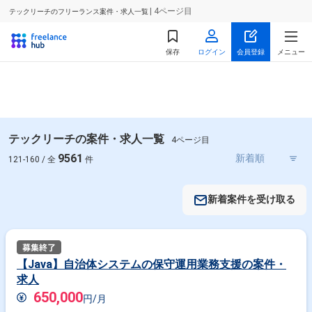
| 4ページ目
テックリーチのフリーランス案件・求人一覧
保存
ログイン
会員登録
メニュー
テックリーチの案件・求人一覧
4ページ目
9561
121-160 / 全
件
新着案件を受け取る
【Java】自治体システムの保守運用業務支援の案件・
求人
650,000
円/月