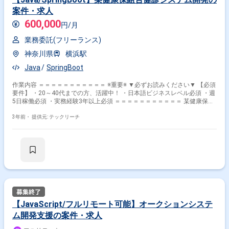
案件・求人
600,000
円/月
業務委託(フリーランス)
神奈川県
横浜駅
Java
SpringBoot
作業内容 ＝＝＝＝＝＝＝＝＝＝＝ ※重要※ ▼必ずお読みください▼ 【必須
要件】 ・20～40代までの方、活躍中！ ・日本語ビジネスレベル必須 ・週
5日稼働必須 ・実務経験3年以上必須 ＝＝＝＝＝＝＝＝＝＝＝ 某健康保組
合健診システム開発
3年前・
提供元: テックリーチ
【JavaScript/フルリモート可能】オークションシステ
ム開発支援の案件・求人