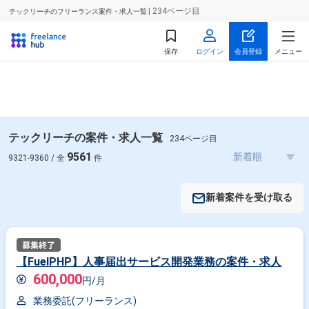
| 234ページ目
テックリーチのフリーランス案件・求人一覧
保存
ログイン
会員登録
メニュー
テックリーチの案件・求人一覧
234ページ目
9561
9321-9360 / 全
件
新着案件を受け取る
【FuelPHP】人事届出サービス開発業務の案件・求人
600,000
円/月
業務委託(フリーランス)