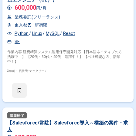
600,000
円/月
業務委託(フリーランス)
東京都
新宿駅
Python
Linux
MySQL
React
SE
作業内容 経費精算システム運用保守開発対応 【日本語ネイティブの方、
活躍中！】 【20代・30代・40代、活躍中！】 【出社可能な方、活躍
中！】
3年前・
提供元: テックリーチ
【Salesforce/常駐】Salesforce導入～構築の案件・求
人