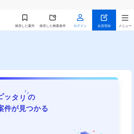
保存
した案件
保存した検索条件
ログイン
会員登録
メニュー
ピッタリ
の
案件が見つかる