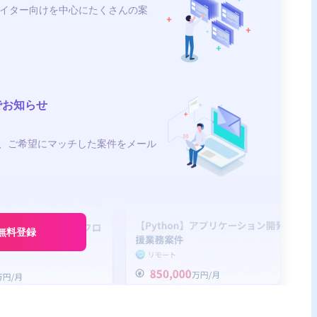
イター向けを中心にたくさんの案
でお知らせ
、ご希望にマッチした案件をメール
Oracle × サーバーエンジニア
無料登録