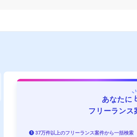
あなたに
フリーランス
37万件以上のフリーランス案件から一括検索
1