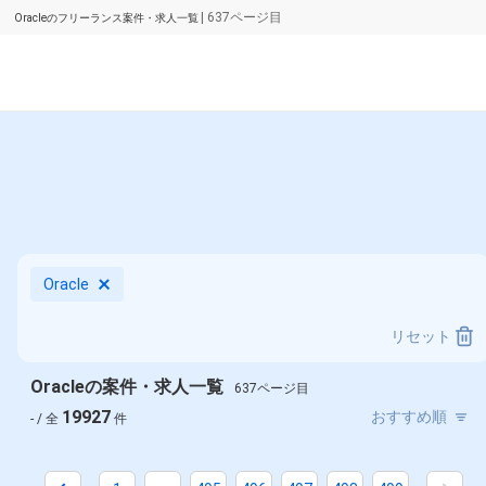
| 637ページ目
Oracleのフリーランス案件・求人一覧
Oracle
リセット
Oracleの案件・求人一覧
637ページ目
19927
- / 全
件