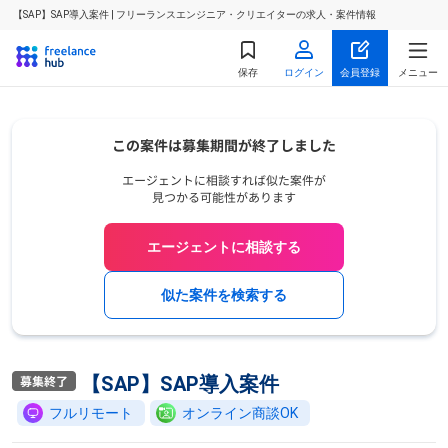
【SAP】SAP導入案件 | フリーランスエンジニア・クリエイターの求人・案件情報
保存
ログイン
会員登録
メニュー
エージェントに相談する
似た案件を検索する
【SAP】SAP導入案件
フルリモート
オンライン商談OK