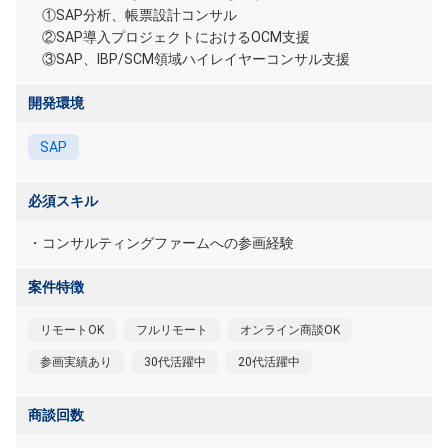
①SAP分析、帳票設計コンサル
②SAP導入プロジェクトにおけるOCM支援
③SAP、IBP/SCM領域ハイレイヤーコンサル支援
開発環境
SAP
必須スキル
・コンサルティングファームへの参画経験
案件特徴
リモートOK
フルリモート
オンライン商談OK
参画実績あり
30代活躍中
20代活躍中
商談回数