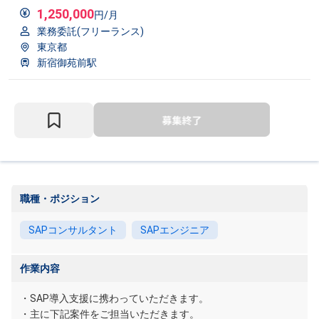
1,250,000
円/月
業務委託(フリーランス)
東京都
新宿御苑前駅
職種・ポジション
SAPコンサルタント
SAPエンジニア
作業内容
・SAP導入支援に携わっていただきます。
・主に下記案件をご担当いただきます。