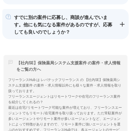
すでに別の案件に応募し、商談が進んでいま
す。他にも気になる案件があるのですが、応募
しても良いのでしょうか？
【社内SE】保険薬局システム支援案件 の案件・求人情報
をご覧の方へ
フリーランスHub は レバテックフリーランス の 【社内SE】保険薬局シ
ステム支援案件 の案件・求人情報以外にも様々な案件・求人情報を取り
扱っております。
フリーランスエージェントはリモートワークや在宅のフリーランス案件
を紹介してくれるの？
最近は在宅/リモートワーク可能な案件が増えており、フリーランスエー
ジェントでもリモート/在宅案件を取り扱っております。ただ常駐案件が
多いエージェントやリモート案件が多いエージェントなど、エージェン
トによって特徴がありますので、リモート案件に強いエージェントを選
ぶのがおすすめです。フリーランスHubでは、各エージェントのサービ