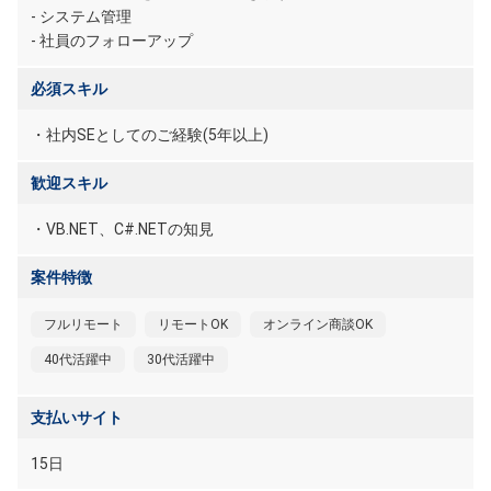
- システム管理
- 社員のフォローアップ
必須スキル
・社内SEとしてのご経験(5年以上)
歓迎スキル
・VB.NET、C#.NETの知見
案件特徴
フルリモート
リモートOK
オンライン商談OK
40代活躍中
30代活躍中
支払いサイト
15日