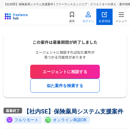
【社内SE】保険薬局システム支援案件 | フリーランスエンジニア・クリエイターの求人・案件情
保存
ログイン
会員登録
メニュー
エージェントに相談する
似た案件を検索する
【社内SE】保険薬局システム支援案件
フルリモート
オンライン商談OK